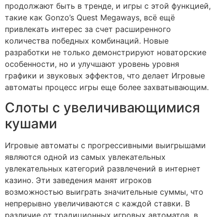
продолжают быть в тренде, и игры с этой функцией,
такие как Gonzo’s Quest Megaways, всё ещё
привлекать интерес за счет расширенного
количества победных комбинаций. Новые
разработки не только демонстрируют новаторские
особенности, но и улучшают уровень уровня
графики и звуковых эффектов, что делает Игровые
автоматы процесс игры еще более захватывающим.
Слоты с увеличивающимися
кушами
Игровые автоматы с прогрессивными выигрышами
являются одной из самых увлекательных
увлекательных категорий развлечений в интернет
казино. Эти заведения манят игроков
возможностью выиграть значительные суммы, что
непрерывно увеличиваются с каждой ставки. В
различие от традиционных игровых автоматов, в