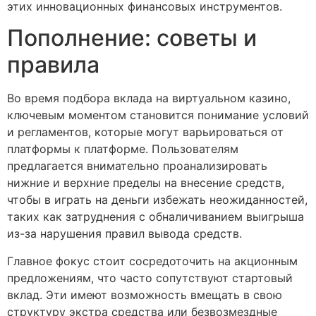
этих инновационных финансовых инструментов.
Пополнение: советы и
правила
Во время подбора вклада на виртуальном казино,
ключевым моментом становится понимание условий
и регламентов, которые могут варьироваться от
платформы к платформе. Пользователям
предлагается внимательно проанализировать
нижние и верхние пределы на внесение средств,
чтобы в играть на деньги избежать неожиданностей,
таких как затруднения с обналичиванием выигрыша
из-за нарушения правил вывода средств.
Главное фокус стоит сосредоточить на акционным
предложениям, что часто сопутствуют стартовый
вклад. Эти имеют возможность вмещать в свою
структуру экстра средства или безвозмездные