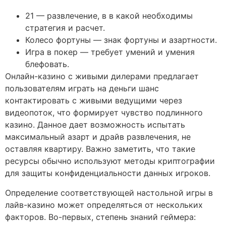
21 — развлечение, в в какой необходимы
стратегия и расчет.
Колесо фортуны — знак фортуны и азартности.
Игра в покер — требует умений и умения
блефовать.
Онлайн-казино с живыми дилерами предлагает
пользователям играть на деньги шанс
контактировать с живыми ведущими через
видеопоток, что формирует чувство подлинного
казино. Данное дает возможность испытать
максимальный азарт и драйв развлечения, не
оставляя квартиру. Важно заметить, что такие
ресурсы обычно используют методы криптографии
для защиты конфиденциальности данных игроков.
Определение соответствующей настольной игры в
лайв-казино может определяться от нескольких
факторов. Во-первых, степень знаний геймера: