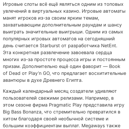
Игровые слоты всё ещё являться одним из топовых
увлечений в виртуальных казино. Игровые автоматы
манят игроков из-за своим ярким темам,
захватывающим дополнительным раундам и шансу
выиграть значительные выигрыши. Одним из самых
популярных игровых автоматов на сегодняшний
день считается Starburst от разработчика NetEnt.
Эта конкретная развлечение завоевала сердца
многих из-за простоте процесса игры и постоянным
призам. Дополнительно ещё один фаворит — Book
of Dead от Play’n GO, что предлагает восхитительные
авантюры в духе Древнего Египта.
Каждый календарный месяц создатели удивляют
пользователей свежими релизами. Например, в
этом сезоне фирма Pragmatic Play представила игру
Big Bass Bonanza, что стремительно превратился в
хитом благодаря своей необычной системе и
большим коэффициентам выплат. Megaways также