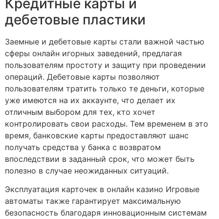
Кредитные карты и
дебетовые пластики
Заемные и дебетовые карты стали важной частью
сферы онлайн игорных заведений, предлагая
пользователям простоту и защиту при проведении
операций. Дебетовые карты позволяют
пользователям тратить только те деньги, которые
уже имеются на их аккаунте, что делает их
отличным выбором для тех, кто хочет
контролировать свои расходы. Тем временем в это
время, банковские карты предоставляют шанс
получать средства у банка с возвратом
впоследствии в заданный срок, что может быть
полезно в случае неожиданных ситуаций.
Эксплуатация карточек в онлайн казино Игровые
автоматы также гарантирует максимальную
безопасность благодаря инновационным системам