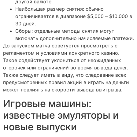
другой валюте.
Наибольшая размер снятия: обычно
ограничивается в диапазоне $5,000 – $10,000 в
30 дней.
Сборы: отдельные методы снятия могут
включать дополнительно начисляемые платежи.
До запуском матча советуется просмотреть с
регламентом и условиями конкретного казино.
Такое содействует уклониться от неожиданных
отсрочек или ограничений во время вывода денег.
Также следует иметь в виду, что следование всех
предусмотренных правил акций в играть на деньги
может повлиять на скорости вывода выигрыша.
Игровые машины:
известные эмуляторы и
новые выпуски