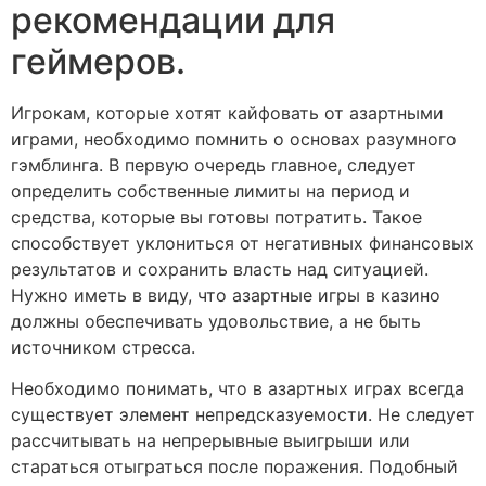
рекомендации для
геймеров.
Игрокам, которые хотят кайфовать от азартными
играми, необходимо помнить о основах разумного
гэмблинга. В первую очередь главное, следует
определить собственные лимиты на период и
средства, которые вы готовы потратить. Такое
способствует уклониться от негативных финансовых
результатов и сохранить власть над ситуацией.
Нужно иметь в виду, что азартные игры в казино
должны обеспечивать удовольствие, а не быть
источником стресса.
Необходимо понимать, что в азартных играх всегда
существует элемент непредсказуемости. Не следует
рассчитывать на непрерывные выигрыши или
стараться отыграться после поражения. Подобный