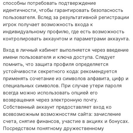
способны потребовать подтверждение
идентичности, чтобы гарантировать безопасность
пользователя. Вслед за результативной регистрации
игрок получает возможность входа к
индивидуальному профилю, где есть возможность
контролировать аккаунтом и параметрами аккаунта.
Вход в личный кабинет выполняется через введение
имени пользователя и ключа доступа. Следует
помнить, что защита профиля определяется
устойчивости секретного кода: рекомендуется
применять сочетание из символов алфавита, цифр и
специальных символов. При случае утери пароля
всегда можно использовать опцией его
возвращения через электронную почту.
Собственный аккаунт предоставляет вход ко
всевозможным возможностям сайта: зачисление
счета, снятие финансов, участие в акциях и бонусах.
Посредством понятному дружественному