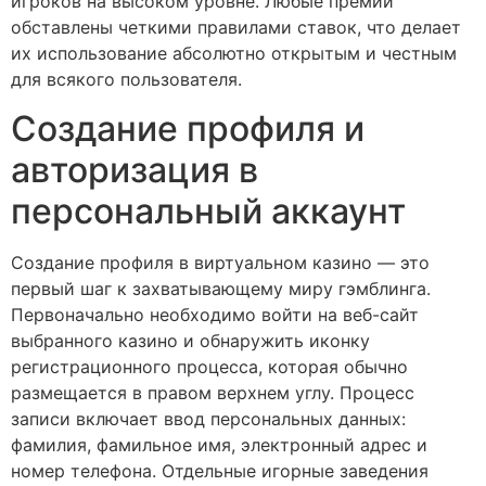
игроков на высоком уровне. Любые премии
обставлены четкими правилами ставок, что делает
их использование абсолютно открытым и честным
для всякого пользователя.
Создание профиля и
авторизация в
персональный аккаунт
Создание профиля в виртуальном казино — это
первый шаг к захватывающему миру гэмблинга.
Первоначально необходимо войти на веб-сайт
выбранного казино и обнаружить иконку
регистрационного процесса, которая обычно
размещается в правом верхнем углу. Процесс
записи включает ввод персональных данных:
фамилия, фамильное имя, электронный адрес и
номер телефона. Отдельные игорные заведения