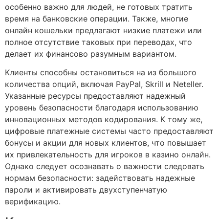
особенно важно для людей, не готовых тратить
время на банковские операции. Также, многие
онлайн кошельки предлагают низкие платежи или
полное отсутствие таковых при переводах, что
делает их финансово разумным вариантом.
Клиенты способны остановиться на из большого
количества опций, включая PayPal, Skrill и Neteller.
Указанные ресурсы предоставляют надежный
уровень безопасности благодаря использованию
инновационных методов кодирования. К тому же,
цифровые платежные системы часто предоставляют
бонусы и акции для новых клиентов, что повышает
их привлекательность для игроков в казино онлайн.
Однако следует осознавать о важности следовать
нормам безопасности: задействовать надежные
пароли и активировать двухступенчатую
верификацию.