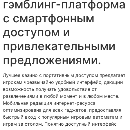
гэмблинг-платформа
с смартфонным
доступом и
привлекательными
предложениями.
Лучшее казино с портативным доступом предлагает
игрокам чрезвычайно удобный интерфейс, дающий
возможность получать удовольствие от
развлечениями в любой момент и в любом месте.
Мобильная редакция интернет-ресурса
оптимизирована для всех гаджетов, предоставляя
быстрый вход к популярным игровым автоматам и
играм за столом. Понятно доступный интерфейс