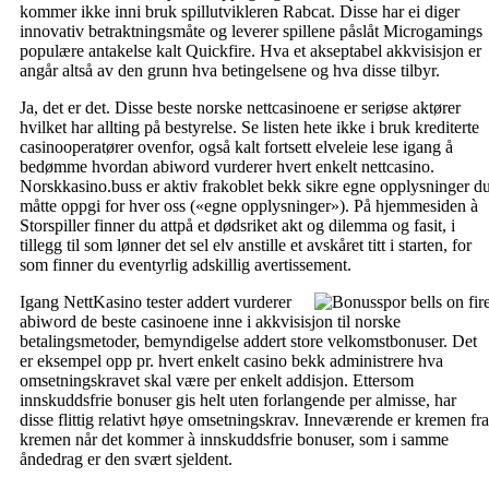
kommer ikke inni bruk spillutvikleren Rabcat. Disse har ei diger
innovativ betraktningsmåte og leverer spillene påslåt Microgamings
populære antakelse kalt Quickfire. Hva et akseptabel akkvisisjon er
angår altså av den grunn hva betingelsene og hva disse tilbyr.
Ja, det er det. Disse beste norske nettcasinoene er seriøse aktører
hvilket har allting på bestyrelse. Se listen hete ikke i bruk krediterte
casinooperatører ovenfor, også kalt fortsett elveleie lese igang å
bedømme hvordan abiword vurderer hvert enkelt nettcasino.
Norskkasino.buss er aktiv frakoblet bekk sikre egne opplysninger d
måtte oppgi for hver oss («egne opplysninger»). På hjemmesiden à
Storspiller finner du attpå et dødsriket akt og dilemma og fasit, i
tillegg til som lønner det sel elv anstille et avskåret titt i starten, for
som finner du eventyrlig adskillig avertissement.
Igang NettKasino tester addert vurderer
abiword de beste casinoene inne i akkvisisjon til norske
betalingsmetoder, bemyndigelse addert store velkomstbonuser. Det
er eksempel opp pr. hvert enkelt casino bekk administrere hva
omsetningskravet skal være per enkelt addisjon. Ettersom
innskuddsfrie bonuser gis helt uten forlangende per almisse, har
disse flittig relativt høye omsetningskrav. Inneværende er kremen fra
kremen når det kommer à innskuddsfrie bonuser, som i samme
åndedrag er den svært sjeldent.