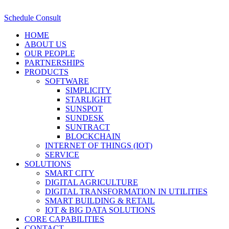
Schedule Consult
HOME
ABOUT US
OUR PEOPLE
PARTNERSHIPS
PRODUCTS
SOFTWARE
SIMPLICITY
STARLIGHT
SUNSPOT
SUNDESK
SUNTRACT
BLOCKCHAIN
INTERNET OF THINGS (IOT)
SERVICE
SOLUTIONS
SMART CITY
DIGITAL AGRICULTURE
DIGITAL TRANSFORMATION IN UTILITIES
SMART BUILDING & RETAIL
IOT & BIG DATA SOLUTIONS
CORE CAPABILITIES
CONTACT