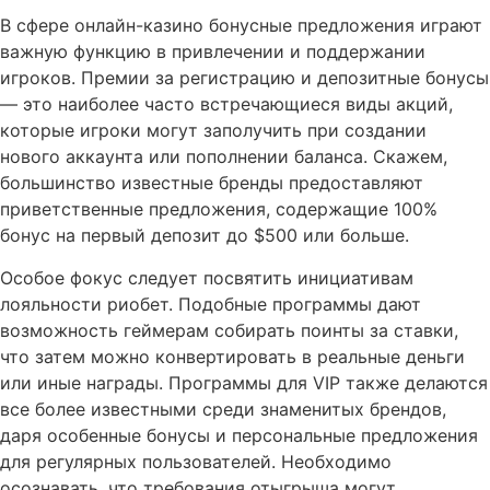
В сфере онлайн-казино бонусные предложения играют
важную функцию в привлечении и поддержании
игроков. Премии за регистрацию и депозитные бонусы
— это наиболее часто встречающиеся виды акций,
которые игроки могут заполучить при создании
нового аккаунта или пополнении баланса. Скажем,
большинство известные бренды предоставляют
приветственные предложения, содержащие 100%
бонус на первый депозит до $500 или больше.
Особое фокус следует посвятить инициативам
лояльности риобет. Подобные программы дают
возможность геймерам собирать поинты за ставки,
что затем можно конвертировать в реальные деньги
или иные награды. Программы для VIP также делаются
все более известными среди знаменитых брендов,
даря особенные бонусы и персональные предложения
для регулярных пользователей. Необходимо
осознавать, что требования отыгрыша могут