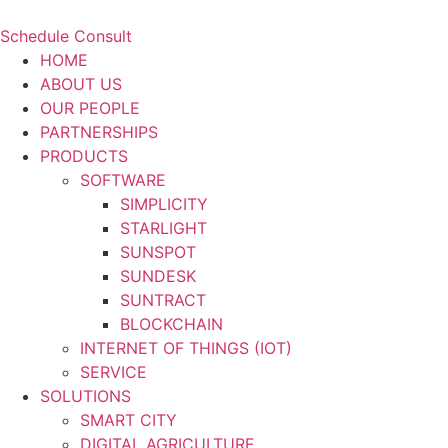
Schedule Consult
HOME
ABOUT US
OUR PEOPLE
PARTNERSHIPS
PRODUCTS
SOFTWARE
SIMPLICITY
STARLIGHT
SUNSPOT
SUNDESK
SUNTRACT
BLOCKCHAIN
INTERNET OF THINGS (IOT)
SERVICE
SOLUTIONS
SMART CITY
DIGITAL AGRICULTURE