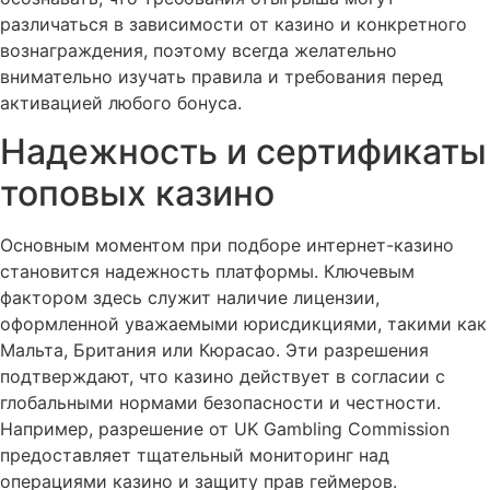
различаться в зависимости от казино и конкретного
вознаграждения, поэтому всегда желательно
внимательно изучать правила и требования перед
активацией любого бонуса.
Надежность и сертификаты
топовых казино
Основным моментом при подборе интернет-казино
становится надежность платформы. Ключевым
фактором здесь служит наличие лицензии,
оформленной уважаемыми юрисдикциями, такими как
Мальта, Британия или Кюрасао. Эти разрешения
подтверждают, что казино действует в согласии с
глобальными нормами безопасности и честности.
Например, разрешение от UK Gambling Commission
предоставляет тщательный мониторинг над
операциями казино и защиту прав геймеров.