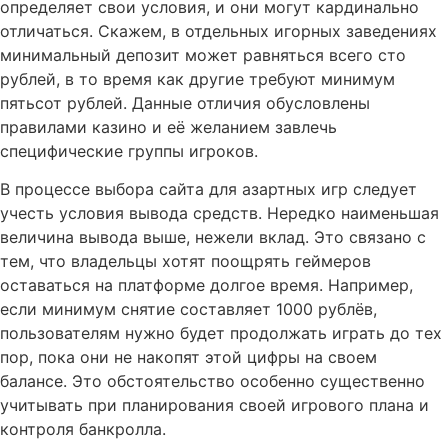
определяет свои условия, и они могут кардинально
отличаться. Скажем, в отдельных игорных заведениях
минимальный депозит может равняться всего сто
рублей, в то время как другие требуют минимум
пятьсот рублей. Данные отличия обусловлены
правилами казино и её желанием завлечь
специфические группы игроков.
В процессе выбора сайта для азартных игр следует
учесть условия вывода средств. Нередко наименьшая
величина вывода выше, нежели вклад. Это связано с
тем, что владельцы хотят поощрять геймеров
оставаться на платформе долгое время. Например,
если минимум снятие составляет 1000 рублёв,
пользователям нужно будет продолжать играть до тех
пор, пока они не накопят этой цифры на своем
балансе. Это обстоятельство особенно существенно
учитывать при планирования своей игрового плана и
контроля банкролла.