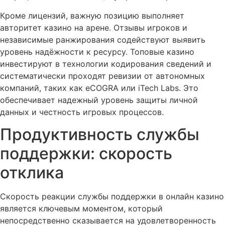
Кроме лицензий, важную позицию выполняет
авторитет казино на арене. Отзывы игроков и
независимые ранжирования содействуют выявить
уровень надёжности к ресурсу. Топовые казино
инвестируют в технологии кодирования сведений и
систематически проходят ревизии от автономных
компаний, таких как eCOGRA или iTech Labs. Это
обеспечивает надежный уровень защиты личной
данных и честность игровых процессов.
Продуктивность службы
поддержки: скорость
отклика
Скорость реакции службы поддержки в онлайн казино
является ключевым моментом, который
непосредственно сказывается на удовлетворенность