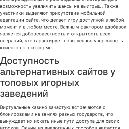
возможность увеличить шансы на выигрыш. Также,
участники выделяют присутствие мобильной
адаптации сайта, что делает игру доступной в любой
момент и в любом месте. Важным фактором вдобавок
является добросовестность и открытость всех
операций, что гарантирует повышенное уверенность
клиентов к платформе.
Доступность
альтернативных сайтов у
топовых игорных
заведений
Виртуальные казино зачастую встречаются с
блокировками на землях разных государств, что
вынуждает их искать иные пути доступа для своих
игроков. Одним из аналогичных способов являются