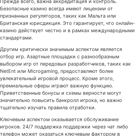
Прежде всего, важна аккредитация и контроль.
Безопасные казино всегда имеют лицензии от
признанных регуляторов, таких как Мальта или
Британская юрисдикция. Это гарантирует, что онлайн-
казино действует честно и в рамках международными
стандартами.
Другим критически значимым аспектом является
отбор игр. Азартные площадки с разнообразным
выбором игр от передовых разработчиков, таких как
NetEnt или Microgaming, предоставляют более
увлекательный игровой процесс. Кроме этого,
премиальные оферы играют важную функцию.
Приветственные бонусы и схемы верности могут
значительно повысить банкролл игрока, но важно
тщательно изучать правила отработки.
Ключевым аспектом оказывается обслуживание
игроков. 24/7 поддержка поддержки через чат либо
телефон может оказаться ключевым фактором в