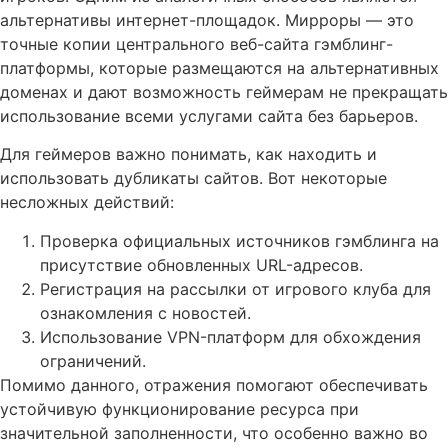
альтернативы интернет-площадок. Мирроры — это
точные копии центрального веб-сайта гэмблинг-
платформы, которые размещаются на альтернативных
доменах и дают возможность геймерам не прекращать
использование всеми услугами сайта без барьеров.
Для геймеров важно понимать, как находить и
использовать дубликаты сайтов. Вот некоторые
несложных действий:
Проверка официальных источников гэмблинга на
присутствие обновленных URL-адресов.
Регистрация на рассылки от игрового клуба для
ознакомления с новостей.
Использование VPN-платформ для обхождения
ограничений.
Помимо данного, отражения помогают обеспечивать
устойчивую функционирование ресурса при
значительной заполненности, что особенно важно во