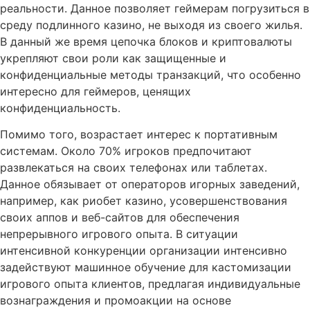
реальности. Данное позволяет геймерам погрузиться в
среду подлинного казино, не выходя из своего жилья.
В данный же время цепочка блоков и криптовалюты
укрепляют свои роли как защищенные и
конфиденциальные методы транзакций, что особенно
интересно для геймеров, ценящих
конфиденциальность.
Помимо того, возрастает интерес к портативным
системам. Около 70% игроков предпочитают
развлекаться на своих телефонах или таблетах.
Данное обязывает от операторов игорных заведений,
например, как риобет казино, усовершенствования
своих аппов и веб-сайтов для обеспечения
непрерывного игрового опыта. В ситуации
интенсивной конкуренции организации интенсивно
задействуют машинное обучение для кастомизации
игрового опыта клиентов, предлагая индивидуальные
вознаграждения и промоакции на основе