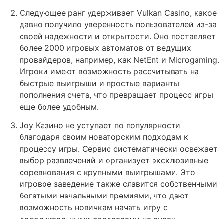
Следующее ранг удерживает Vulkan Casino, какое
давно получило уверенность пользователей из-за
своей надежности и открытости. Оно поставляет
более 2000 игровых автоматов от ведущих
провайдеров, например, как NetEnt и Microgaming.
Игроки имеют возможность рассчитывать на
быстрые выигрыши и простые варианты
пополнения счета, что превращает процесс игры
еще более удобным.
Joy Казино не уступает по популярности
благодаря своим новаторским подходам к
процессу игры. Сервис систематически освежает
выбор развлечений и организует эксклюзивные
соревнования с крупными выигрышами. Это
игровое заведение также славится собственными
богатыми начальными премиями, что дают
возможность новичкам начать игру с
дополнительными средствами на счету.