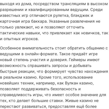
выходя из дома, посредством трансляциям в высоком
разрешении и квалифицированным ведущим. Среди
известных игр отличаются рулетка, блэкджек и
карточная игра баккара. Указанные развлечения не
только увлекают, но и позволяют отточить
тактические навыки, что привлекает как новичков, так
и опытных игроков.
Особенное внимательность стоит обратить общению с
ведущими в онлайн-формате. Такое придаёт игре
новый степень участия и доверия. Геймеры имеют
возможность спрашивать запросы и добывать
быстрые реакции, что формирует чувство нахождения
в реальном казино. Кроме того, использование
новейших техник, например, как Вулкан казино,
позволяет поддерживать безопасность и
справедливость игры, что имеет особое значение для
тех, кто делает большие ставки. Живые казино не
перестают развиваться, предоставляя ещё более