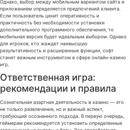
Однако, выбор между мобильным вариантом сайта и
приложением определяется предпочтений клиента.
Если пользователь ценит оперативность и
практичность без необходимости установки
дополнительного программного обеспечения, то
мобильная версия будет идеальным выбором. Однако
для игроков, кто жаждет наивысшую
результативность и расширенные функции, софт
станет важным инструментом в сфере онлайн-казино
игр.
Ответственная игра:
рекомендации и правила
Сознательная азартная деятельность в казино — это
не только развлечение, но и важный аспект,
требующий осознанного подхода. В первую очередь,
геймерам рекомендуется установить определенные