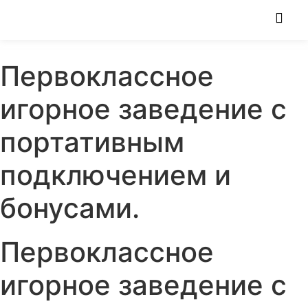
Первоклассное
игорное заведение с
портативным
подключением и
бонусами.
Первоклассное
игорное заведение с