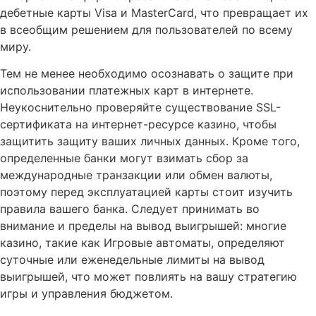
дебетные карты Visa и MasterCard, что превращает их
в всеобщим решением для пользователей по всему
миру.
Тем не менее необходимо осознавать о защите при
использовании платежных карт в интернете.
Неукоснительно проверяйте существование SSL-
сертификата на интернет-ресурсе казино, чтобы
защитить защиту ваших личных данных. Кроме того,
определенные банки могут взимать сбор за
международные транзакции или обмен валюты,
поэтому перед эксплуатацией карты стоит изучить
правила вашего банка. Следует принимать во
внимание и пределы на вывод выигрышей: многие
казино, такие как Игровые автоматы, определяют
суточные или еженедельные лимиты на вывод
выигрышей, что может повлиять на вашу стратегию
игры и управления бюджетом.