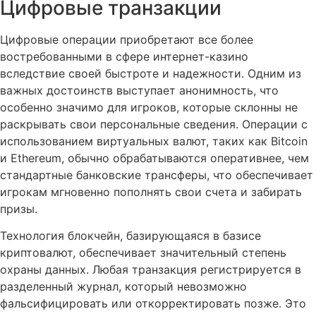
Цифровые транзакции
Цифровые операции приобретают все более
востребованными в сфере интернет-казино
вследствие своей быстроте и надежности. Одним из
важных достоинств выступает анонимность, что
особенно значимо для игроков, которые склонны не
раскрывать свои персональные сведения. Операции с
использованием виртуальных валют, таких как Bitcoin
и Ethereum, обычно обрабатываются оперативнее, чем
стандартные банковские трансферы, что обеспечивает
игрокам мгновенно пополнять свои счета и забирать
призы.
Технология блокчейн, базирующаяся в базисе
криптовалют, обеспечивает значительный степень
охраны данных. Любая транзакция регистрируется в
разделенный журнал, который невозможно
фальсифицировать или откорректировать позже. Это