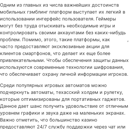
Одним из главных из числа важнейших достоинств
мобильных гэмблинг платформ выступает их легкий в
использовании интерфейс пользователя. Геймеры
могут без труда отыскивать необходимые игры и
контролировать своими аккаунтами без каких-нибудь
проблем. Помимо, этого, такие платформы, как
казино
,
часто предоставляют эксклюзивные акции для
клиентов смартфонов, что делает их еще более
привлекательными. Чтобы обеспечения защиты данных
используются современные технологии шифрования,
что обеспечивает охрану личной информации игроков.
Среди популярных игровых автоматов можно
подчеркнуть автоматы, техасский холдем и рулетку,
которые оптимизированы для портативных гаджетов.
Данное дает шанс получить удовольствие от отличным
уровнем графики и звука даже на маленьких экранах.
Важно отметить, что большинство казино
предоставляют 24/7 службу поддержки через чат или