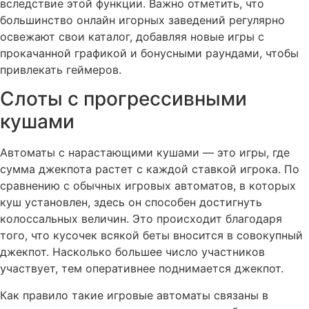
вследствие этой функции. Важно отметить, что
большинство онлайн игорных заведений регулярно
освежают свои каталог, добавляя новые игры с
прокачанной графикой и бонусными раундами, чтобы
привлекать геймеров.
Слоты с прогрессивными
кушами
Автоматы с нарастающими кушами — это игры, где
сумма джекпота растет с каждой ставкой игрока. По
сравнению с обычных игровых автоматов, в которых
куш установлен, здесь он способен достигнуть
колоссальных величин. Это происходит благодаря
того, что кусочек всякой беты вносится в совокупный
джекпот. Насколько большее число участников
участвует, тем оперативнее поднимается джекпот.
Как правило такие игровые автоматы связаны в