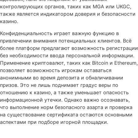
контролирующих органов, таких как MGA или UKGC,
также является индикатором доверия и безопасности
казино.
Конфиденциальность играет важную функцию в
привлечении внимания потенциальных клиентов. Всё
более платформ предлагают возможность регистрации
без необходимости ввода персональной информации.
Применение криптовалют, таких как Bitcoin и Ethereum,
позволяет возможность игрокам оставаться
анонимными во время депозита и обналичивании
призов. Это не лишь поднимает градус веры по
отношению к казино, а также уменьшает опасность
информационной утечки. Однако важно осознавать,
что выполнение норм безопасного азарта и проверка
на существование сертификата остаются основными
аспектами при подборе игорной площадки.