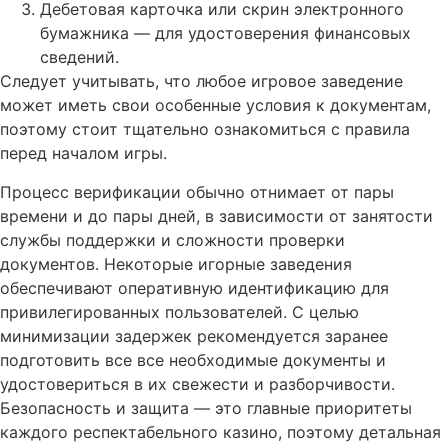
Дебетовая карточка или скрин электронного
бумажника — для удостоверения финансовых
сведений.
Следует учитывать, что любое игровое заведение
может иметь свои особенные условия к документам,
поэтому стоит тщательно ознакомиться с правила
перед началом игры.
Процесс верификации обычно отнимает от пары
времени и до пары дней, в зависимости от занятости
службы поддержки и сложности проверки
документов. Некоторые игорные заведения
обеспечивают оперативную идентификацию для
привилегированных пользователей. С целью
минимизации задержек рекомендуется заранее
подготовить все все необходимые документы и
удостовериться в их свежести и разборчивости.
Безопасность и защита — это главные приоритеты
каждого респектабельного казино, поэтому детальная