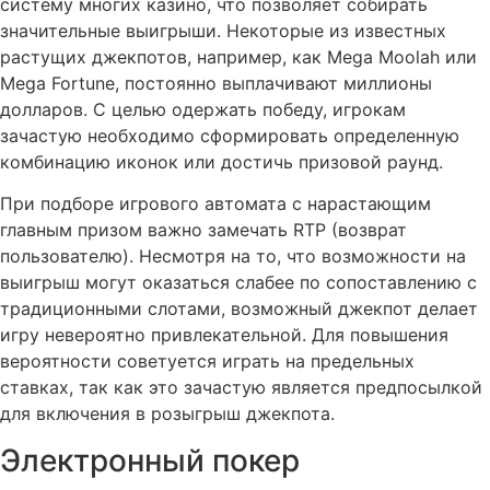
систему многих казино, что позволяет собирать
значительные выигрыши. Некоторые из известных
растущих джекпотов, например, как Mega Moolah или
Mega Fortune, постоянно выплачивают миллионы
долларов. С целью одержать победу, игрокам
зачастую необходимо сформировать определенную
комбинацию иконок или достичь призовой раунд.
При подборе игрового автомата с нарастающим
главным призом важно замечать RTP (возврат
пользователю). Несмотря на то, что возможности на
выигрыш могут оказаться слабее по сопоставлению с
традиционными слотами, возможный джекпот делает
игру невероятно привлекательной. Для повышения
вероятности советуется играть на предельных
ставках, так как это зачастую является предпосылкой
для включения в розыгрыш джекпота.
Электронный покер