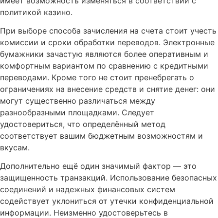
имеет возможность изменяться в соответствии с
политикой казино.
При выборе способа зачисления на счета стоит учесть
комиссии и сроки обработки переводов. Электронные
бумажники зачастую являются более оперативным и
комфортным вариантом по сравнению с кредитными
переводами. Кроме того не стоит пренебрегать о
ограничениях на внесение средств и снятие денег: они
могут существенно различаться между
разнообразными площадками. Следует
удостовериться, что определённый метод
соответствует вашим бюджетным возможностям и
вкусам.
Дополнительно ещё один значимый фактор — это
защищенность транзакций. Использование безопасных
соединений и надежных финансовых систем
содействует уклониться от утечки конфиденциальной
информации. Неизменно удостоверьтесь в