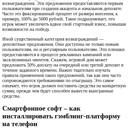
вознаграждения. Эти предложения предоставляются первым
пользователям при создания аккаунта и начальном депозите.
Часто это фиксированный процент от размера внесения, к
примеру, 100% до 5000 рублей. Такое подразумевает, что
игрок может увеличить вдвое свой стартовый взнос, повышая
возможности на победу.
Иной существенный категория вознаграждений —
депозитные предложения. Они доступны не только новым
пользователям, но и регулярным пользователям. Эти плюшки
предоставляются в процессе рекламных кампаний или
эксклюзивных ивентов. Скажем, игровой дом может
предложить 50% доплату на очередной или третий депозит в
течение заданного времени. Важно тщательно изучать
правила применения таких предложений, так как они часто
сопровождаются требованиями по отыгрышу. Это самое
означает, что игрок должен поставить средства на конкретную
сумму, прежде чем будет способен вывести выигранные
средства.
Смартфонное софт – как
инсталлировать гэмблинг-платформу
на телефон