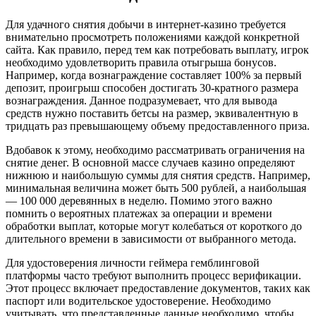
Для удачного снятия добычи в интернет-казино требуется
внимательно просмотреть положениями каждой конкретной
сайта. Как правило, перед тем как потребовать выплату, игрок
необходимо удовлетворить правила отыгрыша бонусов.
Например, когда вознаграждение составляет 100% за первый
депозит, проигрыш способен достигать 30-кратного размера
вознаграждения. Данное подразумевает, что для вывода
средств нужно поставить бетсы на размер, эквивалентную в
тридцать раз превышающему объему предоставленного приза.
Вдобавок к этому, необходимо рассматривать ограничения на
снятие денег. В основной массе случаев казино определяют
нижнюю и наибольшую суммы для снятия средств. Например,
минимальная величина может быть 500 рублей, а наибольшая
— 100 000 деревянных в неделю. Помимо этого важно
помнить о вероятных платежах за операции и времени
обработки выплат, которые могут колебаться от короткого до
длительного времени в зависимости от выбранного метода.
Для удостоверения личности геймера гемблинговой
платформы часто требуют выполнить процесс верификации.
Этот процесс включает предоставление документов, таких как
паспорт или водительское удостоверение. Необходимо
учитывать, что представленные данные необходимо, чтобы