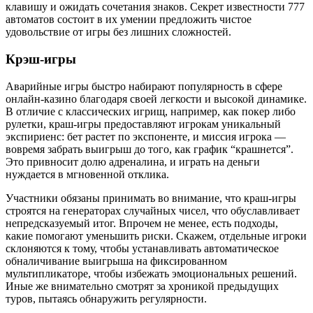
клавишу и ожидать сочетания знаков. Секрет известности 777
автоматов состоит в их умении предложить чистое
удовольствие от игры без лишних сложностей.
Крэш-игры
Аварийные игры быстро набирают популярность в сфере
онлайн-казино благодаря своей легкости и высокой динамике.
В отличие с классических игрищ, например, как покер либо
рулетки, краш-игры предоставляют игрокам уникальный
экспириенс: бет растет по экспоненте, и миссия игрока —
вовремя забрать выигрыш до того, как график “крашнется”.
Это привносит долю адреналина, и играть на деньги
нуждается в мгновенной отклика.
Участники обязаны принимать во внимание, что краш-игры
строятся на генераторах случайных чисел, что обуславливает
непредсказуемый итог. Впрочем не менее, есть подходы,
какие помогают уменьшить риски. Скажем, отдельные игроки
склоняются к тому, чтобы устанавливать автоматическое
обналичивание выигрыша на фиксированном
мультипликаторе, чтобы избежать эмоциональных решений.
Иные же внимательно смотрят за хроникой предыдущих
туров, пытаясь обнаружить регулярности.