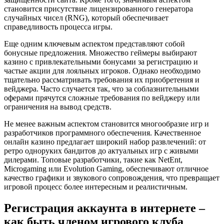
становится присутствие лицензированного генератора
случайных чисел (RNG), который обеспечивает
справедливость процесса игры.
Еще одним ключевым аспектом представляют собой
бонусные предложения. Множество геймеры выбирают
казино с привлекательными бонусами за регистрацию и
частые акции для лояльных игроков. Однако необходимо
тщательно рассматривать требования их приобретения и
вейджера. Часто случается так, что за соблазнительными
оферами прячутся сложные требования по вейджеру или
ограничения на вывод средств.
Не менее важным аспектом становится многообразие игр и
разработчиков программного обеспечения. Качественное
онлайн казино предлагает широкий набор развлечений: от
ретро одноруких бандитов до актуальных игр с живыми
дилерами. Топовые разработчики, такие как NetEnt,
Microgaming или Evolution Gaming, обеспечивают отличное
качество графики и звукового сопровождения, что превращает
игровой процесс более интересным и реалистичным.
Регистрация аккаунта в интернете –
как быть членом игрового клуба