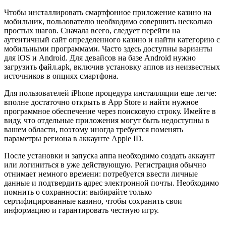
Чтобы инсталлировать смартфонное приложение казино на
мобильник, пользователю необходимо совершить несколько
простых шагов. Сначала всего, следует перейти на
аутентичный сайт определенного казино и найти категорию с
мобильными программами. Часто здесь доступны варианты
для iOS и Android. Для девайсов на базе Android нужно
загрузить файл.apk, включив установку аппов из неизвестных
источников в опциях смартфона.
Для пользователей iPhone процедура инсталляции еще легче:
вполне достаточно открыть в App Store и найти нужное
программное обеспечение через поисковую строку. Имейте в
виду, что отдельные приложения могут быть недоступны в
вашем области, поэтому иногда требуется поменять
параметры региона в аккаунте Apple ID.
После установки и запуска аппа необходимо создать аккаунт
или логиниться в уже действующую. Регистрация обычно
отнимает немного времени: потребуется ввести личные
данные и подтвердить адрес электронной почты. Необходимо
помнить о сохранности: выбирайте только
сертифицированные казино, чтобы сохранить свои
информацию и гарантировать честную игру.