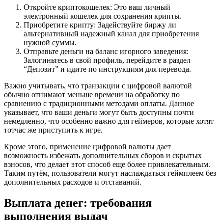
Откройте криптокошелек: Это ваш личный
электронный кошелек для сохранения крипты.
Приобретите крипту: Задействуйте биржу ли
альтернативный надежный канал для приобретения
нужной суммы.
Отправьте деньги на баланс игорного заведения:
Залогиньтесь в свой профиль, перейдите в раздел
“Депозит” и идите по инструкциям для перевода.
Важно учитывать, что транзакции с цифровой валютой
обычно отнимают меньше времени на обработку по
сравнению с традиционными методами оплаты. Данное
указывает, что ваши деньги могут быть доступны почти
немедленно, что особенно важно для геймеров, которые хотят
тотчас же приступить к игре.
Кроме этого, применение цифровой валюты дает
возможность избежать дополнительных сборов и скрытых
взносов, что делает этот способ еще более привлекательным.
Таким путём, пользователи могут наслаждаться геймплеем без
дополнительных расходов и отставаний.
Выплата денег: требования
выполнения выдач