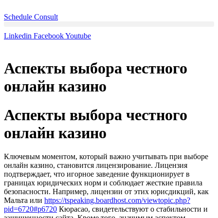
Schedule Consult
Linkedin
Facebook
Youtube
Аспекты выбора честного
онлайн казино
Аспекты выбора честного
онлайн казино
Ключевым моментом, который важно учитывать при выборе
онлайн казино, становится лицензирование. Лицензия
подтверждает, что игорное заведение функционирует в
границах юридических норм и соблюдает жесткие правила
безопасности. Например, лицензии от этих юрисдикций, как
Мальта или
https://tspeaking.boardhost.com/viewtopic.php?
pid=6720#p6720
Кюрасао, свидетельствуют о стабильности и
защищенности сайта. Кроме того, значимым аспектом