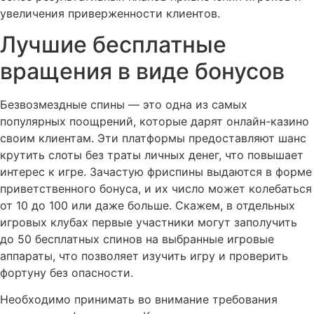
увеличения приверженности клиентов.
Лучшие бесплатные
вращения в виде бонусов
Безвозмездные спины — это одна из самых
популярных поощрений, которые дарят онлайн-казино
своим клиентам. Эти платформы предоставляют шанс
крутить слоты без траты личных денег, что повышает
интерес к игре. Зачастую фриспины выдаются в форме
приветственного бонуса, и их число может колебаться
от 10 до 100 или даже больше. Скажем, в отдельных
игровых клубах первые участники могут заполучить
до 50 бесплатных спинов на выбранные игровые
аппараты, что позволяет изучить игру и проверить
фортуну без опасности.
Необходимо принимать во внимание требования