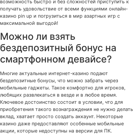
возможность быстро и без сложностей приступить к
получать удовольствие от всеми функциями онлайн-
казино pin up и погрузиться в мир азартных игр с
максимальной выгодой!
Можно ли взять
бездепозитный бонус на
смартфонном девайсе?
Многие актуальные интернет-казино подают
бездепозитные бонусы, что можно забрать через
мобильные гаджеты. Такое комфортно для игроков,
любящих развлекаться в везде и в любое время.
Ключевое достоинство состоит в условии, что для
приобретения такого вознаграждения не нужно делать
вклад, хватает просто создать аккаунт. Некоторые
казино даже предоставляют особенные мобильные
акции, которые недоступны на версии для ПК.