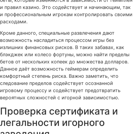
и правил казино. Это содействует и начинающим, так
и профессиональным игрокам контролировать своими
расходами.
Кроме данного, специальные развлечения дают
возможность насладиться процессом игры без
излишних финансовых рисков. В таких забавах, как
блэкджек или колесо фортуны, можно найти пределы
бетов от нескольких копеек до множества долларов.
Данное даёт возможность геймерам определить
комфортный степень риска. Важно заметить, что
следование пределов содействует осознанной
игровому процессу и содействует предотвратить
вероятных сложностей с игорной зависимостью.
Проверка сертификата и
легальности игорного
заведения