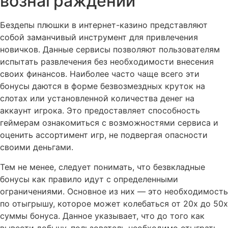
вознаграждений
Бездепы плюшки в интернет-казино представляют
собой заманчивый инструмент для привлечения
новичков. Данные сервисы позволяют пользователям
испытать развлечения без необходимости внесения
своих финансов. Наиболее часто чаще всего эти
бонусы даются в форме безвозмездных круток на
слотах или установленной количества денег на
аккаунт игрока. Это предоставляет способность
геймерам ознакомиться с возможностями сервиса и
оценить ассортимент игр, не подвергая опасности
своими деньгами.
Тем не менее, следует понимать, что безвкладные
бонусы как правило идут с определенными
ограничениями. Основное из них — это необходимость
по отыгрышу, которое может колебаться от 20x до 50x
суммы бонуса. Данное указывает, что до того как
вывести добычу, пользователь необходимо отыграть