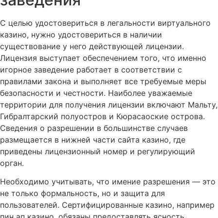
С целью удостовериться в легальности виртуального
казино, нужно удостовериться в наличии
существование у него действующей лицензии.
Лицензия выступает обеспечением того, что именно
игорное заведение работает в соответствии с
правилами закона и выполняет все требуемые меры
безопасности и честности. Наиболее уважаемые
территории для получения лицензии включают Мальту,
Гибралтарский полуостров и Кюрасаоские острова.
Сведения о разрешении в большинстве случаев
размещается в нижней части сайта казино, где
приведены лицензионный номер и регулирующий
орган.
Необходимо учитывать, что имение разрешения — это
не только формальность, но и защита для
пользователей. Сертифицированные казино, например
пин ап казино, обязаны предоставлять ясность