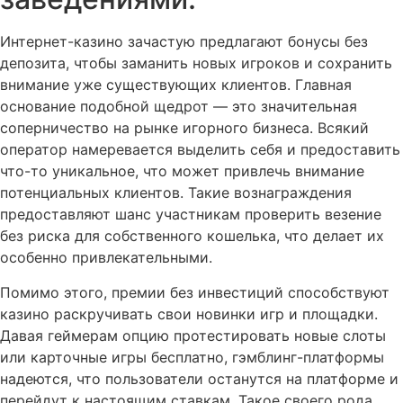
Интернет-казино зачастую предлагают бонусы без
депозита, чтобы заманить новых игроков и сохранить
внимание уже существующих клиентов. Главная
основание подобной щедрот — это значительная
соперничество на рынке игорного бизнеса. Всякий
оператор намеревается выделить себя и предоставить
что-то уникальное, что может привлечь внимание
потенциальных клиентов. Такие вознаграждения
предоставляют шанс участникам проверить везение
без риска для собственного кошелька, что делает их
особенно привлекательными.
Помимо этого, премии без инвестиций способствуют
казино раскручивать свои новинки игр и площадки.
Давая геймерам опцию протестировать новые слоты
или карточные игры бесплатно, гэмблинг-платформы
надеются, что пользователи останутся на платформе и
перейдут к настоящим ставкам. Такое своего рода