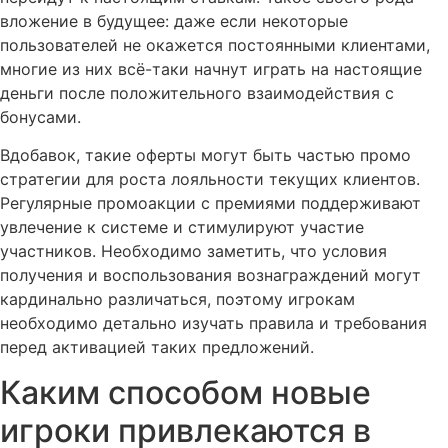
вложение в будущее: даже если некоторые
пользователей не окажется постоянными клиентами,
многие из них всё-таки начнут играть на настоящие
деньги после положительного взаимодействия с
бонусами.
Вдобавок, такие оферты могут быть частью промо
стратегии для роста лояльности текущих клиентов.
Регулярные промоакции с премиями поддерживают
увлечение к системе и стимулируют участие
участников. Необходимо заметить, что условия
получения и воспользования вознаграждений могут
кардинально различаться, поэтому игрокам
необходимо детально изучать правила и требования
перед активацией таких предложений.
Каким способом новые
игроки привлекаются в