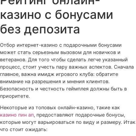
казино с бонусами
без депозита
Отбор интернет-казино с подарочными бонусами
может стать серьезным вызовом для новичков и
ветеранов. Для того чтобы сделать легче указанный
процесс, стоит учесть пару важных аспектов. Сначала
главное, важна имидж игрового клуба: обратите
внимание на разрешения и мнения клиентов.
Безопасность и честность геймплея должны быть в
приоритете.
Некоторые из топовых онлайн-казино, такие как
казино пин ап
, предоставляют подарочные бонусы,
которые могут варьироваться по виду и размеру. Итак
что стоит ожидать: