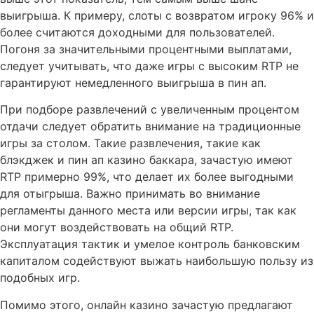
выигрыша. К примеру, слоты с возвратом игроку 96% и
более считаются доходными для пользователей.
Погоня за значительными процентными выплатами,
следует учитывать, что даже игры с высоким RTP не
гарантируют немедленного выигрыша в пин ап.
При подборе развлечений с увеличенным процентом
отдачи следует обратить внимание на традиционные
игры за столом. Такие развлечения, такие как
блэкджек и пин ап казино баккара, зачастую имеют
RTP примерно 99%, что делает их более выгодными
для отыгрыша. Важно принимать во внимание
регламенты данного места или версии игры, так как
они могут воздействовать на общий RTP.
Эксплуатация тактик и умелое контроль банковским
капиталом содействуют выжать наибольшую пользу из
подобных игр.
Помимо этого, онлайн казино зачастую предлагают