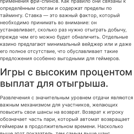
применения фри-спинов. Как правило они связаны к
определённым слотам и содержат пределы по
таймингу. Ставка — это важный фактор, который
необходимо принимать во внимание: он
устанавливает, сколько раз нужно отыграть добычу,
прежде чем его можно будет обналичить. Отдельные
казино предлагают минимальный вейджер или и даже
его полное отсутствие, что обуславливает такие
предложения особенно выгодными для геймеров.
Игры с высоким процентом
выплат для отыгрыша.
Развлечения с значительным уровнем отдачи являются
важным механизмом для участников, желающих
повысить свои шансы на возврат. Возврат к игроку
обозначает часть пари, который автомат возвращает
геймерам в продолжительном времени. Насколько
выше этот показатель, тем самым выше шанс