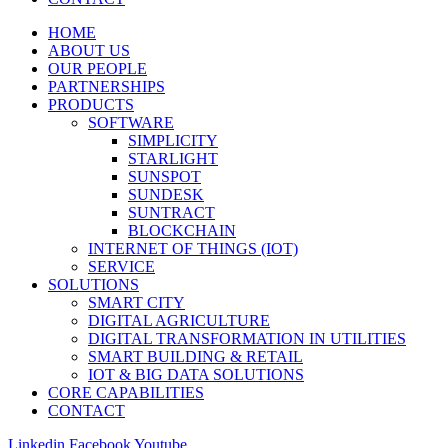
HOME
ABOUT US
OUR PEOPLE
PARTNERSHIPS
PRODUCTS
SOFTWARE
SIMPLICITY
STARLIGHT
SUNSPOT
SUNDESK
SUNTRACT
BLOCKCHAIN
INTERNET OF THINGS (IOT)
SERVICE
SOLUTIONS
SMART CITY
DIGITAL AGRICULTURE
DIGITAL TRANSFORMATION IN UTILITIES
SMART BUILDING & RETAIL
IOT & BIG DATA SOLUTIONS
CORE CAPABILITIES
CONTACT
Linkedin
Facebook
Youtube