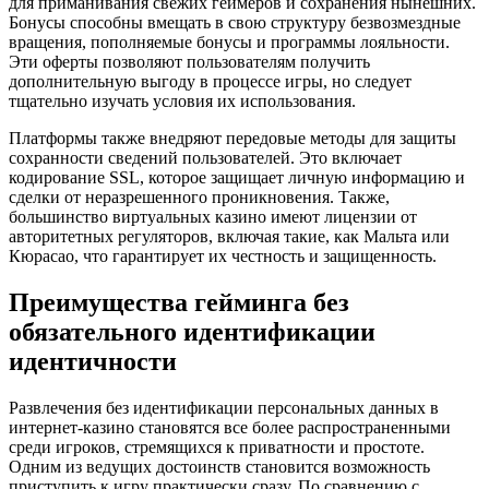
для приманивания свежих геймеров и сохранения нынешних.
Бонусы способны вмещать в свою структуру безвозмездные
вращения, пополняемые бонусы и программы лояльности.
Эти оферты позволяют пользователям получить
дополнительную выгоду в процессе игры, но следует
тщательно изучать условия их использования.
Платформы также внедряют передовые методы для защиты
сохранности сведений пользователей. Это включает
кодирование SSL, которое защищает личную информацию и
сделки от неразрешенного проникновения. Также,
большинство виртуальных казино имеют лицензии от
авторитетных регуляторов, включая такие, как Мальта или
Кюрасао, что гарантирует их честность и защищенность.
Преимущества гейминга без
обязательного идентификации
идентичности
Развлечения без идентификации персональных данных в
интернет-казино становятся все более распространенными
среди игроков, стремящихся к приватности и простоте.
Одним из ведущих достоинств становится возможность
приступить к игру практически сразу. По сравнению с