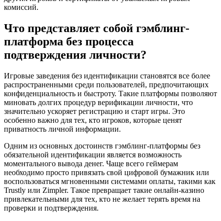
комиссий.
Что представляет собой гэмблинг-
платформа без процесса
подтверждения личности?
Игровые заведения без идентификации становятся все более
распространенными среди пользователей, предпочитающих
конфиденциальность и быстроту. Такие платформы позволяют
миновать долгих процедур верификации личности, что
значительно ускоряет регистрацию и старт игры. Это
особенно важно для тех, кто игроков, которые ценят
приватность личной информации.
Одним из основных достоинств гэмблинг-платформы без
обязательной идентификации является возможность
моментального вывода денег. Чаще всего геймерам
необходимо просто привязать свой цифровой бумажник или
воспользоваться мгновенными системами оплаты, такими как
Trustly или Zimpler. Такое превращает такие онлайн-казино
привлекательными для тех, кто не желает терять время на
проверки и подтверждения.