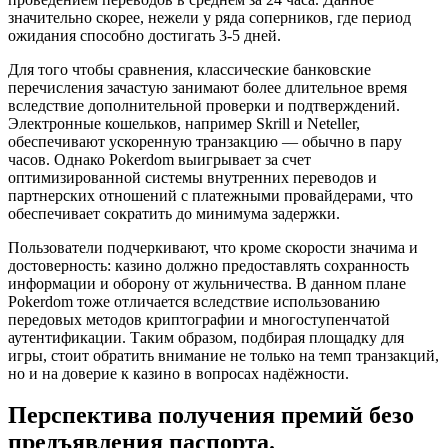
значительно скорее, нежели у ряда соперников, где период
ожидания способно достигать 3-5 дней.
Для того чтобы сравнения, классические банковские
перечисления зачастую занимают более длительное время
вследствие дополнительной проверки и подтверждений.
Электронные кошельков, например Skrill и Neteller,
обеспечивают ускоренную транзакцию — обычно в пару
часов. Однако Pokerdom выигрывает за счет
оптимизированной системы внутренних переводов и
партнерских отношений с платежными провайдерами, что
обеспечивает сократить до минимума задержки.
Пользователи подчеркивают, что кроме скорости значима и
достоверность: казино должно предоставлять сохранность
информации и оборону от жульничества. В данном плане
Pokerdom тоже отличается вследствие использованию
передовых методов криптографии и многоступенчатой
аутентификации. Таким образом, подбирая площадку для
игры, стоит обратить внимание не только на темп транзакций,
но и на доверие к казино в вопросах надёжности.
Перспектива получения премий безо
предъявления паспорта.