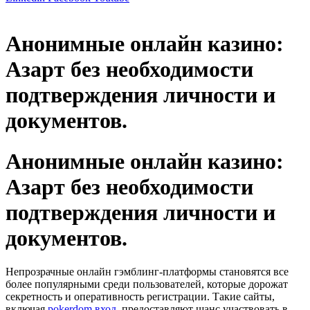
Анонимные онлайн казино:
Азарт без необходимости
подтверждения личности и
документов.
Анонимные онлайн казино:
Азарт без необходимости
подтверждения личности и
документов.
Непрозрачные онлайн гэмблинг-платформы становятся все
более популярными среди пользователей, которые дорожат
секретность и оперативность регистрации. Такие сайты,
включая
pokerdom вход
, предоставляют шанс участвовать в