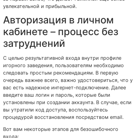
увлекательной и прибыльной.
Авторизация в личном
кабинете – процесс без
затруднений
С целью результативной входа внутри профиле
игорного заведения, пользователям необходимо
следовать простым рекомендациям. В первую
очередь важнее всего, важно удостовериться, что у
вас есть надежное интернет-подключение. Далее
введите ваш логин и пароль, которые были
установлены при создании аккаунта. В случае, если
вы утратили код доступа, воспользуйтесь
процедурой восстановления посредством email.
Вот вам некоторые этапов для безошибочного
входа: