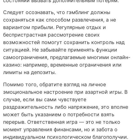
состоянии вызвать дополнительным потерям.
Следует осознавать, что гэмблинг должны
сохраняться как способом развлечения, а не
вариантом прибыли. Регулярные отдых и
беспристрастная рассмотрение своих
возможностей помогут сохранить контроль над
ситуацией. Не забывайте применять функции
самоограничения, предлагаемые многими онлайн-
казино: например, временные ограничения или
лимиты на депозиты.
Помимо того, обратите взгляд на личное
эмоциональное настроение при азартной игры. В
случае, если вы сами чувствуете
раздражительность либо напряжение, это вполне
может быть указанием о потребности взять
перерыв. Ответственная игра — это не только
момент управления финансами, но и забота о
индивидуальном психологическом благополучии.