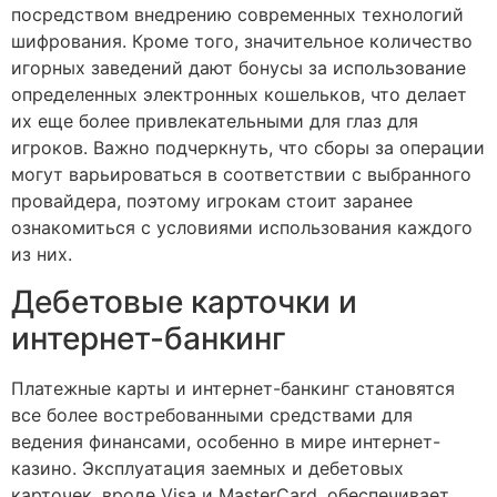
посредством внедрению современных технологий
шифрования. Кроме того, значительное количество
игорных заведений дают бонусы за использование
определенных электронных кошельков, что делает
их еще более привлекательными для глаз для
игроков. Важно подчеркнуть, что сборы за операции
могут варьироваться в соответствии с выбранного
провайдера, поэтому игрокам стоит заранее
ознакомиться с условиями использования каждого
из них.
Дебетовые карточки и
интернет-банкинг
Платежные карты и интернет-банкинг становятся
все более востребованными средствами для
ведения финансами, особенно в мире интернет-
казино. Эксплуатация заемных и дебетовых
карточек, вроде Visa и MasterCard, обеспечивает