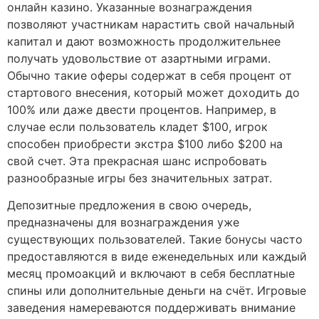
онлайн казино. Указанные вознаграждения
позволяют участникам нарастить свой начальный
капитал и дают возможность продолжительнее
получать удовольствие от азартными играми.
Обычно такие оферы содержат в себя процент от
стартового внесения, который может доходить до
100% или даже двести процентов. Например, в
случае если пользователь кладет $100, игрок
способен приобрести экстра $100 либо $200 на
свой счет. Эта прекрасная шанс испробовать
разнообразные игры без значительных затрат.
Депозитные предложения в свою очередь,
предназначены для вознаграждения уже
существующих пользователей. Такие бонусы часто
предоставляются в виде еженедельных или каждый
месяц промоакций и включают в себя бесплатные
спины или дополнительные деньги на счёт. Игровые
заведения намереваются поддерживать внимание