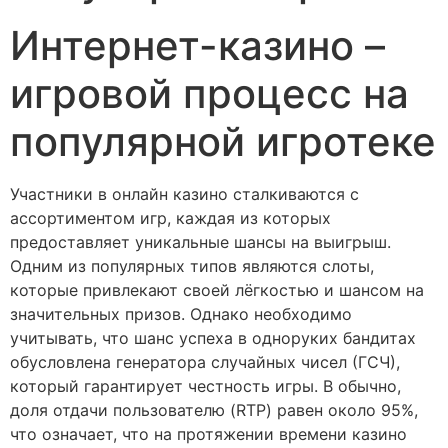
Интернет-казино –
игровой процесс на
популярной игротеке
Участники в онлайн казино сталкиваются с
ассортиментом игр, каждая из которых
предоставляет уникальные шансы на выигрыш.
Одним из популярных типов являются слоты,
которые привлекают своей лёгкостью и шансом на
значительных призов. Однако необходимо
учитывать, что шанс успеха в одноруких бандитах
обусловлена генератора случайных чисел (ГСЧ),
который гарантирует честность игры. В обычно,
доля отдачи пользователю (RTP) равен около 95%,
что означает, что на протяжении времени казино