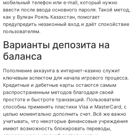
мобильный телефон или e-mail, который нужно
ввести после ввода основного пароля. Такой метод,
как у Вулкан Рояль Казахстан, помогает
предупредить незаконный вход и даёт спокойствие
пользователям.
Варианты депозита на
баланса
Пополнение аккаунта в интернет-казино служит
ключевым аспектом для начала игрового процесса.
Кредитные и дебетные карты остаются самым
распространенным методов благодаря своей
простоте и быстроте транзакций. Пользователи
способны применять пластики Visa и MasterCard, с
целью моментально дополнить счет. Всё же важно
учитывать, что некоторые финансовые учреждения
имеют возможность блокировать переводы,