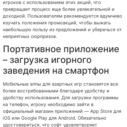
игроков с использованием этих акций, что
превращает процесс еще более увлекательной и
доходной. Пользователям рекомендуется вдумчиво
изучать положения промоакций, чтобы выжать
наибольшую пользу из предложений и уберечься от
неприятных сюрпризов.
Портативное приложение
– загрузка игорного
заведения на смартфон
Мобильные аппы для азартных игр становятся все
более востребованными благодаря удобству и
удобству использования. Для загрузки программы
на телефон, игроку необходимо зайти в
официальный магазин приложений — App Store для
iOS или Google Play для Android. Обязательно
удостовериться, что софт удовлетворяет