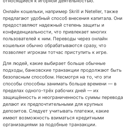
относящиеся к игорной деятельностью.
Онлайн кошельки, например Skrill и Neteller, также
предлагают удобный способ внесения капитала. Они
предоставляют надежный степень защиты и
конфиденциальности, что привлекает многих
пользователей к ним. Переводы через онлайн
кошельки обычно обрабатываются сразу, что
позволяет игрокам тотчас приступить к игре.
Для людей, какие выбирает больше обычные
подходы, банковские транзакции продолжают быть
безопасным способом. Несмотря на то, что эти
способы способны занимать больше времени — в
пределах одного-трёх рабочих дней — их
защищённость и неограниченность суммы перевода
делают их предпочтительными для крупных
депозитов. Следует учитывать платежи, какие
имеют возможность взиматься кредитными
организациями за подобные транзакции.