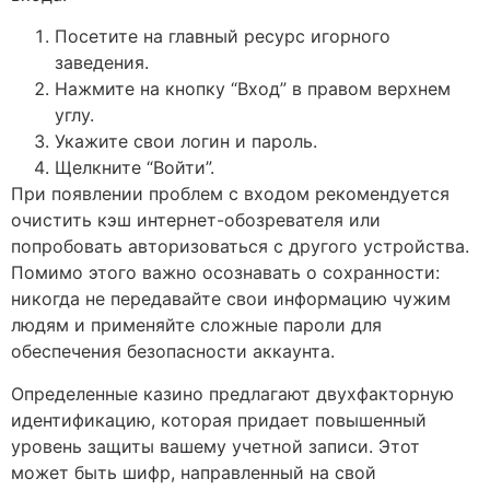
Посетите на главный ресурс игорного
заведения.
Нажмите на кнопку “Вход” в правом верхнем
углу.
Укажите свои логин и пароль.
Щелкните “Войти”.
При появлении проблем с входом рекомендуется
очистить кэш интернет-обозревателя или
попробовать авторизоваться с другого устройства.
Помимо этого важно осознавать о сохранности:
никогда не передавайте свои информацию чужим
людям и применяйте сложные пароли для
обеспечения безопасности аккаунта.
Определенные казино предлагают двухфакторную
идентификацию, которая придает повышенный
уровень защиты вашему учетной записи. Этот
может быть шифр, направленный на свой