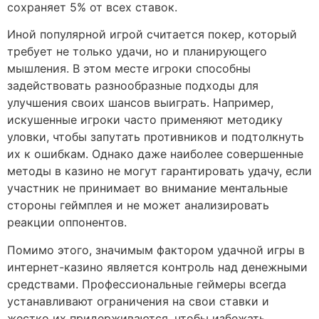
сохраняет 5% от всех ставок.
Иной популярной игрой считается покер, который
требует не только удачи, но и планирующего
мышления. В этом месте игроки способны
задействовать разнообразные подходы для
улучшения своих шансов выиграть. Например,
искушенные игроки часто применяют методику
уловки, чтобы запутать противников и подтолкнуть
их к ошибкам. Однако даже наиболее совершенные
методы в казино не могут гарантировать удачу, если
участник не принимает во внимание ментальные
стороны геймплея и не может анализировать
реакции оппонентов.
Помимо этого, значимым фактором удачной игры в
интернет-казино является контроль над денежными
средствами. Профессиональные геймеры всегда
устанавливают ограничения на свои ставки и
жестко их придерживаются, чтобы избежать