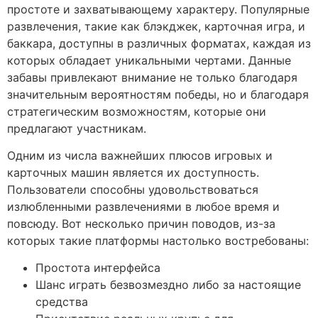
простоте и захватывающему характеру. Популярные
развлечения, такие как блэкджек, карточная игра, и
баккара, доступны в различных форматах, каждая из
которых обладает уникальными чертами. Данные
забавы привлекают внимание не только благодаря
значительным вероятностям победы, но и благодаря
стратегическим возможностям, которые они
предлагают участникам.
Одним из числа важнейших плюсов игровых и
карточных машин является их доступность.
Пользователи способны удовольствоваться
излюбленными развлечениями в любое время и
повсюду. Вот несколько причин поводов, из-за
которых такие платформы настолько востребованы:
Простота интерфейса
Шанс играть безвозмездно либо за настоящие
средства