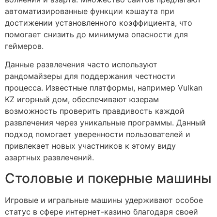
автоматизированные функции кэшаута при
достижении установленного коэффициента, что
помогает снизить до минимума опасности для
геймеров.
Данные развлечения часто используют
рандомайзеры для поддержания честности
процесса. Известные платформы, например Vulkan
KZ игорный дом, обеспечивают юзерам
возможность проверить правдивость каждой
развлечения через уникальные программы. Данный
подход помогает уверенности пользователей и
привлекает новых участников к этому виду
азартных развлечений.
Столовые и покерные машины
Игровые и игральные машины удерживают особое
статус в сфере интернет-казино благодаря своей