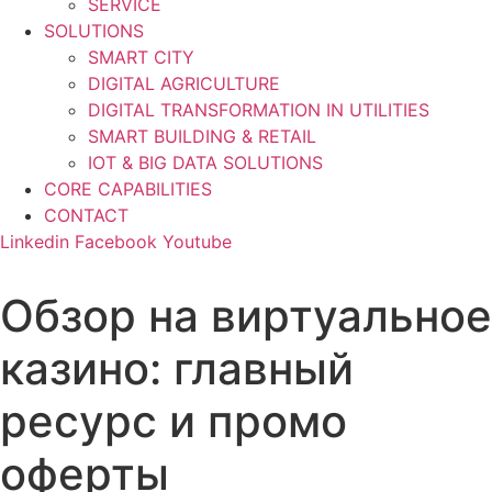
SERVICE
SOLUTIONS
SMART CITY
DIGITAL AGRICULTURE
DIGITAL TRANSFORMATION IN UTILITIES
SMART BUILDING & RETAIL
IOT & BIG DATA SOLUTIONS
CORE CAPABILITIES
CONTACT
Linkedin
Facebook
Youtube
Обзор на виртуальное
казино: главный
ресурс и промо
оферты