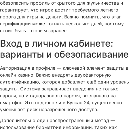
обезопасить профиль открытого для жульничества и
гарантирует, что игрок достиг требуемого летнего
порога для игры на деньги. Важно помнить, что этап
верификации может отнять несколько дней, поэтому
стоит быть готовым заранее.
Вход в личном кабинете:
варианты и обезопасивание
Авторизация в профиле — ключевой элемент защиты в
онлайн казино. Важно внедрять двухфакторную
аутентификацию, которая добавляет ещё один уровень
защиты. Система запрашивает введения не только
пароля, но и одноразового пароля, высланного на
смартфон. Это подобное и в Вулкан 24, существенно
уменьшает риск неразрешенного доступа.
Дополнительно один распространенный метод —
использование биометрия информации, таких как