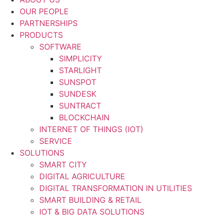
OUR PEOPLE
PARTNERSHIPS
PRODUCTS
SOFTWARE
SIMPLICITY
STARLIGHT
SUNSPOT
SUNDESK
SUNTRACT
BLOCKCHAIN
INTERNET OF THINGS (IOT)
SERVICE
SOLUTIONS
SMART CITY
DIGITAL AGRICULTURE
DIGITAL TRANSFORMATION IN UTILITIES
SMART BUILDING & RETAIL
IOT & BIG DATA SOLUTIONS