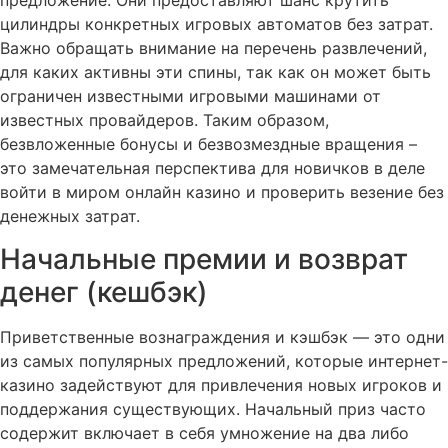
предложение. Они предоставляют шанс крутить
цилиндры конкретных игровых автоматов без затрат.
Важно обращать внимание на перечень развлечений,
для каких активны эти спины, так как он может быть
ограничен известными игровыми машинами от
известных провайдеров. Таким образом,
безвложенные бонусы и безвозмездные вращения –
это замечательная перспектива для новичков в деле
войти в миром онлайн казино и проверить везение без
денежных затрат.
Начальные премии и возврат
денег (кешбэк)
Приветственные вознаграждения и кэшбэк — это одни
из самых популярных предложений, которые интернет-
казино задействуют для привлечения новых игроков и
поддержания существующих. Начальный приз часто
содержит включает в себя умножение на два либо