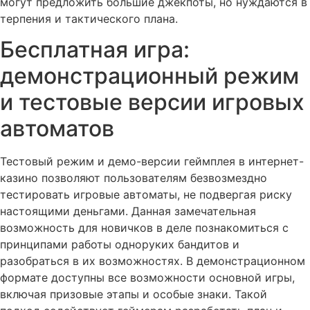
могут предложить большие джекпоты, но нуждаются в
терпения и тактического плана.
Бесплатная игра:
демонстрационный режим
и тестовые версии игровых
автоматов
Тестовый режим и демо-версии геймплея в интернет-
казино позволяют пользователям безвозмездно
тестировать игровые автоматы, не подвергая риску
настоящими деньгами. Данная замечательная
возможность для новичков в деле познакомиться с
принципами работы одноруких бандитов и
разобраться в их возможностях. В демонстрационном
формате доступны все возможности основной игры,
включая призовые этапы и особые знаки. Такой