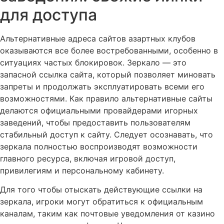
для доступа
Альтернативные адреса сайтов азартных клубов
оказываются все более востребованными, особенно в
ситуациях частых блокировок. Зеркало — это
запасной ссылка сайта, который позволяет миновать
запреты и продолжать эксплуатировать всеми его
возможностями. Как правило альтернативные сайты
делаются официальными провайдерами игорных
заведений, чтобы предоставить пользователям
стабильный доступ к сайту. Следует осознавать, что
зеркала полностью воспроизводят возможности
главного ресурса, включая игровой доступ,
привилегиям и персональному кабинету.
Для того чтобы отыскать действующие ссылки на
зеркала, игроки могут обратиться к официальным
каналам, таким как почтовые уведомления от казино