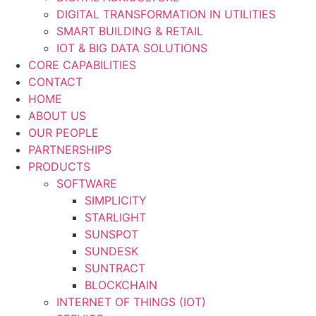
DIGITAL TRANSFORMATION IN UTILITIES
SMART BUILDING & RETAIL
IOT & BIG DATA SOLUTIONS
CORE CAPABILITIES
CONTACT
HOME
ABOUT US
OUR PEOPLE
PARTNERSHIPS
PRODUCTS
SOFTWARE
SIMPLICITY
STARLIGHT
SUNSPOT
SUNDESK
SUNTRACT
BLOCKCHAIN
INTERNET OF THINGS (IOT)