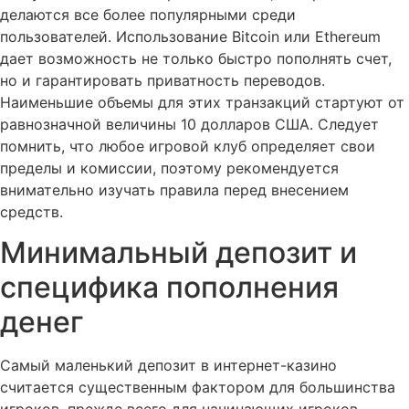
делаются все более популярными среди
пользователей. Использование Bitcoin или Ethereum
дает возможность не только быстро пополнять счет,
но и гарантировать приватность переводов.
Наименьшие объемы для этих транзакций стартуют от
равнозначной величины 10 долларов США. Следует
помнить, что любое игровой клуб определяет свои
пределы и комиссии, поэтому рекомендуется
внимательно изучать правила перед внесением
средств.
Минимальный депозит и
специфика пополнения
денег
Самый маленький депозит в интернет-казино
считается существенным фактором для большинства
игроков, прежде всего для начинающих игроков.