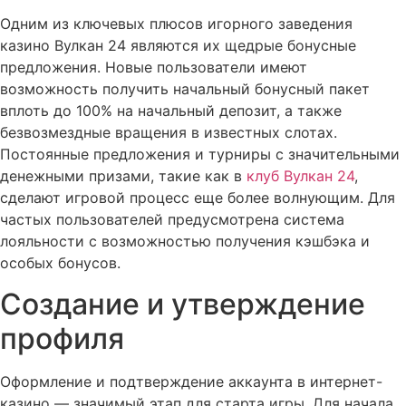
Одним из ключевых плюсов игорного заведения
казино Вулкан 24 являются их щедрые бонусные
предложения. Новые пользователи имеют
возможность получить начальный бонусный пакет
вплоть до 100% на начальный депозит, а также
безвозмездные вращения в известных слотах.
Постоянные предложения и турниры с значительными
денежными призами, такие как в
клуб Вулкан 24
,
сделают игровой процесс еще более волнующим. Для
частых пользователей предусмотрена система
лояльности с возможностью получения кэшбэка и
особых бонусов.
Создание и утверждение
профиля
Оформление и подтверждение аккаунта в интернет-
казино — значимый этап для старта игры. Для начала