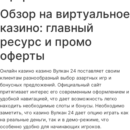
Обзор на виртуальное
казино: главный
ресурс и промо
оферты
Онлайн казино казино Вулкан 24 поставляет своим
клиентам разнообразный выбор азартных игр и
бонусных предложений. Официальный сайт
притягивает интерес его современным оформлением и
удобной навигацией, что дает возможность легко
находить необходимые слоты и бонусы. Необходимо
заметить, что казино Вулкан 24 дает опцию играть как
на реальные деньги, так и в демо-режиме, что
особенно удобно для начинающих игроков.