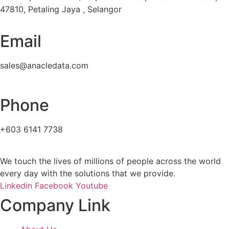
47810, Petaling Jaya , Selangor
Email
sales@anacledata.com
Phone
+603 6141 7738
We touch the lives of millions of people across the world
every day with the solutions that we provide.
Linkedin
Facebook
Youtube
Company Link