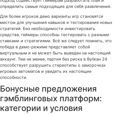
подход содействует геймерам разработать план и
определить самые подходящие для себя развлечения.
Для более игроков демо варианты игр становятся
местом для улучшения навыков и тестирования новых
стратегий. Без необходимости инвестировать
средства, геймеры способны тестировать с разными
ставками и стратегиями. Всё же следует помнить, что
победа в демо-режиме представляет собой
виртуальным и не может быть выведен на настоящий
аккаунт. Тем не менее, партия без риска в Вулкан 24
способствует разрушить стереотипы о заморочках
игровых автоматов и увидеть их настоящие
способности.
Бонусные предложения
гэмблинговых платформ:
категории и условия