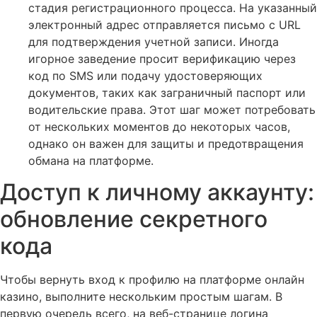
стадия регистрационного процесса. На указанный
электронный адрес отправляется письмо с URL
для подтверждения учетной записи. Иногда
игорное заведение просит верификацию через
код по SMS или подачу удостоверяющих
документов, таких как заграничный паспорт или
водительские права. Этот шаг может потребовать
от нескольких моментов до некоторых часов,
однако он важен для защиты и предотвращения
обмана на платформе.
Доступ к личному аккаунту:
обновление секретного
кода
Чтобы вернуть вход к профилю на платформе онлайн
казино, выполните нескольким простым шагам. В
первую очередь всего, на веб-странице логина