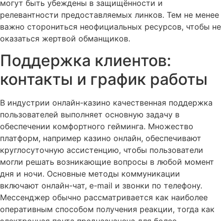
могут быть убеждены в защищённости и
релевантности предоставляемых линков. Тем не менее
важно сторониться неофициальных ресурсов, чтобы не
оказаться жертвой обманщиков.
Поддержка клиентов:
контакты и график работы
В индустрии онлайн-казино качественная поддержка
пользователей выполняет основную задачу в
обеспечении комфортного гейминга. Множество
платформ, например казино онлайн, обеспечивают
круглосуточную ассистенцию, чтобы пользователи
могли решать возникающие вопросы в любой момент
дня и ночи. Основные методы коммуникации
включают онлайн-чат, e-mail и звонки по телефону.
Мессенджер обычно рассматривается как наиболее
оперативным способом получения реакции, тогда как
электронная почта предназначена для более