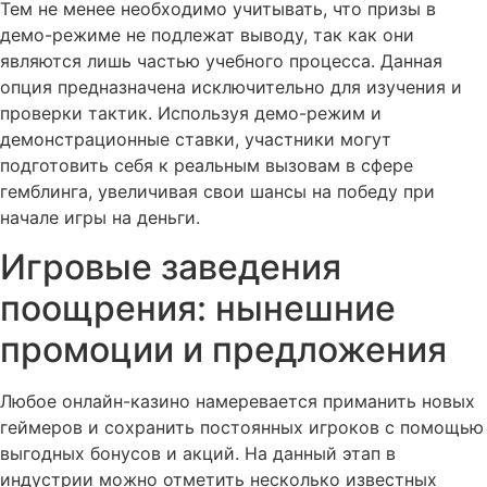
Тем не менее необходимо учитывать, что призы в
демо-режиме не подлежат выводу, так как они
являются лишь частью учебного процесса. Данная
опция предназначена исключительно для изучения и
проверки тактик. Используя демо-режим и
демонстрационные ставки, участники могут
подготовить себя к реальным вызовам в сфере
гемблинга, увеличивая свои шансы на победу при
начале игры на деньги.
Игровые заведения
поощрения: нынешние
промоции и предложения
Любое онлайн-казино намеревается приманить новых
геймеров и сохранить постоянных игроков с помощью
выгодных бонусов и акций. На данный этап в
индустрии можно отметить несколько известных