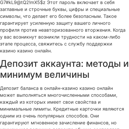
G7#kL9@tQ2!mX5$z Этот пароль включает в себя
заглавные и строчные буквы, цифры и специальные
символы, что делает его более безопасным. Такое
гарантирует усиленную защиту вашего личного
профиля против неавторизованного вторжения. Когда
у вас возникнут возникли трудности на каком-либо
этапе процесса, свяжитесь с службу поддержки
казино казино онлайн.
Депозит аккаунта: методы и
минимум величины
Депозит баланса в онлайн-казино казино онлайн
может выполняться многочисленными способами,
каждый из которых имеет свои свойства и
минимальные лимиты. Кредитные карточки являются
одним из очень популярных способов. Они
гарантируют мгновенное зачисление финансов, но