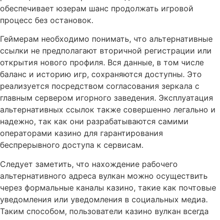
обеспечивает юзерам шанс продолжать игровой
процесс без остановок.
Геймерам необходимо понимать, что альтернативные
ссылки не предполагают вторичной регистрации или
открытия нового профиля. Вся данные, в том числе
баланс и историю игр, сохраняются доступны. Это
реализуется посредством согласования зеркала с
главным сервером игорного заведения. Эксплуатация
альтернативных ссылок также совершенно легально и
надежно, так как они разрабатываются самими
операторами казино для гарантирования
беспрерывного доступа к сервисам.
Следует заметить, что нахождение рабочего
альтернативного адреса вулкан можно осуществить
через формальные каналы казино, такие как почтовые
уведомления или уведомления в социальных медиа.
Таким способом, пользователи казино вулкан всегда