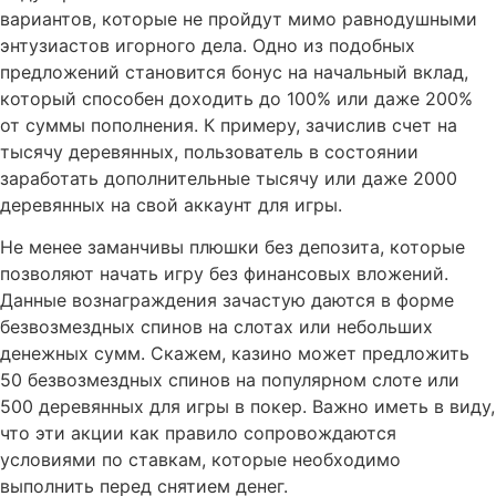
вариантов, которые не пройдут мимо равнодушными
энтузиастов игорного дела. Одно из подобных
предложений становится бонус на начальный вклад,
который способен доходить до 100% или даже 200%
от суммы пополнения. К примеру, зачислив счет на
тысячу деревянных, пользователь в состоянии
заработать дополнительные тысячу или даже 2000
деревянных на свой аккаунт для игры.
Не менее заманчивы плюшки без депозита, которые
позволяют начать игру без финансовых вложений.
Данные вознаграждения зачастую даются в форме
безвозмездных спинов на слотах или небольших
денежных сумм. Скажем, казино может предложить
50 безвозмездных спинов на популярном слоте или
500 деревянных для игры в покер. Важно иметь в виду,
что эти акции как правило сопровождаются
условиями по ставкам, которые необходимо
выполнить перед снятием денег.