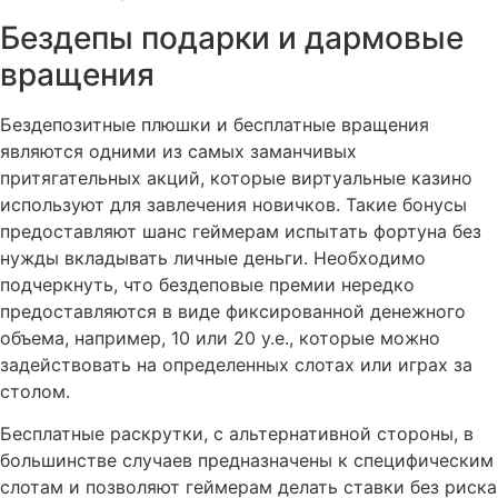
Бездепы подарки и дармовые
вращения
Бездепозитные плюшки и бесплатные вращения
являются одними из самых заманчивых
притягательных акций, которые виртуальные казино
используют для завлечения новичков. Такие бонусы
предоставляют шанс геймерам испытать фортуна без
нужды вкладывать личные деньги. Необходимо
подчеркнуть, что бездеповые премии нередко
предоставляются в виде фиксированной денежного
объема, например, 10 или 20 у.е., которые можно
задействовать на определенных слотах или играх за
столом.
Бесплатные раскрутки, с альтернативной стороны, в
большинстве случаев предназначены к специфическим
слотам и позволяют геймерам делать ставки без риска