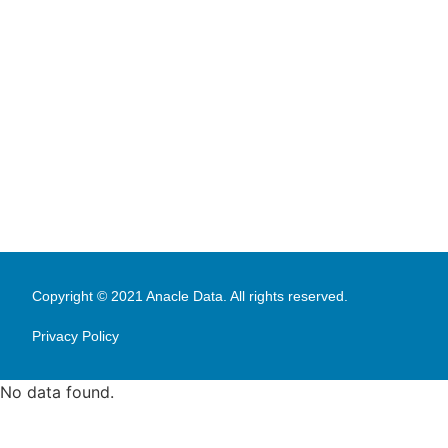
Copyright © 2021 Anacle Data. All rights reserved.
Privacy Policy
No data found.