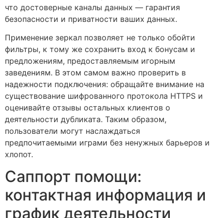
что достоверные каналы данных — гарантия
безопасности и приватности ваших данных.
Применение зеркал позволяет не только обойти
фильтры, к тому же сохранить вход к бонусам и
предложениям, предоставляемым игорным
заведениям. В этом самом важно проверить в
надежности подключения: обращайте внимание на
существование шифрованного протокола HTTPS и
оценивайте отзывы остальных клиентов о
деятельности дубликата. Таким образом,
пользователи могут наслаждаться
предпочитаемыми играми без ненужных барьеров и
хлопот.
Саппорт помощи:
контактная информация и
график деятельности