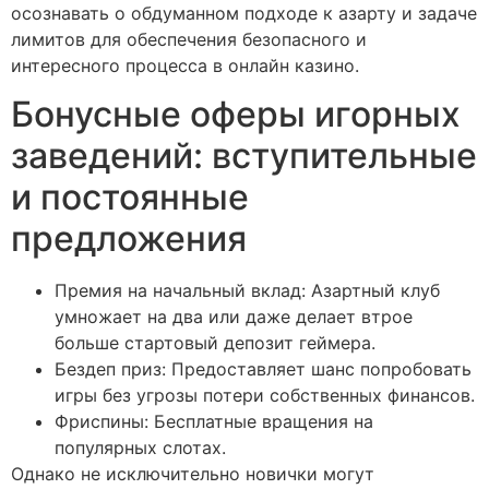
осознавать о обдуманном подходе к азарту и задаче
лимитов для обеспечения безопасного и
интересного процесса в онлайн казино.
Бонусные оферы игорных
заведений: вступительные
и постоянные
предложения
Премия на начальный вклад: Азартный клуб
умножает на два или даже делает втрое
больше стартовый депозит геймера.
Бездеп приз: Предоставляет шанс попробовать
игры без угрозы потери собственных финансов.
Фриспины: Бесплатные вращения на
популярных слотах.
Однако не исключительно новички могут