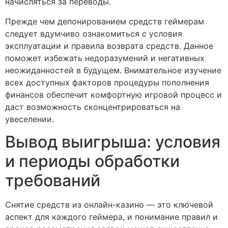
начисляться за переводы.
Прежде чем депонированием средств геймерам
следует вдумчиво ознакомиться с условия
эксплуатации и правила возврата средств. Данное
поможет избежать недоразумений и негативных
неожиданностей в будущем. Внимательное изучение
всех доступных факторов процедуры пополнения
финансов обеспечит комфортную игровой процесс и
даст возможность сконцентрироваться на
увеселении.
Вывод выигрыша: условия
и периоды обработки
требований
Снятие средств из онлайн-казино — это ключевой
аспект для каждого геймера, и понимание правил и