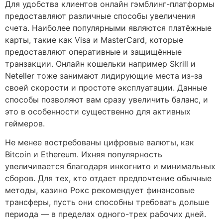
Для удобства клиентов онлайн гэмблинг-платформы
предоставляют различные способы увеличения
счета. Наиболее популярными являются платёжные
карты, такие как Visa и MasterCard, которые
предоставляют оперативные и защищённые
транзакции. Онлайн кошельки например Skrill и
Neteller тоже занимают лидирующие места из-за
своей скорости и простоте эксплуатации. Данные
способы позволяют вам сразу увеличить баланс, и
это в особенности существенно для активных
геймеров.
Не менее востребованы цифровые валюты, как
Bitcoin и Ethereum. Ихняя популярность
увеличивается благодаря инкогнито и минимальных
сборов. Для тех, кто отдает предпочтение обычные
методы, казино Рокс рекомендует финансовые
трансферы, пусть они способны требовать дольше
периода — в пределах одного-трех рабочих дней.