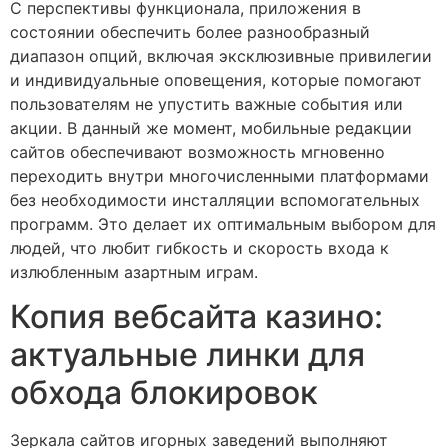
С перспективы функционала, приложения в
состоянии обеспечить более разнообразный
диапазон опций, включая эксклюзивные привилегии
и индивидуальные оповещения, которые помогают
пользователям не упустить важные события или
акции. В данный же момент, мобильные редакции
сайтов обеспечивают возможность мгновенно
переходить внутри многочисленными платформами
без необходимости инсталляции вспомогательных
программ. Это делает их оптимальным выбором для
людей, что любит гибкость и скорость входа к
излюбленным азартным играм.
Копия вебсайта казино:
актуальные линки для
обхода блокировок
Зеркала сайтов игорных заведений выполняют