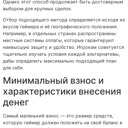
Однако этот способ продолжает быть достоверным
выбором для крупных сделок.
Отбор подходящего метода определяется исходя из
вкусов геймера и её географического положения.
Например, в отдельных странах распространены
местные системы оплаты, которые гарантируют
наивысшую защиту и удобство. Игрокам советуется
тщательно изучать условия каждой альтернативы,
дабы определить максимально подходящий план
для себя.
Минимальный взнос и
характеристики внесения
денег
Самый маленький взнос — это размер средств,
которую геймер должен положить на свой баланс в