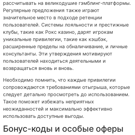
рассчитывать на великодушие гэмблинг-платформы.
Регулярные предложения также играют
значительное место в подходе ретенции
пользователей. Системы лояльности и престижные
клубы, такие как Рокс казино, дарят игрокам
уникальные привилегии, такие как кэшбэк,
расширенные пределы на обналичивание, и личные
консультанты. Эти утверждения мотивируют
пользователей находиться деятельными и
возвращаться вновь и вновь.
Необходимо помнить, что каждые привилегии
сопровождаются требованиями отыгрыша, которые
следует детально просмотреть до использованием.
Такое поможет избежать неприятных
неожиданностей и максимально эффективно
использовать доступные выгоды.
Бонус-коды и особые оферы