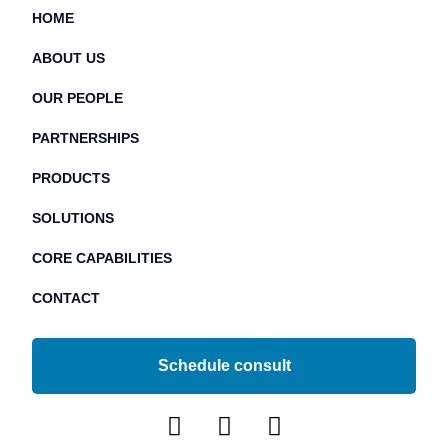
HOME
ABOUT US
OUR PEOPLE
PARTNERSHIPS
PRODUCTS
SOLUTIONS
CORE CAPABILITIES
CONTACT
Schedule consult