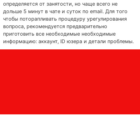
определяется от занятости, но чаще всего не
дольше 5 минут в чате и суток по email. Для того
чтобы поторапливать процедуру урегулирования
вопроса, рекомендуется предварительно
приготовить все необходимые необходимые
информацию: аккаунт, ID юзера и детали проблемы.