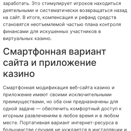
заработать. Это стимулирует игроков находиться
деятельными и систематически возвращаться назад
на сайт. В итоге, компенсация и рефанд средств
становятся неотъемлемой частью плана контроля
финансами для искушенных участников в
виртуальных казино.
Смартфонная вариант
сайта и приложение
казино
Смартфонная модификация веб-сайта казино и
приложение имеют своими исключительными
преимуществами, но оба они предназначены для
одной задаче — обеспечить комфортный доступ к
игорным развлечениям в любое время и в любом
месте. Портативная вариант интернет-ресурса в
большинстве случаев не нуждается в инсталляции и