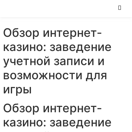
Обзор интернет-
казино: заведение
учетной записи и
возможности для
игры
Обзор интернет-
казино: заведение