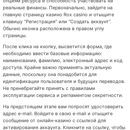
опциям ресурса и способность участвовать на
реальные финансы. Первоначально, зайдите на
главную страницу казино Rox casino и отыщите
клавишу “Регистрация” или “Создать аккаунт”.
Обычно иконка расположена в правом углу
страницы.
После клика на кнопку, высветится форма, где
необходимо ввести базовые информацию:
наименование, фамилию, электронный адрес и код
доступа. Крайне важно применять актуальную
данные, поскольку она понадобится для
идентификации пользователя и будущих переводов.
Не пренебрегайте принять с правилами
эксплуатации сервиса и регламентом секретности.
На предстоящем этапе вам попросят удостоверить
адрес e-mail. Войдите в свою e-mail и отыщите
сообщение от онлайн-казино с ссылкой для
активирования аккаунта. Кликните на ссылку, чтобы