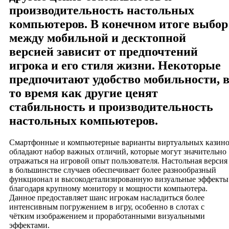
производительность настольных
компьютеров. В конечном итоге выбор
между мобильной и десктопной
версией зависит от предпочтений
игрока и его стиля жизни. Некоторые
предпочитают удобство мобильности, 
то время как другие ценят
стабильность и производительность
настольных компьютеров.
Смартфонные и компьютерные варианты виртуальных казин
обладают набор важных отличий, которые могут значительно
отражаться на игровой опыт пользователя. Настольная версия
в большинстве случаев обеспечивает более разнообразный
функционал и высокодетализированную визуальные эффекты
благодаря крупному монитору и мощности компьютера.
Данное предоставляет шанс игрокам насладиться более
интенсивным погружением в игру, особенно в слотах с
чётким изображением и проработанными визуальными
эффектами.