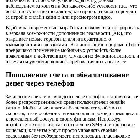
пользователи способны удовлетворяться удобным
наблюдением за контента без какого-либо усталости глаз, что
особенно существенно для тех, кто проводит много времени
за игрой в онлайн казино или просмотром видео.
Вдобавок, современные разработки позволяют интегрировать
в зеркала возможности дополненной реальности (AR), что
открывает новые горизонты для интерактивного
взаимодействия с девайсами. Эти инновации, например 1хбет
превращают применение мобильных устройств более
практичным и действенным, улучшая их функциональность и
отвечая на увеличивающиеся требования пользователей.
Пополнение счета и обналичивание
денег через телефон
Зачисление счета и вывод денег через телефон становятся все
более распространенными среди пользователей онлайн
казино. Мобильные оплаты обеспечивают удобство и
скорость, что в особенности важно для игроков, стремящихся
к немедленный доступ к своим финансам. Используя
подобные технологии, как оплата через SMS или цифровые
кошельки, клиенты могут просто управлять своими
средствами без необходимости использовать пластиковые