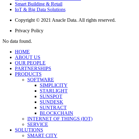
Smart Building & Retail
IoT & Big Data Solutions
Copyright © 2021 Anacle Data. All rights reserved.
Privacy Policy
No data found.
HOME
ABOUT US
OUR PEOPLE
PARTNERSHIPS
PRODUCTS
SOFTWARE
SIMPLICITY
STARLIGHT
SUNSPOT
SUNDESK
SUNTRACT
BLOCKCHAIN
INTERNET OF THINGS (IOT)
SERVICE
SOLUTIONS
SMART CITY