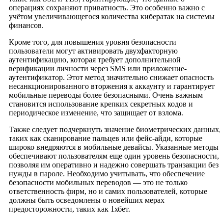
операциях сохраняют приватность. Это особенно важно с
учётом увеличивающегося количества кибератак на системы
финансов.
Кроме того, для повышения уровня безопасности
пользователи могут активировать двухфакторную
аутентификацию, которая требует дополнительной
верификации личности через SMS или приложение-
аутентификатор. Этот метод значительно снижает опасность
несанкционированного вторжения к аккаунту и гарантирует
мобильные переводы более безопасными. Очень важным
становится использование крепких секретных кодов и
периодическое изменение, что защищает от взлома.
Также следует подчеркнуть значение биометрических данных
таких как сканирование пальцев или фейс-айди, которые
широко внедряются в мобильные девайсы. Указанные методы
обеспечивают пользователям еще один уровень безопасности,
позволяя им оперативно и надежно совершать транзакции без
нужды в пароле. Необходимо учитывать, что обеспечение
безопасности мобильных переводов — это не только
ответственность фирм, но и самих пользователей, которые
должны быть осведомлены о новейших мерах
предосторожности, таких как 1хбет.