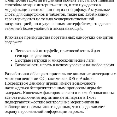
Смартфоны гаджеты на данный момент выступают главным
способом входа к интернет-казино, и это нуждается в
модификации слот-машин под их специфику. Актуальные
слоты для смартфонов и таблетов, такие как 1xbet казино,
характеризуются не только усовершенствованной
визуализацией, но и улучшенным интерфейсом, что делает
геймплей более удобной и захватывающей.
Ключевые преимущества портативных одноруких бандитов
содержат:
Легко ясный интерфейс, приспособленный для
сенсорные дисплеи.
Быстрые загрузки и микроскопические лаги.
Возможность играть в всяком уголке и на любое время.
Разработчики обращают пристальное внимание интеграции с
многочисленными ОС, такими как iOS и Android.
Посредством данному игроки имеют возможность
наслаждаться беспрепятственным процессом игры без
задержек. Ключевым фактором является также безопасность:
все без исключения портативные аппараты в 1хбет
подвергаются жесткие контрольные мероприятия на
соблюдение нормам защиты данных, что предоставляет
охрану персональной информации игроков.