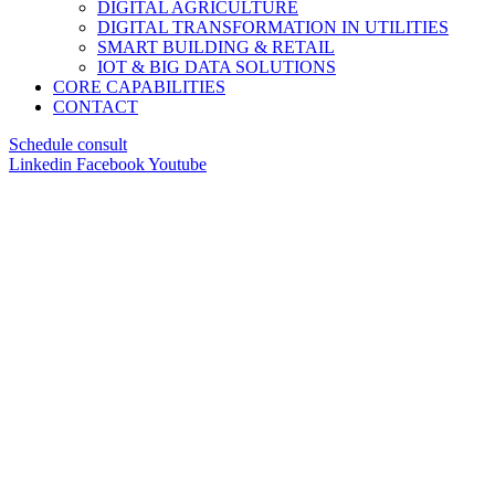
DIGITAL AGRICULTURE
DIGITAL TRANSFORMATION IN UTILITIES
SMART BUILDING & RETAIL
IOT & BIG DATA SOLUTIONS
CORE CAPABILITIES
CONTACT
Schedule consult
Linkedin
Facebook
Youtube