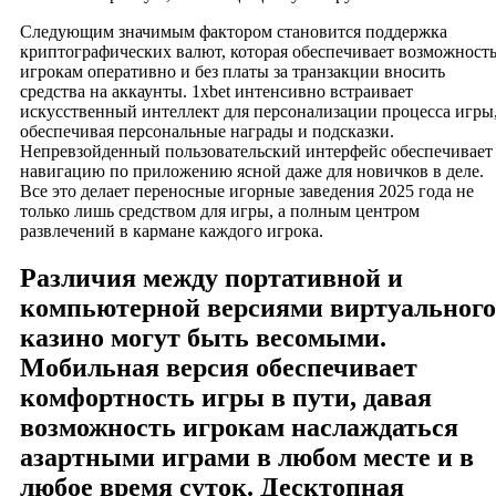
Следующим значимым фактором становится поддержка
криптографических валют, которая обеспечивает возможност
игрокам оперативно и без платы за транзакции вносить
средства на аккаунты. 1xbet интенсивно встраивает
искусственный интеллект для персонализации процесса игры
обеспечивая персональные награды и подсказки.
Непревзойденный пользовательский интерфейс обеспечивает
навигацию по приложению ясной даже для новичков в деле.
Все это делает переносные игорные заведения 2025 года не
только лишь средством для игры, а полным центром
развлечений в кармане каждого игрока.
Различия между портативной и
компьютерной версиями виртуального
казино могут быть весомыми.
Мобильная версия обеспечивает
комфортность игры в пути, давая
возможность игрокам наслаждаться
азартными играми в любом месте и в
любое время суток. Десктопная