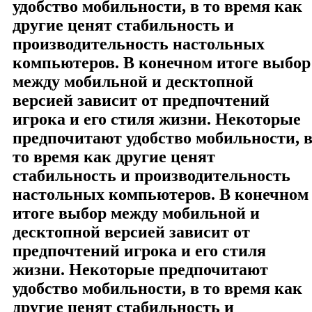
удобство мобильности, в то время как
другие ценят стабильность и
производительность настольных
компьютеров. В конечном итоге выбор
между мобильной и десктопной
версией зависит от предпочтений
игрока и его стиля жизни. Некоторые
предпочитают удобство мобильности, 
то время как другие ценят
стабильность и производительность
настольных компьютеров. В конечном
итоге выбор между мобильной и
десктопной версией зависит от
предпочтений игрока и его стиля
жизни. Некоторые предпочитают
удобство мобильности, в то время как
другие ценят стабильность и