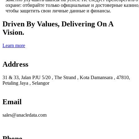
охране: отбирайте только официальные и достоверные казино
чтобы защитить свои личные данные и финансы.
Driven By Values, Delivering On A
Vision.
Learn more
Address
31 & 33, Jalan PJU 5/20 , The Strand , Kota Damansara , 47810,
Petaling Jaya , Selangor
Email
sales@anacledata.com
Phone