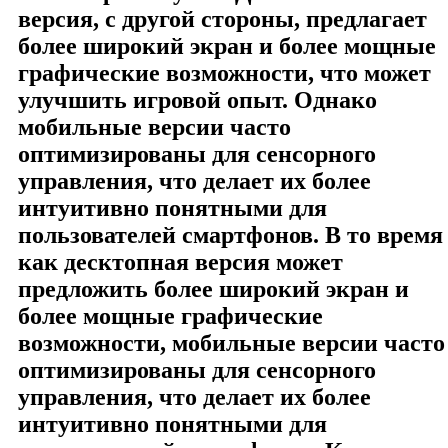
версия, с другой стороны, предлагает
более широкий экран и более мощные
графические возможности, что может
улучшить игровой опыт. Однако
мобильные версии часто
оптимизированы для сенсорного
управления, что делает их более
интуитивно понятными для
пользователей смартфонов. В то время
как десктопная версия может
предложить более широкий экран и
более мощные графические
возможности, мобильные версии часто
оптимизированы для сенсорного
управления, что делает их более
интуитивно понятными для