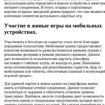
эксплуатация аппа определяется версии устройства и качества
интернет-соединения. В итоге, отзывы о портативных
версиях игорных заведений демонстрируют, что они являютс
ключевым элементом актуального азартных игр.
Участие в живые игры на мобильных
устройствах.
Участвовать в live-игры на гаджетах стало легче благодаря
передовым технологиям. Мобильные казино предоставляют
клиентам возможность удовольствоваться живыми играми с
реальными дилерами в режиме реального времени. Данное
дает возможность пользователям ощутить атмосферу
настоящего гэмблинг-клуба, не выходя из дома. Нынешние
аппы оптимизированы для разнообразных гаджетов, будь то
мобильники или таблеты, обеспечивая плавный и волнующи
игровой процесс.
Для удачной партии в живое казино на смартфонах важно
иметь устойчивое сетевое соединение. Данное позволит
уклониться от задержек и обеспечить отличное уровень
трансляции. Вдобавок, многие платформы дают возможность
получить призы и специальные предложения, которые могут
заметно улучшить шансы на успех. Не следует пренебрегать о