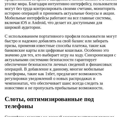
уголке мира. Благодаря интуитивно интерфейсу, пользовател
могут без труда контролировать своими счетами, мониторить
историю операций и принимать актуальные бонусы и акции.
Мобильные интерфейсы работают на все главные системы,
включая iOS и Android, что делает их доступными для
широкой аудитории.
С использованием портативного профиля пользователи могут
быстро и надежно добавлять на свой баланс или забирать
призы, применяя известные способы платежа, такие как
банковские карты или цифровые кошельки. Особенно это
значимо для тех, кто выбирает игру на ходу. Синхронизация с
актуальными системами безопасности гарантирует
обеспечение безопасности личных сведений и финансовых
операций. В добавление к данному, многие мобильные
платформы, такие как 1хбет, предлагают возможность
регулировки уведомлений о новых распродажах и
чемпионатах, что обеспечивает шанс всегда следить за
новостями и не пропускать прибыльные возможности.
Слоты, оптимизированные под
телефоны