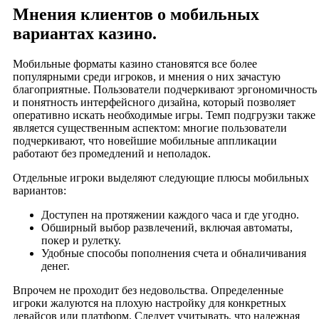
Мнения клиентов о мобильных
вариантах казино.
Мобильные форматы казино становятся все более
популярными среди игроков, и мнения о них зачастую
благоприятные. Пользователи подчеркивают эргономичность
и понятность интерфейсного дизайна, который позволяет
оперативно искать необходимые игры. Темп подгрузки также
является существенным аспектом: многие пользователи
подчеркивают, что новейшие мобильные аппликации
работают без промедлений и неполадок.
Отдельные игроки выделяют следующие плюсы мобильных
вариантов:
Доступен на протяжении каждого часа и где угодно.
Обширный выбор развлечений, включая автоматы,
покер и рулетку.
Удобные способы пополнения счета и обналичивания
денег.
Впрочем не проходит без недовольства. Определенные
игроки жалуются на плохую настройку для конкретных
девайсов или платформ. Следует учитывать, что надежная