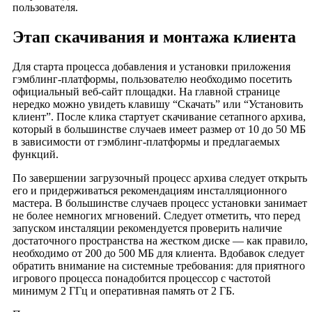
пользователя.
Этап скачивания и монтажа клиента
Для старта процесса добавления и установки приложения
гэмблинг-платформы, пользователю необходимо посетить
официальный веб-сайт площадки. На главной странице
нередко можно увидеть клавишу “Скачать” или “Установить
клиент”. После клика стартует скачивание сетапного архива,
который в большинстве случаев имеет размер от 10 до 50 МБ
в зависимости от гэмблинг-платформы и предлагаемых
функций.
По завершении загрузочный процесс архива следует открыть
его и придерживаться рекомендациям инсталляционного
мастера. В большинстве случаев процесс установки занимает
не более немногих мгновений. Следует отметить, что перед
запуском инсталяции рекомендуется проверить наличие
достаточного пространства на жестком диске — как правило,
необходимо от 200 до 500 МБ для клиента. Вдобавок следует
обратить внимание на системные требования: для приятного
игрового процесса понадобится процессор с частотой
минимум 2 ГГц и оперативная память от 2 ГБ.