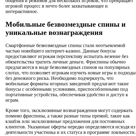
общения и режимов для нескольких игроков, что превращает
игровой процесс в нечто более захватывающее и
интерактивное.
Мобильные безвозмездные спины и
уникальные вознаграждения
Смартфонные безвозмездные спины стали неотъемлемой
частью новейшего интернет-казино. Данные бонусы
предоставляют игрокам перспективу испытать везение без
обязательства тратить личные деньги. Фриспины обычно
предлагаются в виде безвозмездных спинов на популярных
слотах, что позволяет игрокам изучить новые игры и подходы
без денежного риска. Необходимо подчеркнуть, что
мобильные форматы игорных заведений предлагают такие
бонусы с особенными условиями, приспособленными под
портативные устройства, обеспечивая удобство и доступ к
играм.
Кроме того, эксклюзивные вознаграждения могут содержать
помимо фриспины, а также разные типы премий, такие как
кэшбэк или эксклюзивные предложения для постоянных
клиентов. Указанные оферты нередко определяются исходя из
деятельности участника и их статуса в программе лояльности.