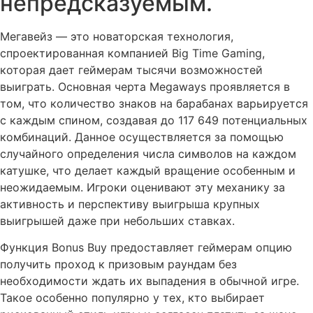
непредсказуемым.
Мегавейз — это новаторская технология,
спроектированная компанией Big Time Gaming,
которая дает геймерам тысячи возможностей
выиграть. Основная черта Megaways проявляется в
том, что количество знаков на барабанах варьируется
с каждым спином, создавая до 117 649 потенциальных
комбинаций. Данное осуществляется за помощью
случайного определения числа символов на каждом
катушке, что делает каждый вращение особенным и
неожидаемым. Игроки оценивают эту механику за
активность и перспективу выигрыша крупных
выигрышей даже при небольших ставках.
Функция Bonus Buy предоставляет геймерам опцию
получить проход к призовым раундам без
необходимости ждать их выпадения в обычной игре.
Такое особенно популярно у тех, кто выбирает