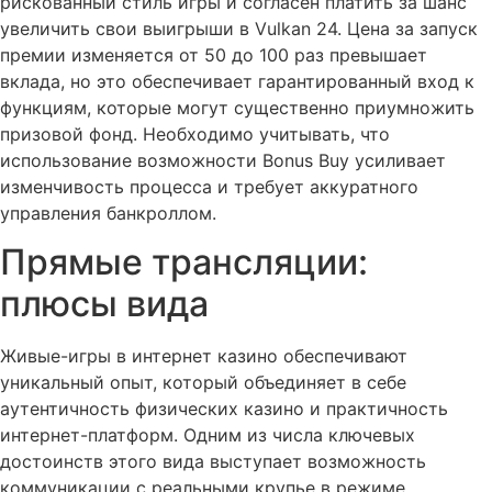
рискованный стиль игры и согласен платить за шанс
увеличить свои выигрыши в Vulkan 24. Цена за запуск
премии изменяется от 50 до 100 раз превышает
вклада, но это обеспечивает гарантированный вход к
функциям, которые могут существенно приумножить
призовой фонд. Необходимо учитывать, что
использование возможности Bonus Buy усиливает
изменчивость процесса и требует аккуратного
управления банкроллом.
Прямые трансляции:
плюсы вида
Живые-игры в интернет казино обеспечивают
уникальный опыт, который объединяет в себе
аутентичность физических казино и практичность
интернет-платформ. Одним из числа ключевых
достоинств этого вида выступает возможность
коммуникации с реальными крупье в режиме