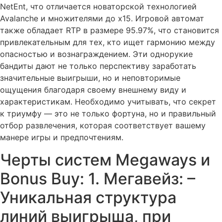
NetEnt, что отличается новаторской технологией
Avalanche и множителями до x15. Игровой автомат
также обладает RTP в размере 95.97%, что становится
привлекательным для тех, кто ищет гармонию между
опасностью и вознаграждением. Эти однорукие
бандиты дают не только перспективу заработать
значительные выигрыши, но и неповторимые
ощущения благодаря своему внешнему виду и
характеристикам. Необходимо учитывать, что секрет
к триумфу — это не только фортуна, но и правильный
отбор развлечения, которая соответствует вашему
манере игры и предпочтениям.
Черты систем Megaways и
Bonus Buy: 1. Мегавейз: –
Уникальная структура
линий выигрыша, при