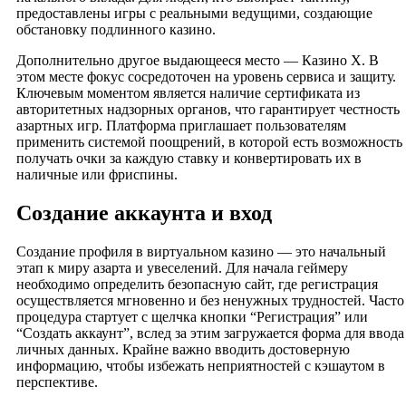
предоставлены игры с реальными ведущими, создающие
обстановку подлинного казино.
Дополнительно другое выдающееся место — Казино Х. В
этом месте фокус сосредоточен на уровень сервиса и защиту.
Ключевым моментом является наличие сертификата из
авторитетных надзорных органов, что гарантирует честность
азартных игр. Платформа приглашает пользователям
применить системой поощрений, в которой есть возможность
получать очки за каждую ставку и конвертировать их в
наличные или фриспины.
Создание аккаунта и вход
Создание профиля в виртуальном казино — это начальный
этап к миру азарта и увеселений. Для начала геймеру
необходимо определить безопасную сайт, где регистрация
осуществляется мгновенно и без ненужных трудностей. Часто
процедура стартует с щелчка кнопки “Регистрация” или
“Создать аккаунт”, вслед за этим загружается форма для ввода
личных данных. Крайне важно вводить достоверную
информацию, чтобы избежать неприятностей с кэшаутом в
перспективе.