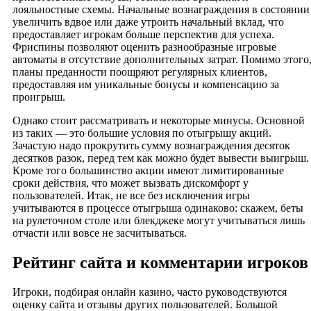
лояльностные схемы. Начальные вознаграждения в состоянии
увеличить вдвое или даже утроить начальный вклад, что
предоставляет игрокам больше перспектив для успеха.
Фриспины позволяют оценить разнообразные игровые
автоматы в отсутствие дополнительных затрат. Помимо этого
планы преданности поощряют регулярных клиентов,
предоставляя им уникальные бонусы и компенсацию за
проигрыш.
Однако стоит рассматривать и некоторые минусы. Основной
из таких — это большие условия по отыгрышу акций.
Зачастую надо прокрутить сумму вознаграждения десяток
десятков разок, перед тем как можно будет вывести выигрыш.
Кроме того большинство акции имеют лимитированные
сроки действия, что может вызвать дискомфорт у
пользователей. Итак, не все без исключения игры
учитываются в процессе отыгрыша одинаково: скажем, беты
на рулеточном столе или блекджеке могут учитываться лишь
отчасти или вовсе не засчитываться.
Рейтинг сайта и комментарии игроков
Игроки, подбирая онлайн казино, часто руководствуются
оценку сайта и отзывы других пользователей. Большой