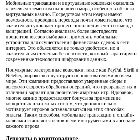
Мобильные транзакции и виртуальные кошельки оказались
ключевым элементом нынешнего мира, особенно в области
виртуальных казино. Посредством этим юзеры имеют
возможность проводить переводы почти моментально, что
значительно упрощает процесс пополнения счета и вывода
выигрышей. Согласно анализам, более шестидесяти
процентов юзеров выбирают применять мобильные
устройства для осуществления финансовых сделок в сети
интернет. Это объясняется не только удобством, но и
значительным степенью безопасности, который гарантируют
современные технологии шифрования данных.
Популярные электронные кошельки, такие как PayPal, Skrill и
Neteller, широко эксплуатируются пользователями во всем
мире. Эти компании предоставляют умеренные сборы и
высокую скорость обработки операций, что превращает их в
отличный вариант для любителей азартных игр. Вдобавок,
многие казино предоставляют бонусы за применение
конкретных платежных систем, что дополнительно
мотивирует игроков останавливаться на этих способах
оплаты. Таким способом, мобильные транзакции и онлайн-
кошельки становятся основными инструментами в арсенале
каждого игрока.
Депозиты в криптовалюте