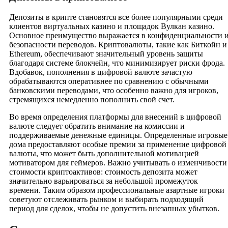
Депозиты в крипте становятся все более популярными среди
клиентов виртуальных казино и площадок Вулкан казино.
Основное преимущество выражается в конфиденциальности 
безопасности переводов. Криптовалюты, такие как Биткойн и
Ethereum, обеспечивают значительный уровень защиты
благодаря системе блокчейн, что минимизирует риски фрода.
Вдобавок, пополнения в цифровой валюте зачастую
обрабатываются оперативнее по сравнению с обычными
банковскими переводами, что особенно важно для игроков,
стремящихся немедленно пополнить свой счет.
Во время определения платформы для внесений в цифровой
валюте следует обратить внимание на комиссии и
поддерживаемые денежные единицы. Определенные игровые
дома предоставляют особые премии за применение цифровой
валюты, что может быть дополнительной мотивацией
мотиватором для геймеров. Важно учитывать о изменчивости
стоимости криптоактивов: стоимость депозита может
значительно варьироваться за небольшой промежуток
времени. Таким образом профессиональные азартные игроки
советуют отслеживать рынком и выбирать подходящий
период для сделок, чтобы не допустить внезапных убытков.