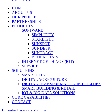
HOME
ABOUT US
OUR PEOPLE
PARTNERSHIPS
PRODUCTS
SOFTWARE
SIMPLICITY
STARLIGHT
SUNSPOT
SUNDESK
SUNTRACT
BLOCKCHAIN
INTERNET OF THINGS (IOT)
SERVICE
SOLUTIONS
SMART CITY
DIGITAL AGRICULTURE
DIGITAL TRANSFORMATION IN UTILITIES
SMART BUILDING & RETAIL
IOT & BIG DATA SOLUTIONS
CORE CAPABILITIES
CONTACT
Linkedin
Facebook
Youtube