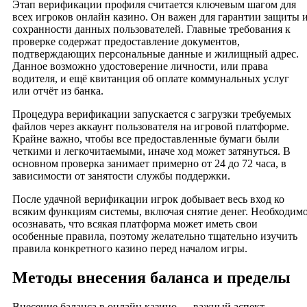
Этап верификации профиля считается ключевым шагом для
всех игроков онлайн казино. Он важен для гарантии защиты 
сохранности данных пользователей. Главные требования к
проверке содержат предоставление документов,
подтверждающих персональные данные и жилищный адрес.
Данное возможно удостоверение личности, или права
водителя, и ещё квитанция об оплате коммунальных услуг
или отчёт из банка.
Процедура верификации запускается с загрузки требуемых
файлов через аккаунт пользователя на игровой платформе.
Крайне важно, чтобы все предоставленные бумаги были
четкими и легкочитаемыми, иначе ход может затянуться. В
основном проверка занимает примерно от 24 до 72 часа, в
зависимости от занятости службы поддержки.
После удачной верификации игрок добывает весь вход ко
всяким функциям системы, включая снятие денег. Необходим
осознавать, что всякая платформа может иметь свои
особенные правила, поэтому желательно тщательно изучить
правила конкретного казино перед началом игры.
Методы внесения баланса и пределы
Внесение баланса в онлайн казино — важный аспект,