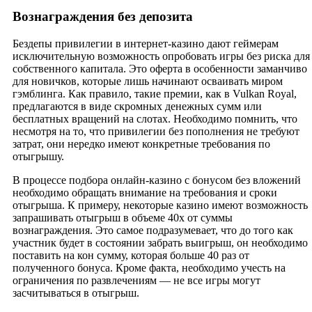
Вознаграждения без депозита
Бездепы привилегии в интернет-казино дают геймерам
исключительную возможность опробовать игры без риска для
собственного капитала. Это оферта в особенности заманчиво
для новичков, которые лишь начинают осваивать миром
гэмблинга. Как правило, такие премии, как в Vulkan Royal,
предлагаются в виде скромных денежных сумм или
бесплатных вращений на слотах. Необходимо помнить, что
несмотря на то, что привилегии без пополнения не требуют
затрат, они нередко имеют конкретные требования по
отыгрышу.
В процессе подбора онлайн-казино с бонусом без вложений
необходимо обращать внимание на требования и сроки
отыгрыша. К примеру, некоторые казино имеют возможность
запрашивать отыгрыш в объеме 40x от суммы
вознаграждения. Это самое подразумевает, что до того как
участник будет в состоянии забрать выигрыш, он необходимо
поставить на кон сумму, которая больше 40 раз от
полученного бонуса. Кроме факта, необходимо учесть на
ограничения по развлечениям — не все игры могут
засчитываться в отыгрыш.