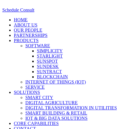
Schedule Consult
HOME
ABOUT US
OUR PEOPLE
PARTNERSHIPS
PRODUCTS
SOFTWARE
SIMPLICITY
STARLIGHT
SUNSPOT
SUNDESK
SUNTRACT
BLOCKCHAIN
INTERNET OF THINGS (IOT)
SERVICE
SOLUTIONS
SMART CITY
DIGITAL AGRICULTURE
DIGITAL TRANSFORMATION IN UTILITIES
SMART BUILDING & RETAIL
IOT & BIG DATA SOLUTIONS
CORE CAPABILITIES
CONTACT