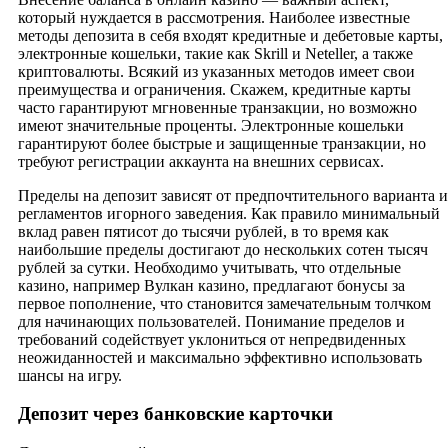
который нуждается в рассмотрения. Наиболее известные
методы депозита в себя входят кредитные и дебетовые карты,
электронные кошельки, такие как Skrill и Neteller, а также
криптовалюты. Всякий из указанных методов имеет свои
преимущества и ограничения. Скажем, кредитные карты
часто гарантируют мгновенные транзакции, но возможно
имеют значительные проценты. Электронные кошельки
гарантируют более быстрые и защищенные транзакции, но
требуют регистрации аккаунта на внешних сервисах.
Пределы на депозит зависят от предпочтительного варианта и
регламентов игорного заведения. Как правило минимальный
вклад равен пятисот до тысячи рублей, в то время как
наибольшие пределы достигают до нескольких сотен тысяч
рублей за сутки. Необходимо учитывать, что отдельные
казино, например Вулкан казино, предлагают бонусы за
первое пополнение, что становится замечательным толчком
для начинающих пользователей. Понимание пределов и
требований содействует уклониться от непредвиденных
неожиданностей и максимально эффективно использовать
шансы на игру.
Депозит через банковские карточки