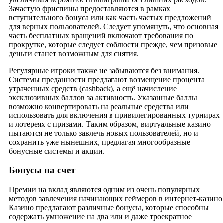
Зачастую фриспины предоставляются в рамках
вступительного бонуса или как часть частых предложений
для верных пользователей. Следует упомянуть, что основная
часть бесплатных вращений включают требования по
прокрутке, которые следует соблюсти прежде, чем призовые
деньги станет возможным для снятия.
Регулярные игроки также не забываются без внимания.
Системы преданности предлагают возмещение процента
утраченных средств (cashback), а ещё начисление
эксклюзивных баллов за активность. Указанные баллы
возможно конвертировать на реальные средства или
использовать для включения в привилегированных турнирах
и лотереях с призами. Таким образом, виртуальные казино
пытаются не только завлечь новых пользователей, но и
сохранить уже нынешних, предлагая многообразные
бонусные системы и акции.
Бонусы на счет
Премии на вклад являются одним из очень популярных
методов завлечения начинающих геймеров в интернет-казино
Казино предлагают различные бонусы, которые способны
содержать умножение на два или и даже троекратное