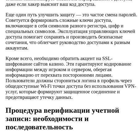
даже если хакер выяснит ваш код доступа.
Еще один путь улучшить защиту — это частое смена паролей.
Советуется формировать сложные ключи доступа,
включающие в себя символов разного регистра, цифр и
специальных символов. Эксплуатация управляющих ключей
доступа помогает сохранять и производить безопасные
сочетания, что облегчает руководство доступами к разным
аккаунтам.
Кроме всего, необходимо обратить акцент на SSL-
шифрование сайтов казино. Эти гарантируют кодирование
информации между игроком и сервером, оберегая
информацию от перехвата посторонними лицами.
Пользователи должны сторониться логина в профиль через
общедоступные Wi-Fi точки доступа без использования VPN-
услуг, которые формируют защищенное соединение и
предотвращают утечку данных.
Процедура верификации учетной
записи: необходимости и
последовательность