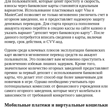
Для пользователей, которые ценят простоту и скорость,
взносы через банковские карты становятся идеальным
вариантом. Использование пластиковых карт Visa и
MasterCard позволяет не только мгновенно увеличить счет в
игорном заведении, но и предоставляет надежную защиту
денежных переводов. Для старта процесса пополнения
аккаунта нужно перейти в секцию кассы на сайте казино и
указать вариант “депозит через банковскую карту”. После
данного потребуется вписать сведения о карты, включая
номер, срок действия, и CVV-код.
Одним среди ключевых плюсов эксплуатации банковских
карт является мгновенное перевод средств на аккаунт
пользователя. Это позволяет вам мгновенно приступить к
развлечению избежав лишних задержек. Кроме того,
значительное количество игорных заведений предоставляют
премии за первый депозит с использованием банковской
карты, что делает этот способ еще более заманчивым для
новичков в игре. Однако необходимо учитывать про
потенциальных комиссиях от финансового учреждения или
самого игорного заведения, которые могут колебаться в
зависимости от требований конкретного заведения.
Мобильные платежи и виртуальные кошельки