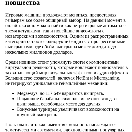
новшества
Игровые машины продолжают меняться, предоставляя
геймерам все более обширный выбор. На данный момент в
онлайн-казино можно найти как ретро игровые автоматы с
тремя катушками, так и новейшие видео-слоты с
новаторскими возможностями. Одним из распространённых
категорий остаются однорукие бандиты с прогрессивными
выигрышами, где объём выигрыша может доходить до
нескольких миллионов долларов.
Среди новинок стоит упомянуть слоты с компонентами
виртуальной реальности, которые вовлекают пользователя в
захватывающий мир визуальных эффектов и аудиоэффектов.
Большинство создателей, включая NetEnt и Microgaming,
интегрируют уникальные геймплейные механики:
Megaways: до 117 649 вариантов выиграть.
Падающие барабаны: символы исчезают вслед за
выигрыша, освобождая место для других.
Бонусные турниры: увеличивают возможности на
крупный выигрыш.
Пользователи также имеют возможность наслаждаться
тематическими автоматами, вдохновленными популярных