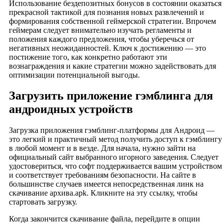
Использование бездепозитных бонусов в состоянии оказаться
прекрасной тактикой для познания новых развлечений и
формирования собственной геймерской стратегии. Впрочем
геймерам следует внимательно изучать регламенты и
положения каждого предложения, чтобы уберечься от
негативных неожиданностей. Ключ к достижению — это
постижение того, как конкретно работают эти
вознаграждения и какие стратегии можно задействовать для
оптимизации потенциальной выгоды.
Загрузить приложение гэмблинга для
андроидных устройств
Загрузка приложения гэмблинг-платформы для Андроид —
это легкий и практичный метод получить доступ к гэмблингу
в любой момент и в везде. Для начала, нужно зайти на
официальный сайт выбранного игорного заведения. Следует
удостовериться, что софт поддерживается вашим устройством
и соответствует требованиям безопасности. На сайте в
большинстве случаев имеется непосредственная линк на
скачивание архива.apk. Кликните на эту ссылку, чтобы
стартовать загрузку.
Когда закончится скачивание файла, перейдите в опции