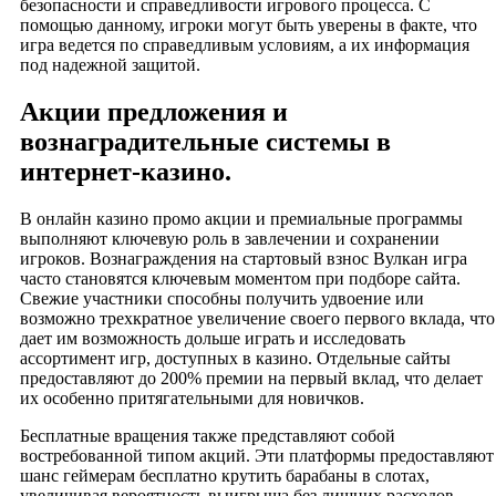
безопасности и справедливости игрового процесса. С
помощью данному, игроки могут быть уверены в факте, что
игра ведется по справедливым условиям, а их информация
под надежной защитой.
Акции предложения и
вознаградительные системы в
интернет-казино.
В онлайн казино промо акции и премиальные программы
выполняют ключевую роль в завлечении и сохранении
игроков. Вознаграждения на стартовый взнос Вулкан игра
часто становятся ключевым моментом при подборе сайта.
Свежие участники способны получить удвоение или
возможно трехкратное увеличение своего первого вклада, что
дает им возможность дольше играть и исследовать
ассортимент игр, доступных в казино. Отдельные сайты
предоставляют до 200% премии на первый вклад, что делает
их особенно притягательными для новичков.
Бесплатные вращения также представляют собой
востребованной типом акций. Эти платформы предоставляют
шанс геймерам бесплатно крутить барабаны в слотах,
увеличивая вероятность выигрыша без лишних расходов.