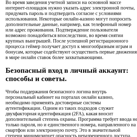
Во время заведения учетной записи на основной массе
интернет-площадок нужно указать адрес электронной почты,
придумать пароль и подтвердить согласие с условиями
использования. Некоторые онлайн-казино могут попросить
дополнительные данные, например, как телефонный номер
или адрес проживания. Подтверждение пользователя
возможно понадобиться впоследствии, во время снятии
крупных выигрышей. После успешной регистрационного
процесса геймер получает доступ к многообразным играм и
бонусам, которые содействуют осуществить первые движения
в мире онлайн ставок более захватывающими.
Безопасный вход в личный аккаунт:
способы и советы.
Чтобы поддержания безопасного логина внутрь
персональный кабинет на порталах онлайн казино,
необходимо применять достоверные системы
аутентификации. Одним из таких подходов служит
двухфакторная идентификация (2FA), какая вносит
дополнительный степень охраны. Программа требует ввода н
только пароля, но и единственного номера, направленного на
смартфон или электронную почту. Это в значительной
степени минимизирует опасность неразрешенного доступа,