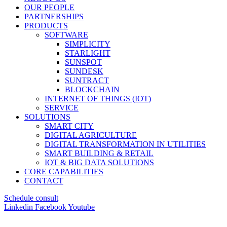
OUR PEOPLE
PARTNERSHIPS
PRODUCTS
SOFTWARE
SIMPLICITY
STARLIGHT
SUNSPOT
SUNDESK
SUNTRACT
BLOCKCHAIN
INTERNET OF THINGS (IOT)
SERVICE
SOLUTIONS
SMART CITY
DIGITAL AGRICULTURE
DIGITAL TRANSFORMATION IN UTILITIES
SMART BUILDING & RETAIL
IOT & BIG DATA SOLUTIONS
CORE CAPABILITIES
CONTACT
Schedule consult
Linkedin
Facebook
Youtube