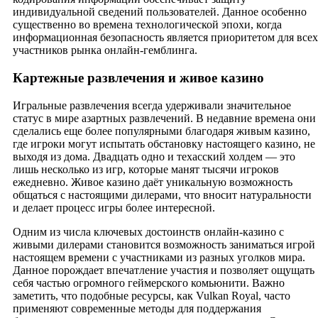
индивидуальной сведений пользователей. Данное особенно
существенно во времена технологической эпохи, когда
информационная безопасность является приоритетом для всех
участников рынка онлайн-гемблинга.
Картежные развлечения и живое казино
Игральные развлечения всегда удерживали значительное
статус в мире азартных развлечений. В недавние времена они
сделались еще более популярными благодаря живым казино,
где игроки могут испытать обстановку настоящего казино, не
выходя из дома. Двадцать одно и техасский холдем — это
лишь несколько из игр, которые манят тысячи игроков
ежедневно. Живое казино даёт уникальную возможность
общаться с настоящими дилерами, что вносит натуральности
и делает процесс игры более интересной.
Одним из числа ключевых достоинств онлайн-казино с
живыми дилерами становится возможность заниматься игрой
настоящем времени с участниками из разных уголков мира.
Данное порождает впечатление участия и позволяет ощущать
себя частью огромного геймерского комьюнити. Важно
заметить, что подобные ресурсы, как Vulkan Royal, часто
применяют современные методы для поддержания