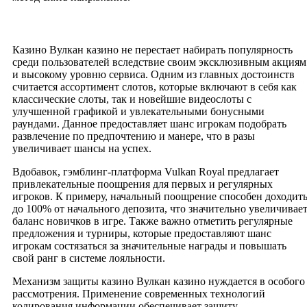
Казино Вулкан казино не перестает набирать популярность
среди пользователей вследствие своим эксклюзивным акциям
и высокому уровню сервиса. Одним из главных достоинств
считается ассортимент слотов, которые включают в себя как
классические слоты, так и новейшие видеослоты с
улучшенной графикой и увлекательными бонусными
раундами. Данное предоставляет шанс игрокам подобрать
развлечение по предпочтению и манере, что в разы
увеличивает шансы на успех.
Вдобавок, гэмблинг-платформа Vulkan Royal предлагает
привлекательные поощрения для первых и регулярных
игроков. К примеру, начальный поощрение способен доходит
до 100% от начального депозита, что значительно увеличивае
баланс новичков в игре. Также важно отметить регулярные
предложения и турниры, которые предоставляют шанс
игрокам состязаться за значительные награды и повышать
свой ранг в системе лояльности.
Механизм защиты казино Вулкан казино нуждается в особого
рассмотрения. Применение современных технологий
кодирования информации обеспечивает защиту