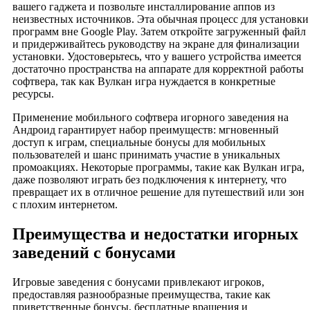
вашего гаджета и позвольте инсталлирование аппов из
неизвестных источников. Эта обычная процесс для установки
программ вне Google Play. Затем откройте загруженный файл
и придерживайтесь руководству на экране для финализации
установки. Удостоверьтесь, что у вашего устройства имеется
достаточно пространства на аппарате для корректной работы
софтвера, так как Вулкан игра нуждается в конкретные
ресурсы.
Применение мобильного софтвера игорного заведения на
Андроид гарантирует набор преимуществ: мгновенный
доступ к играм, специальные бонусы для мобильных
пользователей и шанс принимать участие в уникальных
промоакциях. Некоторые программы, такие как Вулкан игра,
даже позволяют играть без подключения к интернету, что
превращает их в отличное решение для путешествий или зон
с плохим интернетом.
Преимущества и недостатки игорных
заведений с бонусами
Игровые заведения с бонусами привлекают игроков,
предоставляя разнообразные преимущества, такие как
приветственные бонусы, бесплатные вращения и