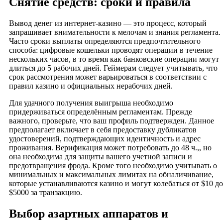
Снятие средств: сроки и правила
Вывод денег из интернет-казино — это процесс, который
запрашивает внимательности к мелочам и знания регламента.
Часто сроки выплаты определяются предпочтительного
способа: цифровые кошельки проводят операции в течение
нескольких часов, в то время как банковские операции могут
длиться до 5 рабочих дней. Геймерам следует учитывать, что
срок рассмотрения может варьироваться в соответствии с
правил казино и официальных нерабочих дней.
Для удачного получения выигрыша необходимо
придерживаться определённым регламентам. Прежде
важного, проверьте, что ваш профиль подтвержден. Данное
предполагает включает в себя предоставку дубликатов
удостоверений, подтверждающих идентичность и адрес
проживания. Верификация может потребовать до 48 ч.,, но
она необходима для защиты вашего учетной записи и
предотвращения фрода. Кроме того необходимо учитывать о
минимальных и максимальных лимитах на обналичивание,
которые устанавливаются казино и могут колебаться от $10 до
$5000 за транзакцию.
Выбор азартных аппаратов и