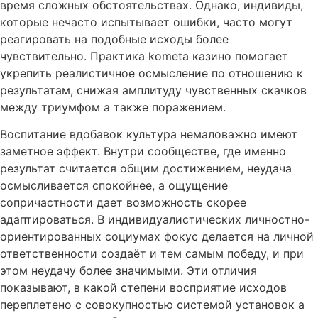
время сложных обстоятельствах. Однако, индивиды,
которые нечасто испытывает ошибки, часто могут
реагировать на подобные исходы более
чувствительно. Практика kometa казино помогает
укрепить реалистичное осмысление по отношению к
результатам, снижая амплитуду чувственных скачков
между триумфом а также поражением.
Воспитание вдобавок культура немаловажно имеют
заметное эффект. Внутри сообществе, где именно
результат считается общим достижением, неудача
осмысливается спокойнее, а ощущение
сопричастности дает возможность скорее
адаптироваться. В индивидуалистических личностно-
ориентированных социумах фокус делается на личной
ответственности создаёт и тем самым победу, и при
этом неудачу более значимыми. Эти отличия
показывают, в какой степени восприятие исходов
переплетено с совокупностью системой установок а