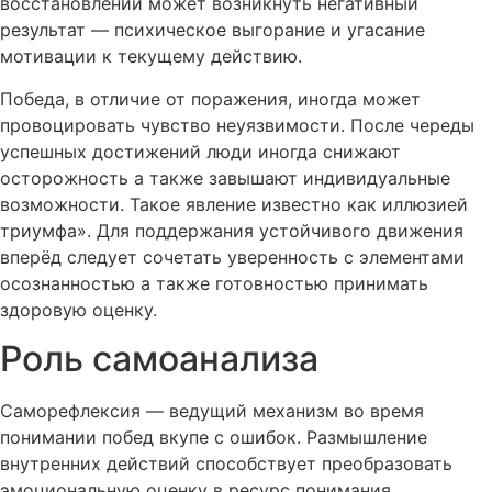
восстановлении может возникнуть негативный
результат — психическое выгорание и угасание
мотивации к текущему действию.
Победа, в отличие от поражения, иногда может
провоцировать чувство неуязвимости. После череды
успешных достижений люди иногда снижают
осторожность а также завышают индивидуальные
возможности. Такое явление известно как иллюзией
триумфа». Для поддержания устойчивого движения
вперёд следует сочетать уверенность с элементами
осознанностью а также готовностью принимать
здоровую оценку.
Роль самоанализа
Саморефлексия — ведущий механизм во время
понимании побед вкупе с ошибок. Размышление
внутренних действий способствует преобразовать
эмоциональную оценку в ресурс понимания.