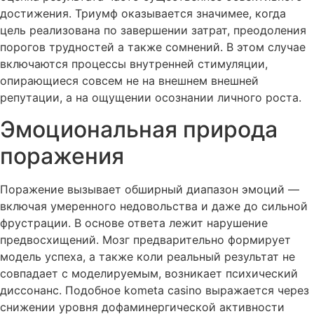
достижения. Триумф оказывается значимее, когда
цель реализована по завершении затрат, преодоления
порогов трудностей а также сомнений. В этом случае
включаются процессы внутренней стимуляции,
опирающиеся совсем не на внешнем внешней
репутации, а на ощущении осознании личного роста.
Эмоциональная природа
поражения
Поражение вызывает обширный диапазон эмоций —
включая умеренного недовольства и даже до сильной
фрустрации. В основе ответа лежит нарушение
предвосхищений. Мозг предварительно формирует
модель успеха, а также коли реальный результат не
совпадает c моделируемым, возникает психический
диссонанс. Подобное kometa casino выражается через
снижении уровня дофаминергической активности