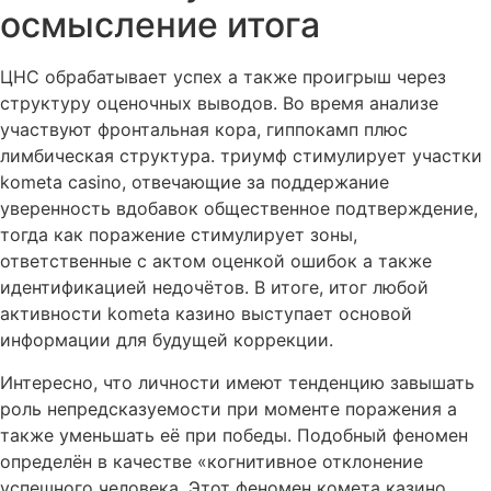
осмысление итога
ЦНС обрабатывает успех а также проигрыш через
структуру оценочных выводов. Во время анализе
участвуют фронтальная кора, гиппокамп плюс
лимбическая структура. триумф стимулирует участки
kometa casino, отвечающие за поддержание
уверенность вдобавок общественное подтверждение,
тогда как поражение стимулирует зоны,
ответственные с актом оценкой ошибок а также
идентификацией недочётов. В итоге, итог любой
активности kometa казино выступает основой
информации для будущей коррекции.
Интересно, что личности имеют тенденцию завышать
роль непредсказуемости при моменте поражения а
также уменьшать её при победы. Подобный феномен
определён в качестве «когнитивное отклонение
успешного человека. Этот феномен комета казино