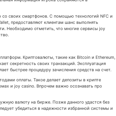
о со своих смартфонов. С помощью технологий NFC и
allet, предоставляют клиентам шанс выполнять
ути. Необходимо отметить, что многие сервисы joy
тво.
латформ. Криптовалюты, такие как Bitcoin и Ethereum,
жает секретность своих транзакций. Эксплуатация
лает быстрее процедуру зачисления средств на счет.
одами оплаты. Такое делает депозиты в крипте
ах и joy casino. Впрочем важно осознавать про
нужную валюту на бирже. Позже данного удастся без
 Следует убедиться в надежности избранной системы и