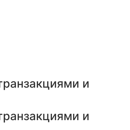
транзакциями и
транзакциями и