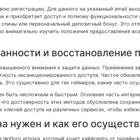
ою регистрацию. Для данного на указанный email выс
ии и приобретает доступ к полному функциональности
 спины или первоначальный депозитный бонус. Это отл
мо внимательно изучить положения предоставления во
ранности и восстановление 
т повышенного внимания к защите данных. Применение
тность несанкционированного доступа. Частое обновл
. Это существенно для тех геймеров, какие часто ос
жен быть несложным и быстрым. Основная часть интер
ь, что достоверность этих методов обусловлена сохра
 ключей доступа на различных сервисах, чтобы избеж
а нужен и как его осуществ
любого игрока, который хочет кайфовать от онлайн-к