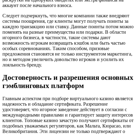
аккаунт после начального взноса.
Следует подчеркнуть, что многие компании также внедряют
системы поощрения, где клиенты могут получать поинты за
каждую транзакцию или ставку. Данные поинты потом можно
поменять на разные преимущества или подарки. В области
игорного бизнеса, в частности, такие системы дают
возможность игрокам возвращать кэшбэк или быть частью
особых соревнованиях. Таким способом, призовые
предложения становятся не только инструментом маркетинга,
но и методом увеличить довольство игроков и усилить их
лояльность бренду.
Достоверность и разрешения основных
гэмблинговых платформ
Главным аспектом при подборе виртуального казино является
надежность и обладание сертификата. Разрешение
удостоверяет, что игорное заведение действует в согласии с
международными правилами и гарантирует защиту интересов
клиентов. Топовые казино зачастую получают сертификаты от
подобных уважаемых регуляторов, как Мальта, Кюрасао, или
Великобритания. Эти лицензии не только подтверждают о