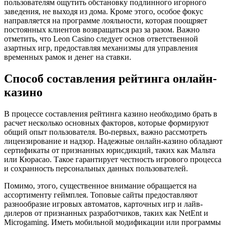
пользователям ощутить обстановку подлинного игорного
заведения, не выходя из дома. Кроме этого, особое фокус
направляется на программе лояльности, которая поощряет
постоянных клиентов возвращаться раз за разом. Важно
отметить, что Leon Casino следует основ ответственной
азартных игр, предоставляя механизмы для управления
временных рамок и денег на ставки.
Способ составления рейтинга онлайн-
казино
В процессе составления рейтинга казино необходимо брать в
расчет несколько основных факторов, которые формируют
общий опыт пользователя. Во-первых, важно рассмотреть
лицензирование и надзор. Надежные онлайн-казино обладают
сертификаты от признанных юрисдикций, таких как Мальта
или Кюрасао. Такое гарантирует честность игрового процесса
и сохранность персональных данных пользователей.
Помимо, этого, существенное внимание обращается на
ассортименту геймплея. Топовые сайты предоставляют
разнообразие игровых автоматов, карточных игр и лайв-
дилеров от признанных разработчиков, таких как NetEnt и
Microgaming. Иметь мобильной модификации или программы