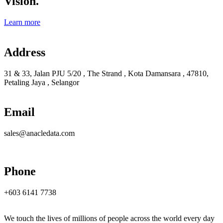
Vision.
Learn more
Address
31 & 33, Jalan PJU 5/20 , The Strand , Kota Damansara , 47810,
Petaling Jaya , Selangor
Email
sales@anacledata.com
Phone
+603 6141 7738
We touch the lives of millions of people across the world every day