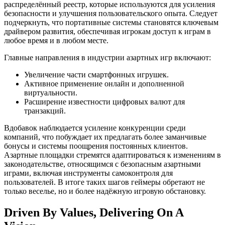
распределённый реестр, которые используются для усиления
безопасности и улучшения пользовательского опыта. Следует
подчеркнуть, что портативные системы становятся ключевым
драйвером развития, обеспечивая игрокам доступ к играм в
любое время и в любом месте.
Главные направления в индустрии азартных игр включают:
Увеличение части смартфонных игрушек.
Активное применение онлайн и дополненной
виртуальности.
Расширение известности цифровых валют для
транзакций.
Вдобавок наблюдается усиление конкуренции среди
компаний, что побуждает их предлагать более заманчивые
бонусы и системы поощрения постоянных клиентов.
Азартные площадки стремятся адаптироваться к изменениям в
законодательстве, относящимся с безопасным азартными
играми, включая инструменты самоконтроля для
пользователей. В итоге таких шагов геймеры обретают не
только веселье, но и более надёжную игровую обстановку.
Driven By Values, Delivering On A