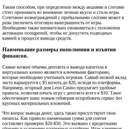
Таким способом, при определении между акциями и слотами
стоит принимать во внимание личные вкусы и стиль игры.
Сочетание вознаграждений с прибыльными слотами может в
разы увеличить итоговую выигрышность от игры.
Необходимо также внимательно ознакомиться с положения
активации поощрений, чтобы не допустить подводных
камней в процессе вывода средств.
Наименьшие размеры пополнения и изъятия
финансов.
Самые низкие объемы депозита и вывода капитала в
виртуальных казино являются ключевыми факторами,
которые необходимо учитывать игрокам. Самый низкий вклад
часто варьируется с $5 вплоть до $20, исходя из платформы.
Например, игорный дом Leon Casino предлагает удобные
правила, позволяя начать игру с депозита всего в $10. Такое
обеспечивает шанс новым геймерам испробовать сервис без
крупных материальных вложений.
Что вопрос вывода денег, здесь также присутствуют свои
нюансы. Как правило наименьшая сумма для снятия
составляет примерно $20-$50. Это вызвано с кредитными
сборами и условиями платежных платформ. Итак ключевые