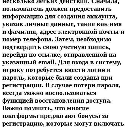
несколько легких действий. Сначала,
пользователь должен предоставить
информацию для создания аккаунта,
указав личные данные, такие как имя
и фамилия, адрес электронной почты и
номер телефона. Затем, необходимо
подтвердить свою учетную запись,
перейдя по ссылке, отправленной на
указанный email. Для входа в систему,
игроку потребуется ввести логин и
пароль, которые были созданы при
регистрации. В случае потери пароля,
всегда можно воспользоваться
функцией восстановления доступа.
Важно помнить, что многие
платформы предлагают бонусы за
регистрацию, которые могут включать