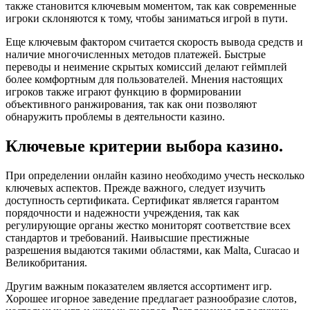
также становится ключевым моментом, так как современные
игроки склоняются к тому, чтобы заниматься игрой в пути.
Еще ключевым фактором считается скорость вывода средств и
наличие многочисленных методов платежей. Быстрые
переводы и неимение скрытых комиссий делают геймплей
более комфортным для пользователей. Мнения настоящих
игроков также играют функцию в формировании
объективного ранжирования, так как они позволяют
обнаружить проблемы в деятельности казино.
Ключевые критерии выбора казино.
При определении онлайн казино необходимо учесть несколько
ключевых аспектов. Прежде важного, следует изучить
доступность сертификата. Сертификат является гарантом
порядочности и надежности учреждения, так как
регулирующие органы жестко мониторят соответствие всех
стандартов и требований. Наивысшие престижные
разрешения выдаются такими областями, как Malta, Curacao и
Великобритания.
Другим важным показателем является ассортимент игр.
Хорошее игорное заведение предлагает разнообразие слотов,