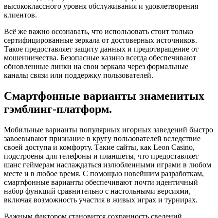
высококлассного уровня обслуживания и удовлетворения
клиентов.
Всё же важно осознавать, что использовать стоит только
сертифицированные зеркала от достоверных источников.
Такое предоставляет защиту данных и предотвращение от
мошенничества. Безопасные казино всегда обеспечивают
обновленные линки на свои зеркала через формальные
каналы связи или поддержку пользователей.
Смартфонные варианты знаменитых
гэмблинг-платформ.
Мобильные варианты популярных игорных заведений быстро
завоевывают признание в кругу пользователей вследствие
своей доступа и комфорту. Такие сайты, как Leon Casino,
подстроены для телефоны и планшеты, что предоставляет
шанс геймерам наслаждаться излюбленными играми в любом
месте и в любое время. С помощью новейшим разработкам,
смартфонные варианты обеспечивают почти идентичный
набор функций сравнительно с настольными версиями,
включая возможность участия в живых играх и турнирах.
Важным фактором становится сохранность сведений.