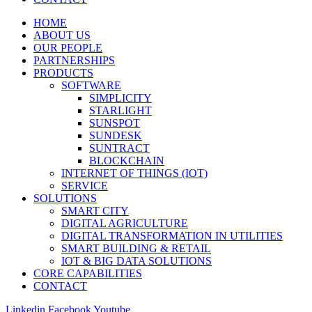
HOME
ABOUT US
OUR PEOPLE
PARTNERSHIPS
PRODUCTS
SOFTWARE
SIMPLICITY
STARLIGHT
SUNSPOT
SUNDESK
SUNTRACT
BLOCKCHAIN
INTERNET OF THINGS (IOT)
SERVICE
SOLUTIONS
SMART CITY
DIGITAL AGRICULTURE
DIGITAL TRANSFORMATION IN UTILITIES
SMART BUILDING & RETAIL
IOT & BIG DATA SOLUTIONS
CORE CAPABILITIES
CONTACT
Linkedin
Facebook
Youtube