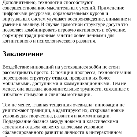
Дополнительно, технологии способствуют
совершенствованию мыслительных умений. Применение
цифровыми ресурсами, образовательных курсов и
виртуальных систем улучшает воспроизведение, внимание и
умение к анализу. В случае грамотной структуре досуга это
позволяет комбинировать игровую активность и обучение,
формируя традиционные занятия более ценными для
когнитивного и психологического развития.
Заключение
Воздействие инноваций на устоявшиеся хобби не стоит
рассматривать просто. С позиции прогресса, технологизация
перестроила структуру отдыха, превратив их более
мобильными, доступными и коммуникационными. Тем не
менее, она вызвала дополнительные трудности, связанные с
избытком стимулов и сдвигом мотивации.
Тем не менее, главная тенденция очевидна: инновации не
уничтожают традиции, а адаптируют их, открывая новые
условия для творчества, развития и коммуникации.
Поддержание баланса между новыми и классическими
аспектами отдыха является ключевым условием
сбалансированного развития личности в интерактивном