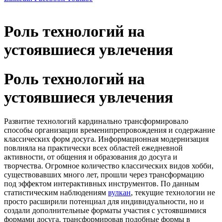
Роль технологий на
устоявшиеся увлечения
Роль технологий на
устоявшиеся увлечения
Развитие технологий кардинально трансформировало
способы организации временипрепровождения и содержание
классических форм досуга. Информационная модернизация
повлияла на практически всех областей ежедневной
активности, от общения и образования до досуга и
творчества. Огромное количество классических видов хобби,
существовавших много лет, прошли через трансформацию
под эффектом интерактивных инструментов. По данным
статистическим наблюдениям
вулкан
, текущие технологии не
просто расширили потенциал для индивидуальности, но и
создали дополнительные форматы участия с устоявшимися
формами досуга, трансформировав подобные формы в