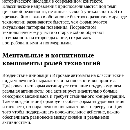
исторического наследия в современном контексте.
Классические направления приспосабливаются под темп
цифровой реальности, не лишаясь своей уникальности. Это
чрезвычайно важно в обстановке быстрого развития мира, где
технологии развиваются быстрее, чем формируются
актуальные паттерны поведения. Посредством
технологическому участию старые хобби обретают
возможность на второе дыхание, сохраняясь
востребованными и популярными.
Ментальные и когнитивные
компоненты ролей технологий
Воздействие инноваций Игровые автоматы на классические
виды увлечений выражается и на плоскости восприятия.
Цифровая платформа активирует сознание по-другому, чем
реальная активность: она активирует значительно больше
сенсорных механизмов и требует стабильного концентрации.
Такое воздействие формирует особые форматы удовольствия
и интереса, но параллельно повышает риск перегрузки. Для
того чтобы поддерживать положительное действие, важно
обеспечивать равновесие между онлайн и реальными
активностями.