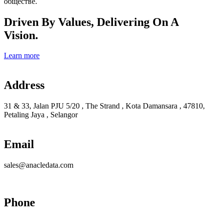
обществе.
Driven By Values, Delivering On A
Vision.
Learn more
Address
31 & 33, Jalan PJU 5/20 , The Strand , Kota Damansara , 47810,
Petaling Jaya , Selangor
Email
sales@anacledata.com
Phone