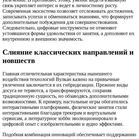
связь укрепляет интерес и ведет к личностному росту.
Современная экосистема позволяет отслеживать достижения,
записывать успехи и обмениваться знаниями, что формирует
дополнительные побуждения для совершенствования.
Следовательно, цифровые инструменты не отменяют
устоявшиеся формы удовольствия от занятия, а дополняют их
внутреннюю и внешнюю значимость.
Слияние классических направлений и
новшеств
Главная отличительная характеристика нынешнего
воздействия технологий Вулкан казино на привычные
увлечения заключается в их гибридизации. Прежние виды
досуга не теряются, а трансформируются, сохраняя
традиционную сущность, но обзаводясь дополнительными
возможностями. К примеру, настольные игры обогатились
интерактивными платформами, физические занятия стали
интерактивными благодаря трекерам и виртуальным
сервисам, а литературное хобби эволюционировало в
цифровой опыт с изобразительными и аудио эффектами.
Подобная комбинация инноваций обеспечивает поддержанию