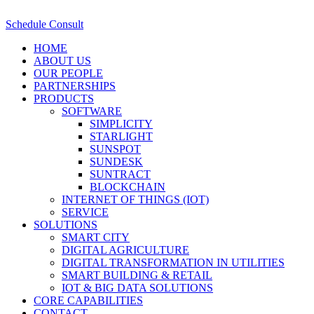
Schedule Consult
HOME
ABOUT US
OUR PEOPLE
PARTNERSHIPS
PRODUCTS
SOFTWARE
SIMPLICITY
STARLIGHT
SUNSPOT
SUNDESK
SUNTRACT
BLOCKCHAIN
INTERNET OF THINGS (IOT)
SERVICE
SOLUTIONS
SMART CITY
DIGITAL AGRICULTURE
DIGITAL TRANSFORMATION IN UTILITIES
SMART BUILDING & RETAIL
IOT & BIG DATA SOLUTIONS
CORE CAPABILITIES
CONTACT