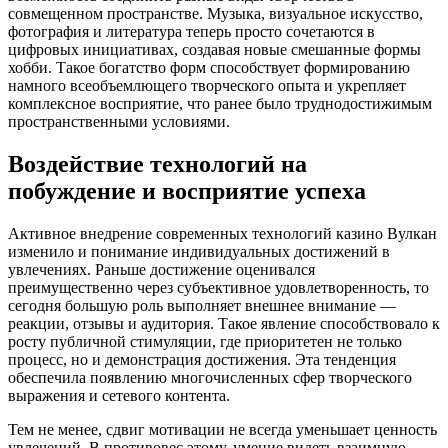
совмещенном пространстве. Музыка, визуальное искусство,
фотография и литература теперь просто сочетаются в
цифровых инициативах, создавая новые смешанные формы
хобби. Такое богатство форм способствует формированию
намного всеобъемлющего творческого опыта и укрепляет
комплексное восприятие, что ранее было труднодостижимым
пространственными условиями.
Воздействие технологий на
побуждение и восприятие успеха
Активное внедрение современных технологий казино Вулкан
изменило и понимание индивидуальных достижений в
увлечениях. Раньше достижение оценивался
преимущественно через субъективное удовлетворенность, то
сегодня большую роль выполняет внешнее внимание —
реакции, отзывы и аудитория. Такое явление способствовало к
росту публичной стимуляции, где приоритетен не только
процесс, но и демонстрация достижения. Эта тенденция
обеспечила появлению многочисленных сфер творческого
выражения и сетевого контента.
Тем не менее, сдвиг мотивации не всегда уменьшает ценность
увлечений. В противовес этому, умение видеть взаимную