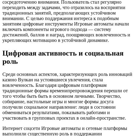
сосредоточению внимания. Пользователь стал регулярно
переходить между задачами, что отразилось на восприятии
традиционных занятий, предполагающих устойчивом
внимании. С целью поддержания интереса к подобным
занятиям цифровые инструменты Игровые автоматы начали
включать компоненты игрового подхода — систему
достижений, баллов и наград, поощряющих вовлеченность и
укрепляющих мотивацию в устойчивой динамике.
Цифровая активность и социальная
роль
Среди основных аспектов, характеризующих роль инноваций
казино Вулкан на устоявшиеся увлечения, стала
вовлеченность. Благодаря цифровым платформам
традиционные формы временипрепровождения перешли от
того чтобы быть быть в основном личными. Творчество,
собирание, настольные игры и многие формы досуга
получили социальное направление: люди в состоянии
обмениваться результатами, показывать работами и
участвовать в групповых проектах в онлайн-пространстве.
Интернет соцсети Игровые автоматы и сетевые платформы
выполнили существенную роль в поддержании