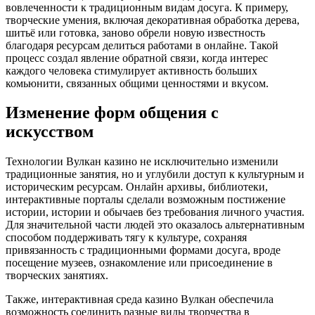
вовлеченности к традиционным видам досуга. К примеру,
творческие умения, включая декоративная обработка дерева,
шитьё или готовка, заново обрели новую известность
благодаря ресурсам делиться работами в онлайне. Такой
процесс создал явление обратной связи, когда интерес
каждого человека стимулирует активность больших
комьюнити, связанных общими ценностями и вкусом.
Изменение форм общения с
искусством
Технологии Вулкан казино не исключительно изменили
традиционные занятия, но и углубили доступ к культурным и
историческим ресурсам. Онлайн архивы, библиотеки,
интерактивные порталы сделали возможным постижение
истории, истории и обычаев без требования личного участия.
Для значительной части людей это оказалось альтернативным
способом поддерживать тягу к культуре, сохраняя
привязанность с традиционными формами досуга, вроде
посещение музеев, ознакомление или присоединение в
творческих занятиях.
Также, интерактивная среда казино Вулкан обеспечила
возможность соединить разные виды творчества в