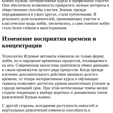
казино Вулкан, интерактивные курсы и профильные соцсети.
Они обеспечили возможность превратить личные интересы в
общественные способы участия. Знания, прежде
передававшиеся в узких кругах, стали публичными. В
результате доля пользователей, принимающих участие в
классические виды хобби, увеличилось, а само понятие хобби
стало более гибким и многогранным.
Изменение восприятия времени и
концентрации
Технологии Игровые автоматы изменили не только форму
хобби, но и ощущение временных процессов, посвящаемого
на них. Современная экосистема приблизила обмен данными
и сжала промежуток целого ряда процессов. Когда прежде
изучение дополнительного действия занимало долгого
времени, то теперь интерактивные курсы и обучающие
сервисы позволяют достигать уровня аналогичных успехов за
гораздо меньший срок. При этом интенсивные темпы жизни
создали тенденцию к выбору коротких и динамичных типов
развлечений Вулкан казино.
С другой стороны, всегдашняя доступность новостей и
виртуальных развлечений изменила способность к