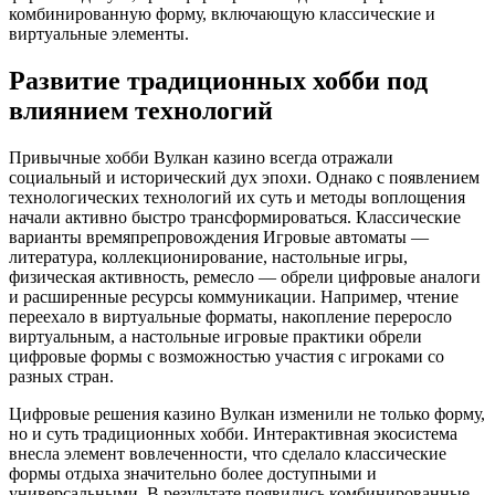
комбинированную форму, включающую классические и
виртуальные элементы.
Развитие традиционных хобби под
влиянием технологий
Привычные хобби Вулкан казино всегда отражали
социальный и исторический дух эпохи. Однако с появлением
технологических технологий их суть и методы воплощения
начали активно быстро трансформироваться. Классические
варианты времяпрепровождения Игровые автоматы —
литература, коллекционирование, настольные игры,
физическая активность, ремесло — обрели цифровые аналоги
и расширенные ресурсы коммуникации. Например, чтение
переехало в виртуальные форматы, накопление переросло
виртуальным, а настольные игровые практики обрели
цифровые формы с возможностью участия с игроками со
разных стран.
Цифровые решения казино Вулкан изменили не только форму,
но и суть традиционных хобби. Интерактивная экосистема
внесла элемент вовлеченности, что сделало классические
формы отдыха значительно более доступными и
универсальными. В результате появились комбинированные