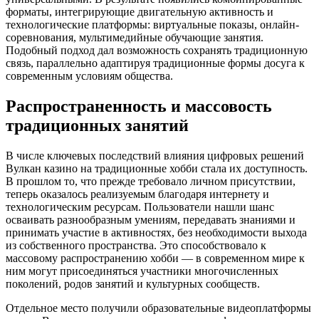
форматы, интегрирующие двигательную активность и
технологические платформы: виртуальные показы, онлайн-
соревнования, мультимедийные обучающие занятия.
Подобный подход дал возможность сохранять традиционную
связь, параллельно адаптируя традиционные формы досуга к
современным условиям общества.
Распространенность и массовость
традиционных занятий
В числе ключевых последствий влияния цифровых решений
Вулкан казино на традиционные хобби стала их доступность.
В прошлом то, что прежде требовало личном присутствии,
теперь оказалось реализуемым благодаря интернету и
технологическим ресурсам. Пользователи нашли шанс
осваивать разнообразным умениям, передавать знаниями и
принимать участие в активностях, без необходимости выхода
из собственного пространства. Это способствовало к
массовому распространению хобби — в современном мире к
ним могут присоединяться участники многочисленных
поколений, родов занятий и культурных сообществ.
Отдельное место получили образовательные видеоплатформы