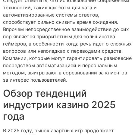
Следует отметить, что использование современных
технологий, таких как боты для чата и
автоматизированные системы ответов,
способствует сильно снизить время ожидания.
Впрочем непосредственное взаимодействие до сих
пор является приоритетным для большинства
геймеров, в особенности когда речь идет о сложных
вопросов или неполадках с переводами средств.
Компании, которые могут гарантировать равновесие
посредством автоматизацией и персональным
методом, выигрывают в соревновании за клиентов
за интерес пользователей.
Обзор тенденций
индустрии казино 2025
года
В 2025 году, рынок азартных игр продолжает