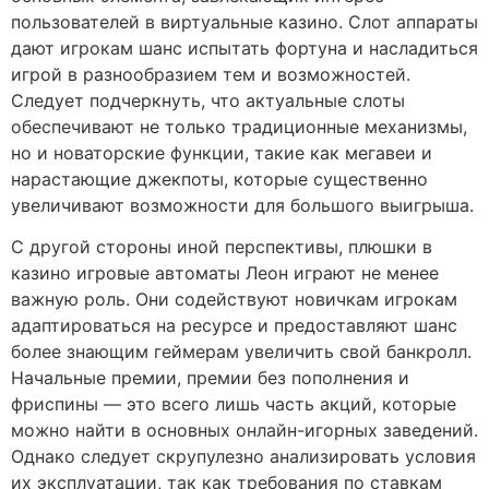
пользователей в виртуальные казино. Слот аппараты
дают игрокам шанс испытать фортуна и насладиться
игрой в разнообразием тем и возможностей.
Следует подчеркнуть, что актуальные слоты
обеспечивают не только традиционные механизмы,
но и новаторские функции, такие как мегавеи и
нарастающие джекпоты, которые существенно
увеличивают возможности для большого выигрыша.
С другой стороны иной перспективы, плюшки в
казино игровые автоматы Леон играют не менее
важную роль. Они содействуют новичкам игрокам
адаптироваться на ресурсе и предоставляют шанс
более знающим геймерам увеличить свой банкролл.
Начальные премии, премии без пополнения и
фриспины — это всего лишь часть акций, которые
можно найти в основных онлайн-игорных заведений.
Однако следует скрупулезно анализировать условия
их эксплуатации, так как требования по ставкам