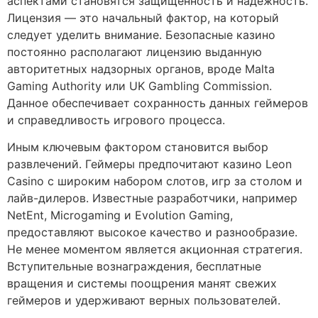
аспектами становятся защищенность и надежность.
Лицензия — это начальный фактор, на который
следует уделить внимание. Безопасные казино
постоянно располагают лицензию выданную
авторитетных надзорных органов, вроде Malta
Gaming Authority или UK Gambling Commission.
Данное обеспечивает сохранность данных геймеров
и справедливость игрового процесса.
Иным ключевым фактором становится выбор
развлечений. Геймеры предпочитают казино Leon
Casino с широким набором слотов, игр за столом и
лайв-дилеров. Известные разработчики, например
NetEnt, Microgaming и Evolution Gaming,
предоставляют высокое качество и разнообразие.
Не менее моментом является акционная стратегия.
Вступительные вознаграждения, бесплатные
вращения и системы поощрения манят свежих
геймеров и удерживают верных пользователей.