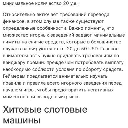
минимальное количество 20 у.е..
Относительно включает требований перевода
финансов, в этом случае также существуют
определенные особенности. Важно помнить, что
множество игорных заведений задают минимальные
лимиты на снятие средств, которые в большинстве
случаев варьируются от от 20 до 50 USD. Главное
внимательность нужно придавать требованиям по
вейджеру премий: прежде чем потребовать выплату,
необходимо соблюсти условия по обороту средств.
Геймерам предлагается внимательно изучать
правила и правила всего игорного заведения перед
началом игры, чтобы предотвратить негативных
моментов при выводе выигрыша.
Хитовые слотовые
машины