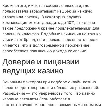
Кроме этого, имеются схемы лояльности, где
пользователи зарабатывают кэшбэк за каждую
ставку или покупку. В некоторых случаях
компенсация может доходить до 10%, что делает
такие предложения крайне привлекательными для
лояльных клиентов. Подобные начинания не только
усиливают бренд, но и создают лояльность среди
клиентов, что в долговременной перспективе
способствует повышению дохода компании.
Доверие и лицензии
ведущих казино
Основным фактором при подборе онлайн-казино
является достоверность и обладание разрешений.
Разрешение — это уверенность того, что казино
игровые автоматы Леон работает в
соответствующем порядке с всемирными нормами