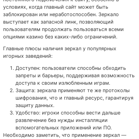
условиях, когда главный сайт может быть
заблокирован или неработоспособен. Зеркало
выступает как запасной линк, позволяющий
пользователям продолжать пользоваться всеми
опциями казино без каких-либо ограничений.
Главные плюсы наличия зеркал у популярных
игорных заведений:
Доступен: пользователи способны обходить
запреты и барьеры, поддерживая возможность
доступа к своим излюбленным играм.
Защита: зеркала применяют те же протоколы
шифрования, что и главный ресурс, гарантируя
защиту данных.
Удобство: игроки способны вести дальше
развлечение без нужды инсталляции
вспомогательных приложений или ПО.
Необходимо заметить, что применение зеркал —