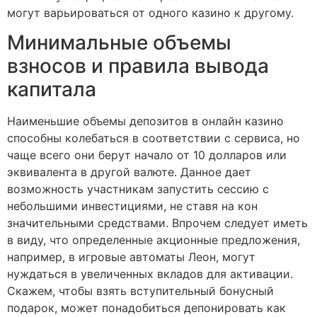
могут варьироваться от одного казино к другому.
Минимальные объемы
взносов и правила вывода
капитала
Наименьшие объемы депозитов в онлайн казино
способны колебаться в соответствии с сервиса, но
чаще всего они берут начало от 10 долларов или
эквивалента в другой валюте. Данное дает
возможность участникам запустить сессию с
небольшими инвестициями, не ставя на кон
значительными средствами. Впрочем следует иметь
в виду, что определенные акционные предложения,
например, в игровые автоматы Леон, могут
нуждаться в увеличенных вкладов для активации.
Скажем, чтобы взять вступительный бонусный
подарок, может понадобиться депонировать как