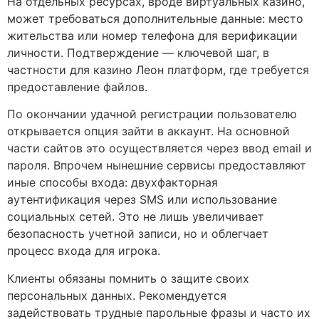
На отдельных ресурсах, вроде виртуальных казино,
может требоваться дополнительные данные: место
жительства или номер телефона для верификации
личности. Подтверждение — ключевой шаг, в
частности для казино Леон платформ, где требуется
предоставление файлов.
По окончании удачной регистрации пользователю
открывается опция зайти в аккаунт. На основной
части сайтов это осуществляется через ввод email и
пароля. Впрочем нынешние сервисы предоставляют
иные способы входа: двухфакторная
аутентификация через SMS или использование
социальных сетей. Это не лишь увеличивает
безопасность учетной записи, но и облегчает
процесс входа для игрока.
Клиенты обязаны помнить о защите своих
персональных данных. Рекомендуется
задействовать трудные парольные фразы и часто их