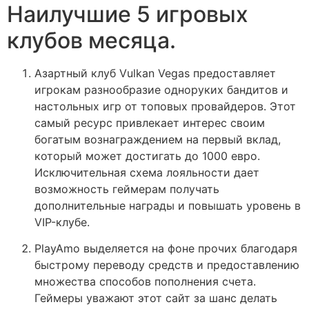
Наилучшие 5 игровых
клубов месяца.
Азартный клуб Vulkan Vegas предоставляет
игрокам разнообразие одноруких бандитов и
настольных игр от топовых провайдеров. Этот
самый ресурс привлекает интерес своим
богатым вознаграждением на первый вклад,
который может достигать до 1000 евро.
Исключительная схема лояльности дает
возможность геймерам получать
дополнительные награды и повышать уровень в
VIP-клубе.
PlayAmo выделяется на фоне прочих благодаря
быстрому переводу средств и предоставлению
множества способов пополнения счета.
Геймеры уважают этот сайт за шанс делать