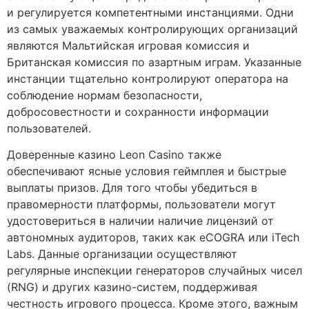
и регулируется компетентными инстанциями. Одни
из самых уважаемых контролирующих организаций
являются Мальтийская игровая комиссия и
Британская комиссия по азартным играм. Указанные
инстанции тщательно контролируют оператора на
соблюдение нормам безопасности,
добросовестности и сохранности информации
пользователей.
Доверенные казино Leon Casino также
обеспечивают ясные условия геймплея и быстрые
выплаты призов. Для того чтобы убедиться в
правомерности платформы, пользователи могут
удостовериться в наличии наличие лицензий от
автономных аудиторов, таких как eCOGRA или iTech
Labs. Данные организации осуществляют
регулярные инспекции генераторов случайных чисел
(RNG) и других казино-систем, поддерживая
честность игрового процесса. Кроме этого, важным