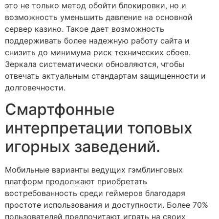
это не только метод обойти блокировки, но и
возможность уменьшить давление на основной
сервер казино. Такое дает возможность
поддерживать более надежную работу сайта и
снизить до минимума риск технических сбоев.
Зеркала систематически обновляются, чтобы
отвечать актуальным стандартам защищенности и
долговечности.
Смартфонные
интерпретации топовых
игорных заведений.
Мобильные варианты ведущих гэмблинговых
платформ продолжают приобретать
востребованность среди геймеров благодаря
простоте использования и доступности. Более 70%
пользователей предпочитают играть на своих