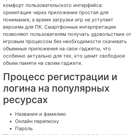
комфорт пользовательского интерфейса:
ориентация через приложение простая для
понимания, а время загрузки игр не уступает
версиям для ПК. Смартфонные интерпретации
позволяют пользователям получать удовольствие от
игровым процессом без необходимости скачивать
объемные приложения на свои гаджеты, что
особенно актуально для тех, кто ценит свободное
объем памяти на своем гаджете.
Процесс регистрации и
логина на популярных
ресурсах
Названия и фамилию
Онлайн переписку
Пароль