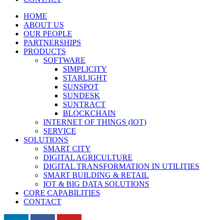
HOME
ABOUT US
OUR PEOPLE
PARTNERSHIPS
PRODUCTS
SOFTWARE
SIMPLICITY
STARLIGHT
SUNSPOT
SUNDESK
SUNTRACT
BLOCKCHAIN
INTERNET OF THINGS (IOT)
SERVICE
SOLUTIONS
SMART CITY
DIGITAL AGRICULTURE
DIGITAL TRANSFORMATION IN UTILITIES
SMART BUILDING & RETAIL
IOT & BIG DATA SOLUTIONS
CORE CAPABILITIES
CONTACT