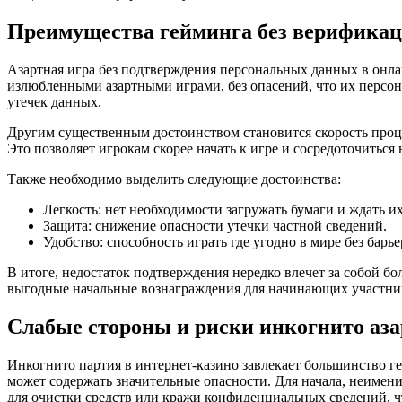
Преимущества гейминга без верификац
Азартная игра без подтверждения персональных данных в онла
излюбленными азартными играми, без опасений, что их персон
утечек данных.
Другим существенным достоинством становится скорость проце
Это позволяет игрокам скорее начать к игре и сосредоточиться 
Также необходимо выделить следующие достоинства:
Легкость: нет необходимости загружать бумаги и ждать и
Защита: снижение опасности утечки частной сведений.
Удобство: способность играть где угодно в мире без барье
В итоге, недостаток подтверждения нередко влечет за собой б
выгодные начальные вознаграждения для начинающих участнико
Слабые стороны и риски инкогнито аз
Инкогнито партия в интернет-казино завлекает большинство г
может содержать значительные опасности. Для начала, неиме
для очистки средств или кражи конфиденциальных сведений, чт