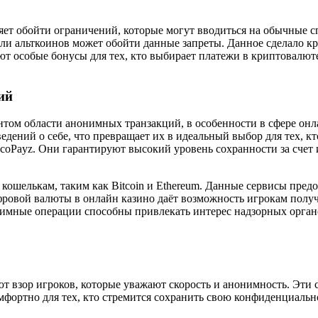
ет обойти ограничений, которые могут вводиться на обычные с
ли альткоинов может обойти данные запреты. Данное сделало к
ют особые бонусы для тех, кто выбирает платежи в криптовалюте
ий
том области анонимных транзакций, в особенности в сфере он
едений о себе, что превращает их в идеальный выбор для тех, 
и ecoPayz. Они гарантируют высокий уровень сохранности за сч
кошелькам, таким как Bitcoin и Ethereum. Данные сервисы пред
вой валюты в онлайн казино даёт возможность игрокам получат
онимные операции способны привлекать интерес надзорных орган
взор игроков, которые уважают скорость и анонимность. Эти с
фортно для тех, кто стремится сохранить свою конфиденциально