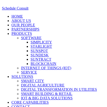
Schedule Consult
HOME
ABOUT US
OUR PEOPLE
PARTNERSHIPS
PRODUCTS
SOFTWARE
SIMPLICITY
STARLIGHT
SUNSPOT
SUNDESK
SUNTRACT
BLOCKCHAIN
INTERNET OF THINGS (IOT)
SERVICE
SOLUTIONS
SMART CITY
DIGITAL AGRICULTURE
DIGITAL TRANSFORMATION IN UTILITIES
SMART BUILDING & RETAIL
IOT & BIG DATA SOLUTIONS
CORE CAPABILITIES
CONTACT