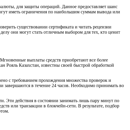
 валюты, для защиты операций. Данное предоставляет шанс
 могут иметь ограничения по наибольшим суммам вывода или
роверить существовании сертификата и читать рецензии
делу они могут стать отличным выбором для тех, кто ценит
. Мгновенные выплаты средств приобретают все более
кан Рояль Казахстан, известны своей быстрой обработкой
лено с требованием прохождения множества проверок и
ии завершаются в течение 24 часов. Необходимо принимать во
и. Эти действия в состоянии занимать лишь пару минут по
ств или транзакции в блокчейн-сети. В результате, подбор
ртом.