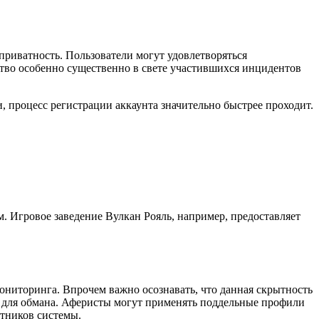
приватность. Пользователи могут удовлетворяться
ство особенно существенно в свете участившихся инцидентов
 процесс регистрации аккаунта значительно быстрее проходит.
. Игровое заведение Вулкан Рояль, например, предоставляет
ониторинга. Впрочем важно осознавать, что данная скрытность
я для обмана. Аферисты могут применять поддельные профили
стников системы.