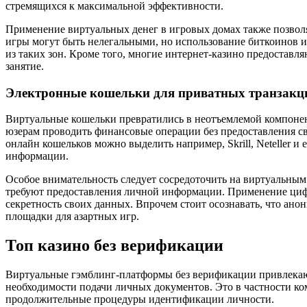
стремящихся к максимальной эффективности.
Применение виртуальных денег в игровых домах также позволя
игры могут быть нелегальными, но использование биткоинов и
из таких зон. Кроме того, многие интернет-казино предоставля
занятие.
Электронные кошельки для приватных транзакц
Виртуальные кошельки превратились в неотъемлемой компонен
юзерам проводить финансовые операции без предоставления св
онлайн кошельков можно выделить например, Skrill, Neteller 
информации.
Особое внимательность следует сосредоточить на виртуальным 
требуют предоставления личной информации. Применение цифро
секретность своих данных. Впрочем стоит осознавать, что ан
площадки для азартных игр.
Топ казино без верификации
Виртуальные гэмблинг-платформы без верификации привлекают 
необходимости подачи личных документов. Это в частности ком
продолжительные процедуры идентификации личности.