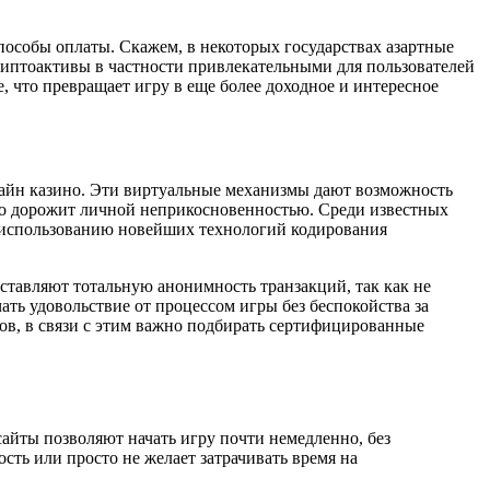
пособы оплаты. Скажем, в некоторых государствах азартные
риптоактивы в частности привлекательными для пользователей
, что превращает игру в еще более доходное и интересное
лайн казино. Эти виртуальные механизмы дают возможность
кто дорожит личной неприкосновенностью. Среди известных
ет использованию новейших технологий кодирования
оставляют тотальную анонимность транзакций, так как не
ь удовольствие от процессом игры без беспокойства за
ов, в связи с этим важно подбирать сертифицированные
айты позволяют начать игру почти немедленно, без
сть или просто не желает затрачивать время на