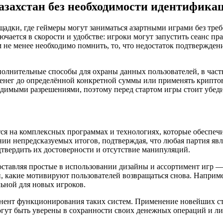
азахстан без необходимости идентифика
адки, где геймеры могут заниматься азартными играми без треб
ается в скорости и удобстве: игроки могут запустить сеанс пр
ем не менее необходимо помнить, то, что недостаток подтвержде
полнительные способы для охраны данных пользователей, в час
денег до определённой конкретной суммы или применять крипто
димыми разрешениями, поэтому перед стартом игры стоит убеди
ся на комплексных программах и технологиях, которые обеспечи
ии непредсказуемых итогов, подтверждая, что любая партия яв
твердить их достоверности и отсутствие манипуляций.
оставляя простые в использовании дизайны и ассортимент игр 
 какие мотивируют пользователей возвращаться снова. Наприме
льной для новых игроков.
нент функционирования таких систем. Применение новейших с
могут быть уверены в сохранности своих денежных операций и 