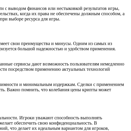
ти с выводом финансов или нестыковкой результатов игры,
тельствах, когда их права не обеспечены должным способом, а
при выборе ресурса для игры.
имеет свои преимущества и минусы. Одним из самых из
теризуется большой надежностью и удобством применения.
 Данные сервисы дают возможность пользователям немедленно
сности посредством применению актуальных технологий
анонимности и минимальным издержкам. Сделки с применением
сть. Важно помнить, что колебания цены крипты может
альности. Игроки уважают способность выполнять
 желает обеспечить свою конфиденциальность. В
ий, что делает их идеальным вариантом для игроков,