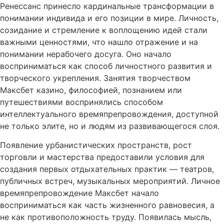
Ренессанс принесло кардинальные трансформации в
понимании индивида и его позиции в мире. Личность,
созидание и стремление к воплощению идей стали
важными ценностями, что нашло отражение и на
понимании нерабочего досуга. Оно начало
восприниматься как способ личностного развития и
творческого укрепления. Занятия творчеством
Максбет казино, философией, познанием или
путешествиями воспринялись способом
интеллектуального времяпрепровождения, доступной
не только элите, но и людям из развивающегося слоя.
Появление урбанистических пространств, рост
торговли и мастерства предоставили условия для
создания первых отдыхательных практик — театров,
публичных встреч, музыкальных мероприятий. Личное
времяпрепровождение Максбет начало
восприниматься как часть жизненного равновесия, а
не как противоположность труду. Появилась мысль,