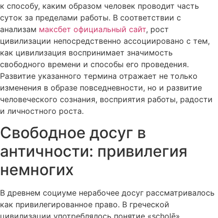
к способу, каким образом человек проводит часть
суток за пределами работы. В соответствии с
анализам
максбет официальный сайт
, рост
цивилизации непосредственно ассоциировано с тем,
как цивилизация воспринимает значимость
свободного времени и способы его проведения.
Развитие указанного термина отражает не только
изменения в образе повседневности, но и развитие
человеческого сознания, восприятия работы, радости
и личностного роста.
Свободное досуг в
античности: привилегия
немногих
В древнем социуме нерабочее досуг рассматривалось
как привилегированное право. В греческой
цивилизации употреблялось понятие «scholē»,