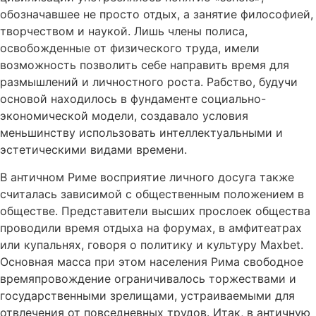
обозначавшее не просто отдых, а занятие философией,
творчеством и наукой. Лишь члены полиса,
освобожденные от физического труда, имели
возможность позволить себе направить время для
размышлений и личностного роста. Рабство, будучи
основой находилось в фундаменте социально-
экономической модели, создавало условия
меньшинству использовать интеллектуальными и
эстетическими видами времени.
В античном Риме восприятие личного досуга также
считалась зависимой с общественным положением в
обществе. Представители высших прослоек общества
проводили время отдыха на форумах, в амфитеатрах
или купальнях, говоря о политику и культуру Maxbet.
Основная масса при этом населения Рима свободное
времяпровождение ограничивалось торжествами и
государственными зрелищами, устраиваемыми для
отвлечения от повседневных трудов. Итак, в античную