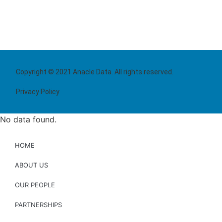
Copyright © 2021 Anacle Data. All rights reserved.
Privacy Policy
No data found.
HOME
ABOUT US
OUR PEOPLE
PARTNERSHIPS