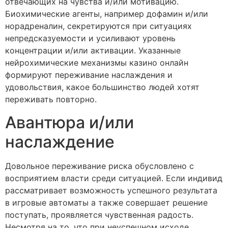
отвечающих на чувства и/или мотивацию.
Биохимические агенты, например дофамин и/или
норадреналин, секретируются при ситуациях
непредсказуемости и усиливают уровень
концентрации и/или активации. Указанные
нейрохимические механизмы казино онлайн
формируют переживание наслаждения и
удовольствия, какое большинство людей хотят
переживать повторно.
Авантюра и/или
наслаждение
Довольное переживание риска обусловлено с
восприятием власти среди ситуацией. Если индивид
рассматривает возможность успешного результата
в игровые автоматы а также совершает решение
поступать, проявляется чувственная радость.
Несмотря на то, что при неуспешном исходе