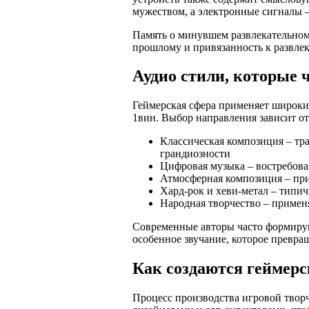
мужеством, а электронные сигналы –
Память о минувшем развлекательном
прошлому и привязанность к развле
Аудио стили, которые 
Геймерская сфера применяет широки
1вин. Выбор направления зависит от
Классическая композиция – т
грандиозности
Цифровая музыка – востребова
Атмосферная композиция – при
Хард-рок и хеви-метал – типи
Народная творчество – примен
Современные авторы часто формирую
особенное звучание, которое превра
Как создаются геймерс
Процесс производства игровой творч