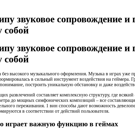
ипу звуковое сопровождение и
 собой
ипу звуковое сопровождение и
 собой
 без высокого музыкального оформления. Музыка в играх уже п
ормировалась в сильный инструмент воздействия на геймера. Г
понимание, построить уникальную обстановку и даже воздейство
их развлечений составляет комплексную структуру, где всякий 
 ветра до мощных симфонических композиций – все составляющ
ельного переживания. 1 вин способы дают возможность девело
мируются в соответствии от действий пользователя.
ио играет важную функцию в геймах