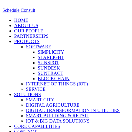
Schedule Consult
HOME
ABOUT US
OUR PEOPLE
PARTNERSHIPS
PRODUCTS
SOFTWARE
SIMPLICITY
STARLIGHT
SUNSPOT
SUNDESK
SUNTRACT
BLOCKCHAIN
INTERNET OF THINGS (IOT)
SERVICE
SOLUTIONS
SMART CITY
DIGITAL AGRICULTURE
DIGITAL TRANSFORMATION IN UTILITIES
SMART BUILDING & RETAIL
IOT & BIG DATA SOLUTIONS
CORE CAPABILITIES
CONTACT