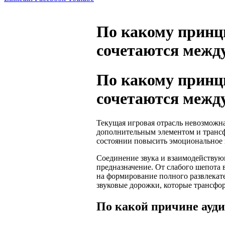
По какому принц
сочетаются между
По какому принц
сочетаются между
Текущая игровая отрасль невозможна
дополнительным элементом и трансф
состоянии повысить эмоциональное 
Соединение звука и взаимодействующ
предназначение. От слабого шепота
на формирование полного развлекат
звуковые дорожки, которые трансфор
По какой причине ауд