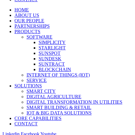
HOME
ABOUT US
OUR PEOPLE
PARTNERSHIPS
PRODUCTS
SOFTWARE
SIMPLICITY
STARLIGHT
SUNSPOT
SUNDESK
SUNTRACT
BLOCKCHAIN
INTERNET OF THINGS (IOT)
SERVICE
SOLUTIONS
SMART CITY
DIGITAL AGRICULTURE
DIGITAL TRANSFORMATION IN UTILITIES
SMART BUILDING & RETAIL
IOT & BIG DATA SOLUTIONS
CORE CAPABILITIES
CONTACT
Linkedin
Facebook
Youtube