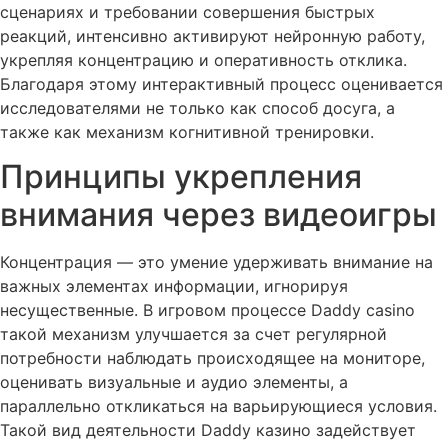
сценариях и требовании совершения быстрых
реакций, интенсивно активируют нейронную работу,
укрепляя концентрацию и оперативность отклика.
Благодаря этому интерактивный процесс оценивается
исследователями не только как способ досуга, а
также как механизм когнитивной тренировки.
Принципы укрепления
внимания через видеоигры
Концентрация — это умение удерживать внимание на
важных элементах информации, игнорируя
несущественные. В игровом процессе Daddy casino
такой механизм улучшается за счет регулярной
потребности наблюдать происходящее на мониторе,
оценивать визуальные и аудио элементы, а
параллельно откликаться на варьирующиеся условия.
Такой вид деятельности Daddy казино задействует