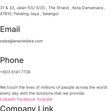
31 & 33, Jalan PJU 5/20 , The Strand , Kota Damansara ,
47810, Petaling Jaya , Selangor
Email
sales@anacledata.com
Phone
+603 6141 7738
We touch the lives of millions of people across the world
every day with the solutions that we provide.
Linkedin
Facebook
Youtube
Company Link