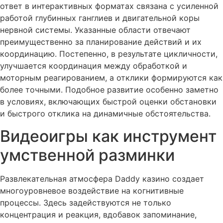
ответ в интерактивных форматах связана с усиленной
работой глубинных ганглиев и двигательной коры
нервной системы. Указанные области отвечают
преимущественно за планирование действий и их
координацию. Постепенно, в результате цикличности,
улучшается координация между обработкой и
моторным реагированием, а отклики формируются как
более точными. Подобное развитие особенно заметно
в условиях, включающих быстрой оценки обстановки
и быстрого отклика на динамичные обстоятельства.
Видеоигры как инструмент
умственной разминки
Развлекательная атмосфера Daddy казино создает
многоуровневое воздействие на когнитивные
процессы. Здесь задействуются не только
концентрация и реакция, вдобавок запоминание,