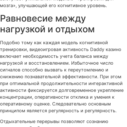
мозга», улучшающей его когнитивное уровень.
Равновесие между
нагрузкой и отдыхом
Подобно тому как каждая модель когнитивной
тренировки, видеоигровая активность Daddy казино
включает необходимость учета баланса между
нагрузкой и восстановлением. Избыточное число
сигналов способно вызвать к переутомлению и
снижению познавательной эффективности. При этом
при оптимальной продолжительности интерактивной
активности фиксируется долговременное укрепление
концентрации, оперативности отклика и умения к
оперативному оценке. Следовательно основным
принципом является регулярность и регулярность.
Отдыхательные перерывы позволяют сознанию