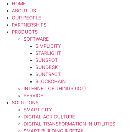
HOME
ABOUT US
OUR PEOPLE
PARTNERSHIPS
PRODUCTS
SOFTWARE
SIMPLICITY
STARLIGHT
SUNSPOT
SUNDESK
SUNTRACT
BLOCKCHAIN
INTERNET OF THINGS (IOT)
SERVICE
SOLUTIONS
SMART CITY
DIGITAL AGRICULTURE
DIGITAL TRANSFORMATION IN UTILITIES
SMART BUILDING & RETAIL