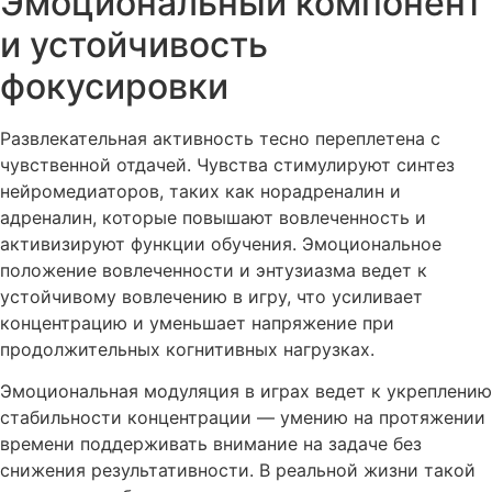
Эмоциональный компонент
и устойчивость
фокусировки
Развлекательная активность тесно переплетена с
чувственной отдачей. Чувства стимулируют синтез
нейромедиаторов, таких как норадреналин и
адреналин, которые повышают вовлеченность и
активизируют функции обучения. Эмоциональное
положение вовлеченности и энтузиазма ведет к
устойчивому вовлечению в игру, что усиливает
концентрацию и уменьшает напряжение при
продолжительных когнитивных нагрузках.
Эмоциональная модуляция в играх ведет к укреплению
стабильности концентрации — умению на протяжении
времени поддерживать внимание на задаче без
снижения результативности. В реальной жизни такой