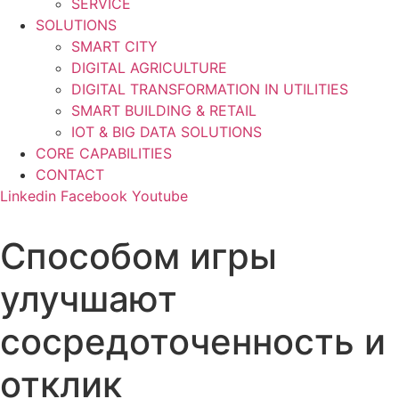
SERVICE
SOLUTIONS
SMART CITY
DIGITAL AGRICULTURE
DIGITAL TRANSFORMATION IN UTILITIES
SMART BUILDING & RETAIL
IOT & BIG DATA SOLUTIONS
CORE CAPABILITIES
CONTACT
Linkedin
Facebook
Youtube
Способом игры
улучшают
сосредоточенность и
отклик