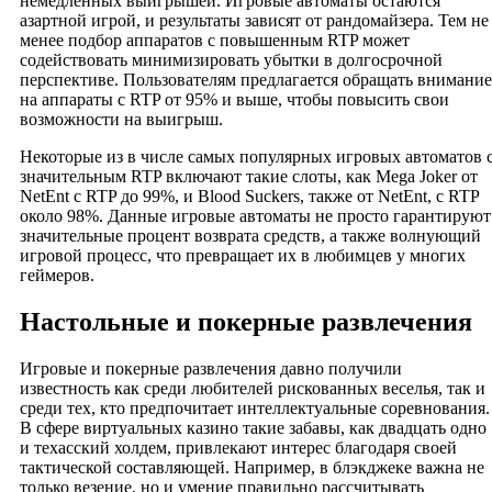
немедленных выигрышей. Игровые автоматы остаются
азартной игрой, и результаты зависят от рандомайзера. Тем не
менее подбор аппаратов с повышенным RTP может
содействовать минимизировать убытки в долгосрочной
перспективе. Пользователям предлагается обращать внимание
на аппараты с RTP от 95% и выше, чтобы повысить свои
возможности на выигрыш.
Некоторые из в числе самых популярных игровых автоматов 
значительным RTP включают такие слоты, как Mega Joker от
NetEnt с RTP до 99%, и Blood Suckers, также от NetEnt, с RTP
около 98%. Данные игровые автоматы не просто гарантируют
значительные процент возврата средств, а также волнующий
игровой процесс, что превращает их в любимцев у многих
геймеров.
Настольные и покерные развлечения
Игровые и покерные развлечения давно получили
известность как среди любителей рискованных веселья, так и
среди тех, кто предпочитает интеллектуальные соревнования.
В сфере виртуальных казино такие забавы, как двадцать одно
и техасский холдем, привлекают интерес благодаря своей
тактической составляющей. Например, в блэкджеке важна не
только везение, но и умение правильно рассчитывать