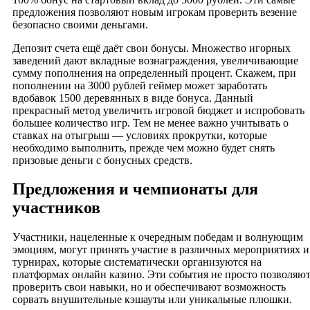
предложения позволяют новым игрокам проверить везение
безопасно своими деньгами.
Депозит счета ещё даёт свои бонусы. Множество игорных
заведений дают вкладные вознаграждения, увеличивающие
сумму пополнения на определенный процент. Скажем, при
пополнении на 3000 рублей геймер может заработать
вдобавок 1500 деревянных в виде бонуса. Данный
прекрасный метод увеличить игровой бюджет и испробовать
большее количество игр. Тем не менее важно учитывать о
ставках на отыгрыш — условиях прокрутки, которые
необходимо выполнить, прежде чем можно будет снять
призовые деньги с бонусных средств.
Предложения и чемпионаты для
участников
Участники, нацеленные к очередным победам и волнующим
эмоциям, могут принять участие в различных мероприятиях и
турнирах, которые систематически организуются на
платформах онлайн казино. Эти события не просто позволяю
проверить свои навыки, но и обеспечивают возможность
сорвать внушительные кэшауты или уникальные плюшки.