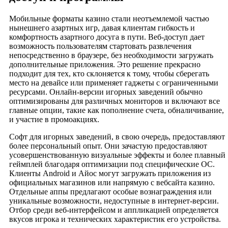
Мобильные форматы казино стали неотъемлемой частью
нынешнего азартных игр, давая клиентам гибкость и
комфортность азартного досуга в пути. Веб-доступ дает
возможность пользователям стартовать развлечения
непосредственно в браузере, без необходимости загружать
дополнительные приложения. Это решение прекрасно
подходит для тех, кто склоняется к тому, чтобы сберегать
место на девайсе или применяет гаджеты с ограниченными
ресурсами. Онлайн-версии игорных заведений обычно
оптимизированы для различных мониторов и включают все
главные опции, такие как пополнение счета, обналичивание,
и участие в промоакциях.
Софт для игорных заведений, в свою очередь, предоставляют
более персональный опыт. Они зачастую предоставляют
усовершенствованную визуальные эффекты и более плавный
геймплей благодаря оптимизации под специфические ОС.
Клиенты Android и Айос могут загружать приложения из
официальных магазинов или напрямую с вебсайта казино.
Отдельные аппы предлагают особые вознаграждения или
уникальные возможности, недоступные в интернет-версии.
Отбор среди веб-интерфейсом и аппликацией определяется
вкусов игрока и технических характеристик его устройства.