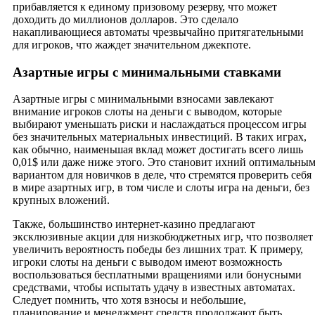
прибавляется к единому призовому резерву, что может
доходить до миллионов долларов. Это сделало
накапливающиеся автоматы чрезвычайно притягательными
для игроков, что жаждет значительном джекпоте.
Азартные игры с минимальными ставками
Азартные игры с минимальными взносами завлекают
внимание игроков слоты на деньги с выводом, которые
выбирают уменьшать риски и наслаждаться процессом игры
без значительных материальных инвестиций. В таких играх,
как обычно, наименьшая вклад может достигать всего лишь
0,01$ или даже ниже этого. Это становит ихний оптимальны
вариантом для новичков в деле, что стремятся проверить себя
в мире азартных игр, в том числе и слоты игра на деньги, без
крупных вложений.
Также, большинство интернет-казино предлагают
эксклюзивные акции для низкобюджетных игр, что позволяет
увеличить вероятность победы без лишних трат. К примеру,
игроки слоты на деньги с выводом имеют возможность
воспользоваться бесплатными вращениями или бонусными
средствами, чтобы испытать удачу в известных автоматах.
Следует помнить, что хотя взносы и небольшие,
планирование и менеджмент средств продолжают быть