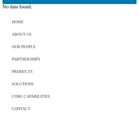
No data found.
HOME
ABOUT US
OUR PEOPLE
PARTNERSHIPS
PRODUCTS
SOLUTIONS
CORE CAPABILITIES
CONTACT
Schedule consult