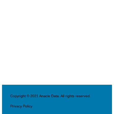
Copyright © 2021 Anacle Data. All rights reserved.
Privacy Policy