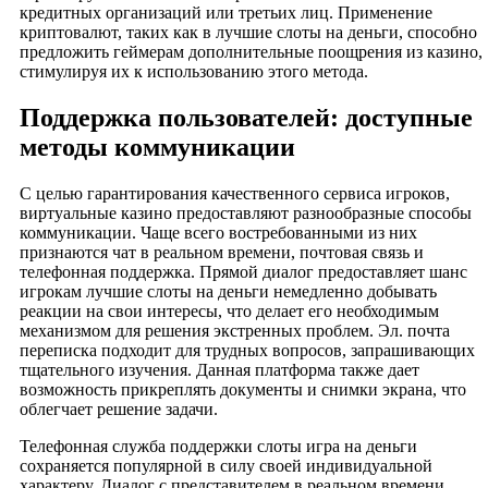
кредитных организаций или третьих лиц. Применение
криптовалют, таких как в лучшие слоты на деньги, способно
предложить геймерам дополнительные поощрения из казино,
стимулируя их к использованию этого метода.
Поддержка пользователей: доступные
методы коммуникации
С целью гарантирования качественного сервиса игроков,
виртуальные казино предоставляют разнообразные способы
коммуникации. Чаще всего востребованными из них
признаются чат в реальном времени, почтовая связь и
телефонная поддержка. Прямой диалог предоставляет шанс
игрокам лучшие слоты на деньги немедленно добывать
реакции на свои интересы, что делает его необходимым
механизмом для решения экстренных проблем. Эл. почта
переписка подходит для трудных вопросов, запрашивающих
тщательного изучения. Данная платформа также дает
возможность прикреплять документы и снимки экрана, что
облегчает решение задачи.
Телефонная служба поддержки слоты игра на деньги
сохраняется популярной в силу своей индивидуальной
характеру. Диалог с представителем в реальном времени