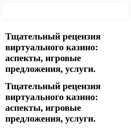
Тщательный рецензия
виртуального казино:
аспекты, игровые
предложения, услуги.
Тщательный рецензия
виртуального казино:
аспекты, игровые
предложения, услуги.