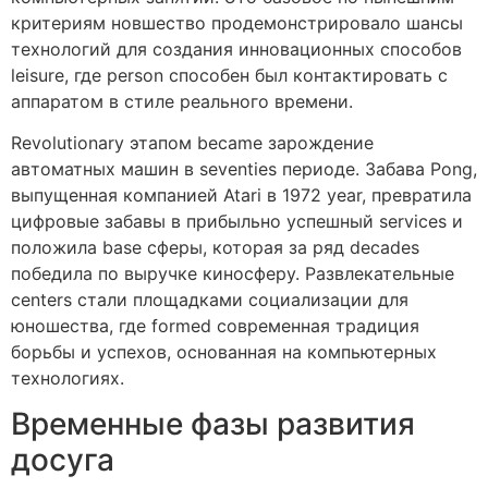
критериям новшество продемонстрировало шансы
технологий для создания инновационных способов
leisure, где person способен был контактировать с
аппаратом в стиле реального времени.
Revolutionary этапом became зарождение
автоматных машин в seventies периоде. Забава Pong,
выпущенная компанией Atari в 1972 year, превратила
цифровые забавы в прибыльно успешный services и
положила base сферы, которая за ряд decades
победила по выручке киносферу. Развлекательные
centers стали площадками социализации для
юношества, где formed современная традиция
борьбы и успехов, основанная на компьютерных
технологиях.
Временные фазы развития
досуга