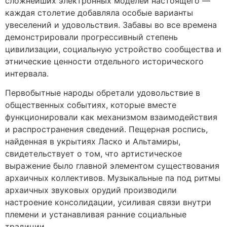
сложнейших электронных моделей настоящего —
каждая столетие добавляла особые варианты
увеселений и удовольствия. Забавы во все времена
демонстрировали прогрессивный степень
цивилизации, социальную устройство сообщества и
этнические ценности отдельного исторического
интервала.
Первобытные народы обретали удовольствие в
общественных событиях, которые вместе
функционировали как механизмом взаимодействия
и распространения сведений. Пещерная роспись,
найденная в укрытиях Ласко и Альтамиры,
свидетельствует о том, что артистическое
выражение было главной элементом существования
архаичных коллективов. Музыкальные па под ритмы
архаичных звуковых орудий производили
настроение консолидации, усиливая связи внутри
племени и устанавливая ранние социальные
традиции.