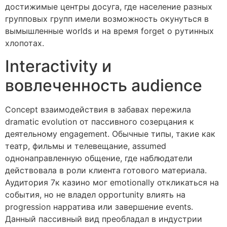
достижимые центры досуга, где население разных
групповых групп имели возможность окунуться в
вымышленные worlds и на время forget о рутинных
хлопотах.
Interactivity и
вовлеченность audience
Concept взаимодействия в забавах пережила
dramatic evolution от пассивного созерцания к
деятельному engagement. Обычные типы, такие как
театр, фильмы и телевещание, assumed
однонаправленную общение, где наблюдатели
действовала в роли клиента готового материала.
Аудитория 7к казино мог emotionally откликаться на
события, но не владел opportunity влиять на
progression нарратива или завершение events.
Данный пассивный вид преобладал в индустрии