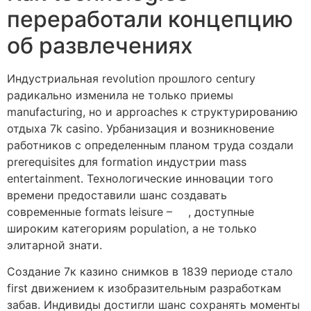
переработали концепцию
об развлечениях
Индустриальная revolution прошлого century
радикально изменила не только приемы
manufacturing, но и approaches к структурированию
отдыха 7k casino. Урбанизация и возникновение
работников с определенным планом труда создали
prerequisites для formation индустрии mass
entertainment. Технологические инновации того
времени предоставили шанс создавать
современные formats leisure –
7к
, доступные
широким категориям population, а не только
элитарной знати.
Создание 7к казино снимков в 1839 периоде стало
first движением к изобразительным разработкам
забав. Индивиды достигли шанс сохранять моменты