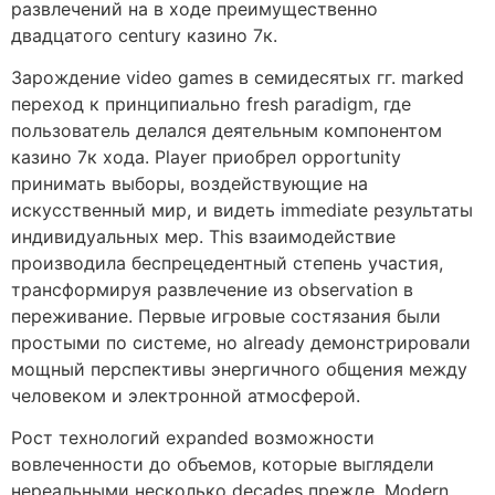
развлечений на в ходе преимущественно
двадцатого century казино 7к.
Зарождение video games в семидесятых гг. marked
переход к принципиально fresh paradigm, где
пользователь делался деятельным компонентом
казино 7к хода. Player приобрел opportunity
принимать выборы, воздействующие на
искусственный мир, и видеть immediate результаты
индивидуальных мер. This взаимодействие
производила беспрецедентный степень участия,
трансформируя развлечение из observation в
переживание. Первые игровые состязания были
простыми по системе, но already демонстрировали
мощный перспективы энергичного общения между
человеком и электронной атмосферой.
Рост технологий expanded возможности
вовлеченности до объемов, которые выглядели
нереальными несколько decades прежде. Modern