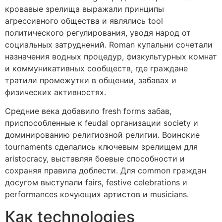
кровавые зрелища выражали принципы
агрессивного общества и являлись tool
политического регулирования, уводя народ от
социальных затруднений. Roman купальни сочетали
назначения водных процедур, физкультурных комнат
и коммуникативных сообществ, где граждане
тратили промежутки в общении, забавах и
физических активностях.
Средние века добавило fresh forms забав,
приспособленные к feudal организации society и
доминированию религиозной религии. Воинские
tournaments сделались ключевым зрелищем для
aristocracy, выставляя боевые способности и
сохраняя правила доблести. Для common граждан
досугом выступали fairs, festive celebrations и
performances кочующих артистов и musicians.
Как technologies