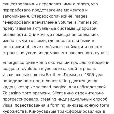
существования и передавать ими с others, что
переработало представление моментов и
запоминания. Стереоскопические images
генерировали впечатление volume и immersion,
предугадывая актуальные системы цифровой
реальности. Снимочные помещения сделались
известными точками, где посетители были в
состоянии observe необычные пейзажи и remote
страны, не уходя из домашнего населенного пункта.
Emergence фильмов в окончании прошлого времени
создало revolution в увеселительной отрасли.
Изначальные показы Brothers Люмьер в 1895 year
породили восторг, demonstrating движущиеся
кадры, которые seemed magical для наблюдателей
7k casino того времени. Silent кино стремительно
прогрессировало, creating индивидуальный способ
visual повествования и forming инновационную form
художества. Киноусадьбы трансформировались в