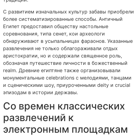
С развитием изначальных культур забавы приобрели
более систематизированные способы. Античный
Египет предоставил обществу настольные
соревнования, типа сенет, кои археологи
обнаруживают в усыпальницах фараонов. Указанные
развлечения не только облагораживали отдых
аристократии, но и содержали священное роль,
обозначая путешествие личности в божественный
realm. Древние египтяне также организовывали
монументальные celebrations с мелодиями, танцами
и сценическими шоу, приуроченными deity и crucial
эпизодам в истории державы.
Со времен классических
развлечений к
электронным площадкам