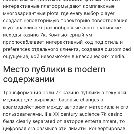
интерактивные платформы дают комплексные
многовариантные plots, где every выбор player
создает неповторимую траекторию повествования
и устанавливает разнообразные альтернативные
исходы казино 7к. Компьютерный ум
приспосабливает интерактивный ход под стиль и
preferences отдельного клиента, создавая customized
ощущение, кой невозможен в классических media.
Место публики в modern
содержании
Трансформация роли 7к казино публики в текущей
медиасреде выражает базовые changes в
взаимодействиях между авторами материала и его
пользователями. If в ХХ century audience 7k casino
была clearly separated от авторов entertainment, то
цифровая era размыла эти лимиты, конвертировав