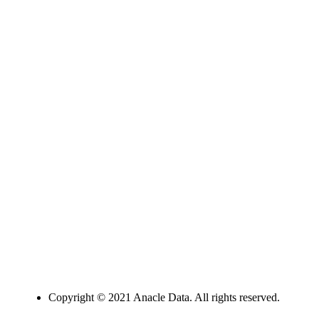
Copyright © 2021 Anacle Data. All rights reserved.