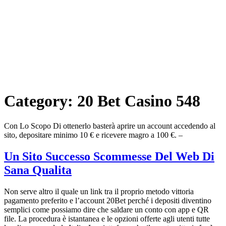
Category:
20 Bet Casino 548
Con Lo Scopo Di ottenerlo basterà aprire un account accedendo al
sito, depositare minimo 10 € e ricevere magro a 100 €. –
Un Sito Successo Scommesse Del Web Di
Sana Qualita
Non serve altro il quale un link tra il proprio metodo vittoria
pagamento preferito e l’account 20Bet perché i depositi diventino
semplici come possiamo dire che saldare un conto con app e QR
file. La procedura è istantanea e le opzioni offerte agli utenti tutte