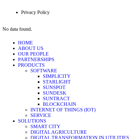
Privacy Policy
No data found.
HOME
ABOUT US
OUR PEOPLE
PARTNERSHIPS
PRODUCTS
SOFTWARE
SIMPLICITY
STARLIGHT
SUNSPOT
SUNDESK
SUNTRACT
BLOCKCHAIN
INTERNET OF THINGS (IOT)
SERVICE
SOLUTIONS
SMART CITY
DIGITAL AGRICULTURE
DIGITAL TRANSFORMATION IN UTILITIES