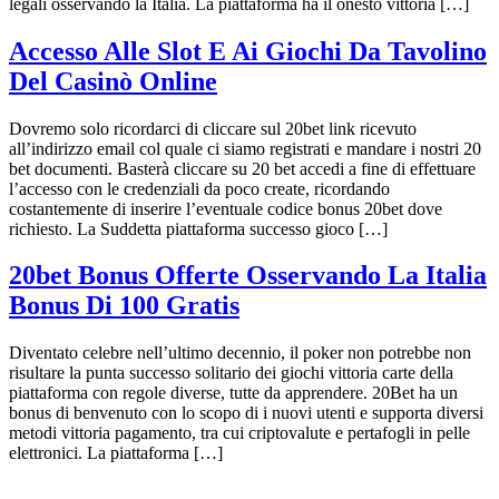
legali osservando la Italia. La piattaforma ha il onesto vittoria […]
Accesso Alle Slot E Ai Giochi Da Tavolino
Del Casinò Online
Dovremo solo ricordarci di cliccare sul 20bet link ricevuto
all’indirizzo email col quale ci siamo registrati e mandare i nostri 20
bet documenti. Basterà cliccare su 20 bet accedi a fine di effettuare
l’accesso con le credenziali da poco create, ricordando
costantemente di inserire l’eventuale codice bonus 20bet dove
richiesto. La Suddetta piattaforma successo gioco […]
20bet Bonus Offerte Osservando La Italia
Bonus Di 100 Gratis
Diventato celebre nell’ultimo decennio, il poker non potrebbe non
risultare la punta successo solitario dei giochi vittoria carte della
piattaforma con regole diverse, tutte da apprendere. 20Bet ha un
bonus di benvenuto con lo scopo di i nuovi utenti e supporta diversi
metodi vittoria pagamento, tra cui criptovalute e pertafogli in pelle
elettronici. La piattaforma […]