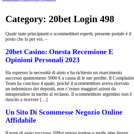
Category:
20bet Login 498
Quale siate principianti o scommettitori esperti, presente portale è il
posto che fa per voi. –
20bet Casino: Onesta Recensione E
Opinioni Personali 2023
Ha espresso la necessità di aiuto e ha richiesto un risarcimento
successo quantomeno 5000 € a causa di le sue perdite. Il Complaint
Team ha concluso il quale, poiché il scommettitore aveva ricevuto
un indennizzo dei depositi, non c’erano maggiori azioni da
intraprendere in merito al reclamo. Il scommettitore argentino non è
riuscito a ricevere […]
Un Sito Di Scommesse Negozio Online
Affidabile
Il team di aiuto successo 20Bet spiega inglese e molte altre lingue,