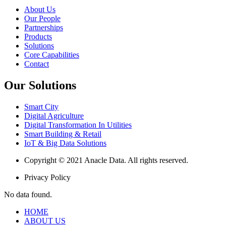
About Us
Our People
Partnerships
Products
Solutions
Core Capabilities
Contact
Our Solutions
Smart City
Digital Agriculture
Digital Transformation In Utilities
Smart Building & Retail
IoT & Big Data Solutions
Copyright © 2021 Anacle Data. All rights reserved.
Privacy Policy
No data found.
HOME
ABOUT US