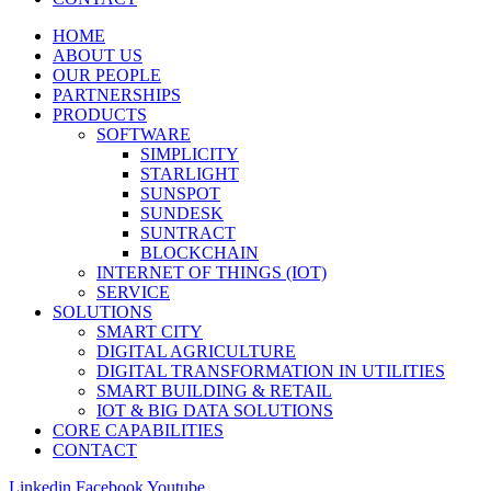
HOME
ABOUT US
OUR PEOPLE
PARTNERSHIPS
PRODUCTS
SOFTWARE
SIMPLICITY
STARLIGHT
SUNSPOT
SUNDESK
SUNTRACT
BLOCKCHAIN
INTERNET OF THINGS (IOT)
SERVICE
SOLUTIONS
SMART CITY
DIGITAL AGRICULTURE
DIGITAL TRANSFORMATION IN UTILITIES
SMART BUILDING & RETAIL
IOT & BIG DATA SOLUTIONS
CORE CAPABILITIES
CONTACT
Linkedin
Facebook
Youtube