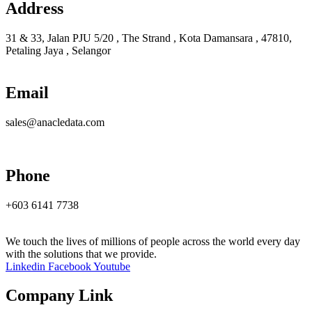
Address
31 & 33, Jalan PJU 5/20 , The Strand , Kota Damansara , 47810,
Petaling Jaya , Selangor
Email
sales@anacledata.com
Phone
+603 6141 7738
We touch the lives of millions of people across the world every day
with the solutions that we provide.
Linkedin
Facebook
Youtube
Company Link