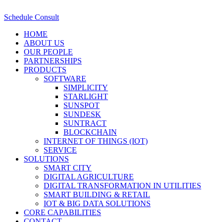
Schedule Consult
HOME
ABOUT US
OUR PEOPLE
PARTNERSHIPS
PRODUCTS
SOFTWARE
SIMPLICITY
STARLIGHT
SUNSPOT
SUNDESK
SUNTRACT
BLOCKCHAIN
INTERNET OF THINGS (IOT)
SERVICE
SOLUTIONS
SMART CITY
DIGITAL AGRICULTURE
DIGITAL TRANSFORMATION IN UTILITIES
SMART BUILDING & RETAIL
IOT & BIG DATA SOLUTIONS
CORE CAPABILITIES
CONTACT