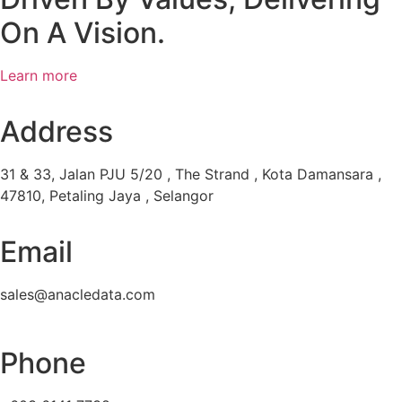
On A Vision.
Learn more
Address
31 & 33, Jalan PJU 5/20 , The Strand , Kota Damansara ,
47810, Petaling Jaya , Selangor
Email
sales@anacledata.com
Phone