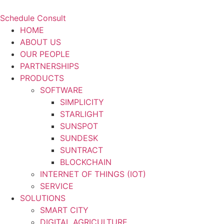
Schedule Consult
HOME
ABOUT US
OUR PEOPLE
PARTNERSHIPS
PRODUCTS
SOFTWARE
SIMPLICITY
STARLIGHT
SUNSPOT
SUNDESK
SUNTRACT
BLOCKCHAIN
INTERNET OF THINGS (IOT)
SERVICE
SOLUTIONS
SMART CITY
DIGITAL AGRICULTURE