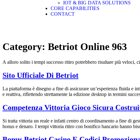
IOT & BIG DATA SOLUTIONS
CORE CAPABILITIES
CONTACT
Category:
Betriot Online 963
A alloro solito i tempi successo ritiro potrebbero risultare più veloci,
Sito Ufficiale Di Betriot
La piattaforma è disegno a fine di assicurare un’esperienza fluida e int
e reattiva, riflettendo strettamente la edizione desktop in termini succ
Competenza Vittoria Gioco Sicura Costruiti
Si tratta vittoria un reale e infatti centro di coordinamento a fine di g
bonus e denaro. I tempi vittoria ritiro con bonifico bancario hanno bis
Bonus Betriot Casino E Codici Promozion