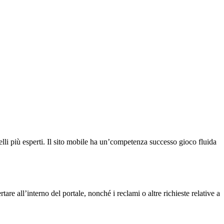
uelli più esperti. Il sito mobile ha un’competenza successo gioco fluida
are all’interno del portale, nonché i reclami o altre richieste relative a