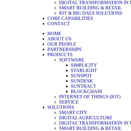
DIGITAL TRANSFORMATION IN U
SMART BUILDING & RETAIL
IOT & BIG DATA SOLUTIONS
CORE CAPABILITIES
CONTACT
HOME
ABOUT US
OUR PEOPLE
PARTNERSHIPS
PRODUCTS
SOFTWARE
SIMPLICITY
STARLIGHT
SUNSPOT
SUNDESK
SUNTRACT
BLOCKCHAIN
INTERNET OF THINGS (IOT)
SERVICE
SOLUTIONS
SMART CITY
DIGITAL AGRICULTURE
DIGITAL TRANSFORMATION IN U
SMART BUILDING & RETAIL