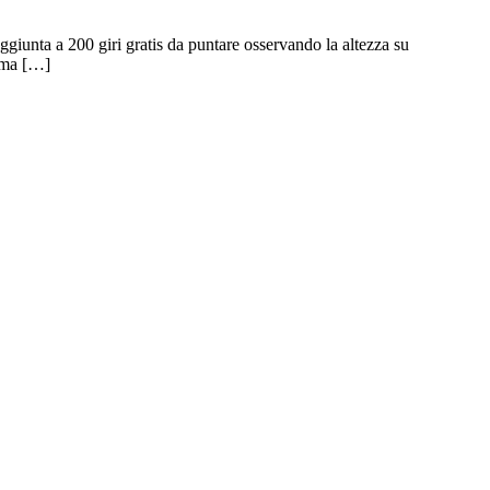
giunta a 200 giri gratis da puntare osservando la altezza su
omma […]