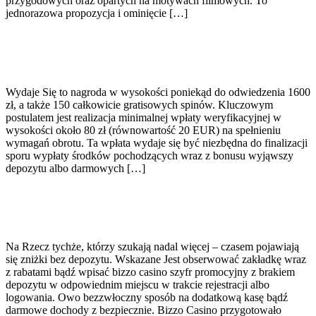
przygodowych oraz opartych na motywach filmowych. To
jednorazowa propozycja i ominięcie […]
Premia Bez Depozytu Plus Darmowe
Spiny
Wydaje Się to nagroda w wysokości poniekąd do odwiedzenia 1600
zł, a także 150 całkowicie gratisowych spinów. Kluczowym
postulatem jest realizacja minimalnej wpłaty weryfikacyjnej w
wysokości około 80 zł (równowartość 20 EUR) na spełnieniu
wymagań obrotu. Ta wpłata wydaje się być niezbędna do finalizacji
sporu wypłaty środków pochodzących wraz z bonusu wyjąwszy
depozytu albo darmowych […]
Bizzo Casino Premia Wyjąwszy Depozytu
I Bezpłatne Spiny
Na Rzecz tychże, którzy szukają nadal więcej – czasem pojawiają
się zniżki bez depozytu. Wskazane Jest obserwować zakładkę wraz
z rabatami bądź wpisać bizzo casino szyfr promocyjny z brakiem
depozytu w odpowiednim miejscu w trakcie rejestracji albo
logowania. Owo bezzwłoczny sposób na dodatkową kasę bądź
darmowe dochody z bezpiecznie. Bizzo Casino przygotowało