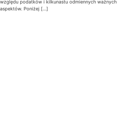
względu podatków i kilkunastu odmiennych ważnych
aspektów. Poniżej […]