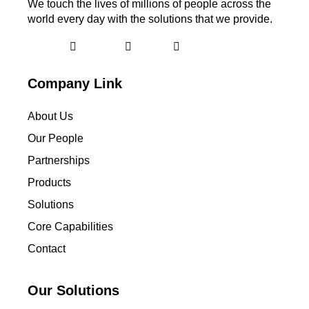
We touch the lives of millions of people across the
world every day with the solutions that we provide.
Linkedin
Facebook
Youtube
Company Link
About Us
Our People
Partnerships
Products
Solutions
Core Capabilities
Contact
Our Solutions