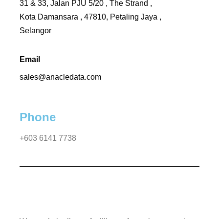
31 & 33, Jalan PJU 5/20 , The Strand ,
Kota Damansara , 47810, Petaling Jaya ,
Selangor
Email
sales@anacledata.com
Phone
+603 6141 7738