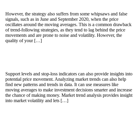
and more
However, the strategy also suffers from some whipsaws and false
signals, such as in June and September 2020, when the price
oscillates around the moving averages. This is a common drawback
of trend-following strategies, as they tend to lag behind the price
movements and are prone to noise and volatility. However, the
quality of your […]
Share Market Trend Analysis: Mastering
Bull vs Bear Signals
Support levels and stop-loss indicators can also provide insights into
potential price movement. Analyzing market trends can also help
find new patterns and trends in data. It can use measures like
moving averages to make investment decisions smarter and increase
the chance of making money. Market trend analysis provides insight
into market volatility and lets […]
A Google Térkép Google Earth
szolgáltatással és a Google Térkép Google
Earth API-val kapcsolatos jogi