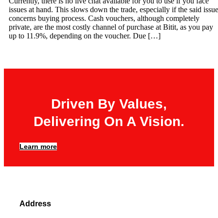
Currently, there is no live chat available for you to use if you face
issues at hand. This slows down the trade, especially if the said issu
concerns buying process. Cash vouchers, although completely
private, are the most costly channel of purchase at Bitit, as you pay
up to 11.9%, depending on the voucher. Due […]
←
older
Driven By Values,
Delivering On A Vision.
Learn more
Address