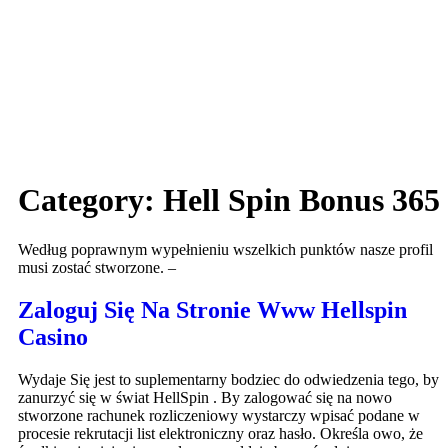
Category:
Hell Spin Bonus 365
Według poprawnym wypełnieniu wszelkich punktów nasze profil
musi zostać stworzone. –
Zaloguj Się Na Stronie Www Hellspin
Casino
Wydaje Się jest to suplementarny bodziec do odwiedzenia tego, by
zanurzyć się w świat HellSpin . By zalogować się na nowo
stworzone rachunek rozliczeniowy wystarczy wpisać podane w
procesie rekrutacji list elektroniczny oraz hasło. Określa owo, że