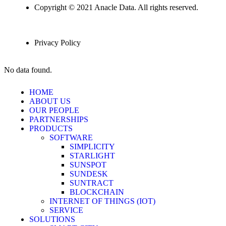
Copyright © 2021 Anacle Data. All rights reserved.
Privacy Policy
No data found.
HOME
ABOUT US
OUR PEOPLE
PARTNERSHIPS
PRODUCTS
SOFTWARE
SIMPLICITY
STARLIGHT
SUNSPOT
SUNDESK
SUNTRACT
BLOCKCHAIN
INTERNET OF THINGS (IOT)
SERVICE
SOLUTIONS