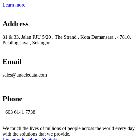
Learn more
Address
31 & 33, Jalan PJU 5/20 , The Strand , Kota Damansara , 47810,
Petaling Jaya , Selangor
Email
sales@anacledata.com
Phone
+603 6141 7738
We touch the lives of millions of people across the world every day
with the solutions that we provide.
Linkedin
Facebook
Youtube