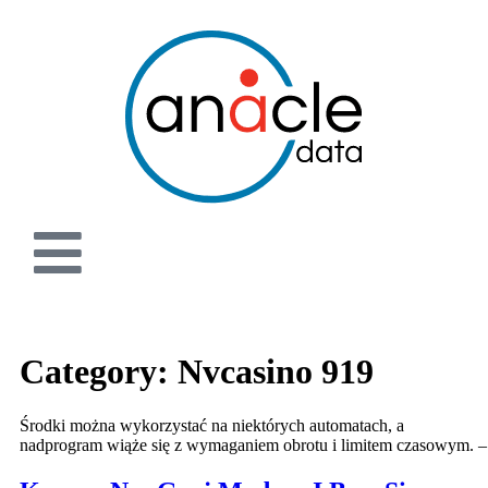
Category:
Nvcasino 919
Środki można wykorzystać na niektórych automatach, a
nadprogram wiąże się z wymaganiem obrotu i limitem czasowym. –