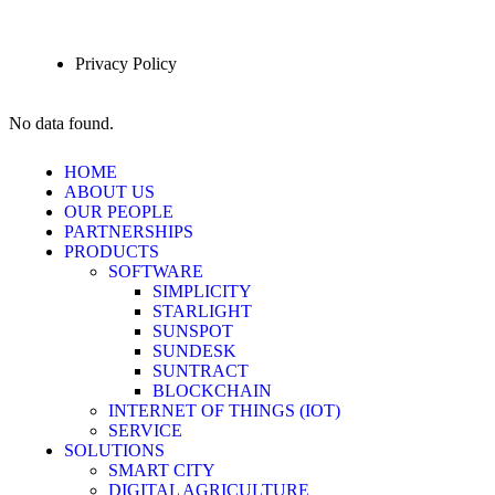
Privacy Policy
No data found.
HOME
ABOUT US
OUR PEOPLE
PARTNERSHIPS
PRODUCTS
SOFTWARE
SIMPLICITY
STARLIGHT
SUNSPOT
SUNDESK
SUNTRACT
BLOCKCHAIN
INTERNET OF THINGS (IOT)
SERVICE
SOLUTIONS
SMART CITY
DIGITAL AGRICULTURE