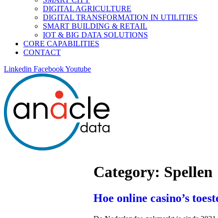
DIGITAL AGRICULTURE
DIGITAL TRANSFORMATION IN UTILITIES
SMART BUILDING & RETAIL
IOT & BIG DATA SOLUTIONS
CORE CAPABILITIES
CONTACT
Linkedin
Facebook
Youtube
Category:
Spellen
Hoe online casino’s toe