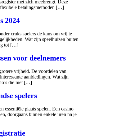
gsregister met zich meebrengt. Deze
 flexibele betalingsmethoden […]
s 2024
nder cruks spelers de kans om vrij te
elijkheden. Wat zijn speelhuizen buiten
ng tot […]
ssen voor deelnemers
rotere vrijheid. De voordelen van
interessante aanbiedingen. Wat zijn
no’s die niet […]
ndse spelers
n essentiële plaats spelen. Een casino
men, doorgaans binnen enkele uren na je
istratie