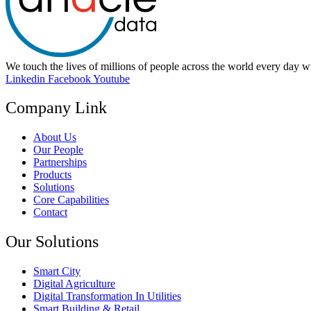
We touch the lives of millions of people across the world every day wi
Linkedin
Facebook
Youtube
Company Link
About Us
Our People
Partnerships
Products
Solutions
Core Capabilities
Contact
Our Solutions
Smart City
Digital Agriculture
Digital Transformation In Utilities
Smart Building & Retail