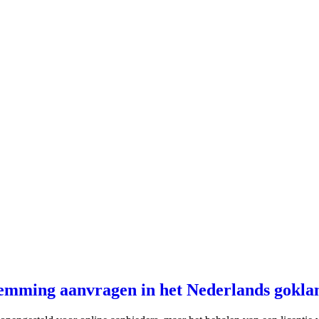
stemming aanvragen in het Nederlands gokl