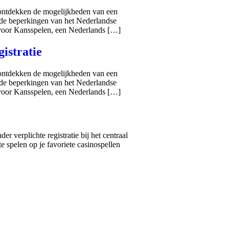
n ontdekken de mogelijkheden van een
 de beperkingen van het Nederlandse
er voor Kansspelen, een Nederlands […]
istratie
n ontdekken de mogelijkheden van een
 de beperkingen van het Nederlandse
er voor Kansspelen, een Nederlands […]
r verplichte registratie bij het centraal
e spelen op je favoriete casinospellen