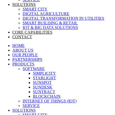
SOLUTIONS
SMART CITY
DIGITAL AGRICULTURE
DIGITAL TRANSFORMATION IN UTILITIES
SMART BUILDING & RETAIL
IOT & BIG DATA SOLUTIONS
CORE CAPABILITIES
CONTACT
HOME
ABOUT US
OUR PEOPLE
PARTNERSHIPS
PRODUCTS
SOFTWARE
SIMPLICITY
STARLIGHT
SUNSPOT
SUNDESK
SUNTRACT
BLOCKCHAIN
INTERNET OF THINGS (IOT)
SERVICE
SOLUTIONS
SMART CITY