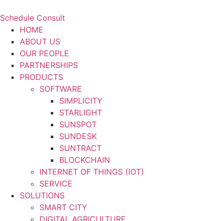
Schedule Consult
HOME
ABOUT US
OUR PEOPLE
PARTNERSHIPS
PRODUCTS
SOFTWARE
SIMPLICITY
STARLIGHT
SUNSPOT
SUNDESK
SUNTRACT
BLOCKCHAIN
INTERNET OF THINGS (IOT)
SERVICE
SOLUTIONS
SMART CITY
DIGITAL AGRICULTURE