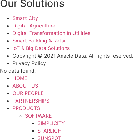
Our Solutions
Smart City
Digital Agriculture
Digital Transformation In Utilities
Smart Building & Retail
IoT & Big Data Solutions
Copyright © 2021 Anacle Data. All rights reserved.
Privacy Policy
No data found.
HOME
ABOUT US
OUR PEOPLE
PARTNERSHIPS
PRODUCTS
SOFTWARE
SIMPLICITY
STARLIGHT
SUNSPOT