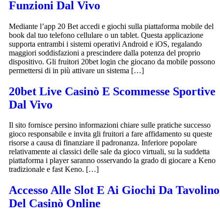
Funzioni Dal Vivo
Mediante l’app 20 Bet accedi e giochi sulla piattaforma mobile del
book dal tuo telefono cellulare o un tablet. Questa applicazione
supporta entrambi i sistemi operativi Android e iOS, regalando
maggiori soddisfazioni a prescindere dalla potenza del proprio
dispositivo. Gli fruitori 20bet login che giocano da mobile possono
permettersi di in più attivare un sistema […]
20bet Live Casinò E Scommesse Sportive
Dal Vivo
Il sito fornisce persino informazioni chiare sulle pratiche successo
gioco responsabile e invita gli fruitori a fare affidamento su queste
risorse a causa di finanziare il padronanza. Inferiore popolare
relativamente ai classici delle sale da gioco virtuali, su la suddetta
piattaforma i player saranno osservando la grado di giocare a Keno
tradizionale e fast Keno. […]
Accesso Alle Slot E Ai Giochi Da Tavolino
Del Casinò Online