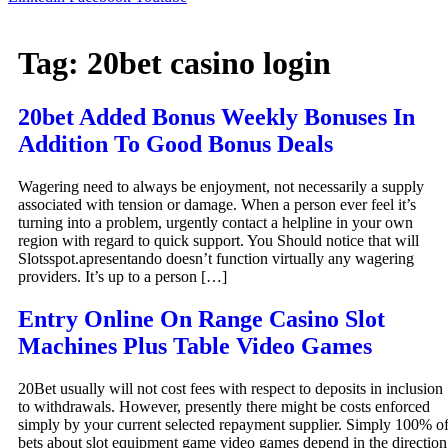
Tag:
20bet casino login
20bet Added Bonus Weekly Bonuses In
Addition To Good Bonus Deals
Wagering need to always be enjoyment, not necessarily a supply
associated with tension or damage. When a person ever feel it’s
turning into a problem, urgently contact a helpline in your own
region with regard to quick support. You Should notice that will
Slotsspot.apresentando doesn’t function virtually any wagering
providers. It’s up to a person […]
Entry Online On Range Casino Slot
Machines Plus Table Video Games
20Bet usually will not cost fees with respect to deposits in inclusion
to withdrawals. However, presently there might be costs enforced
simply by your current selected repayment supplier. Simply 100% o
bets about slot equipment game video games depend in the direction