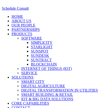
Schedule Consult
HOME
ABOUT US
OUR PEOPLE
PARTNERSHIPS
PRODUCTS
SOFTWARE
SIMPLICITY
STARLIGHT
SUNSPOT
SUNDESK
SUNTRACT
BLOCKCHAIN
INTERNET OF THINGS (IOT)
SERVICE
SOLUTIONS
SMART CITY
DIGITAL AGRICULTURE
DIGITAL TRANSFORMATION IN UTILITIES
SMART BUILDING & RETAIL
IOT & BIG DATA SOLUTIONS
CORE CAPABILITIES
CONTACT