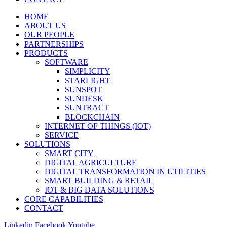
HOME
ABOUT US
OUR PEOPLE
PARTNERSHIPS
PRODUCTS
SOFTWARE
SIMPLICITY
STARLIGHT
SUNSPOT
SUNDESK
SUNTRACT
BLOCKCHAIN
INTERNET OF THINGS (IOT)
SERVICE
SOLUTIONS
SMART CITY
DIGITAL AGRICULTURE
DIGITAL TRANSFORMATION IN UTILITIES
SMART BUILDING & RETAIL
IOT & BIG DATA SOLUTIONS
CORE CAPABILITIES
CONTACT
Linkedin
Facebook
Youtube