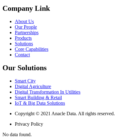
Company Link
About Us
Our People
Partnerships
Products
Solutions
Core Capabilities
Contact
Our Solutions
Smart City
Digital Agriculture
Digital Transformation In Utilities
Smart Building & Retail
IoT & Big Data Solutions
Copyright © 2021 Anacle Data. All rights reserved.
Privacy Policy
No data found.