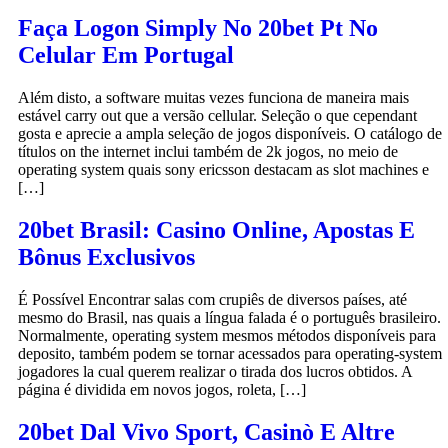
Faça Logon Simply No 20bet Pt No
Celular Em Portugal
Além disto, a software muitas vezes funciona de maneira mais
estável carry out que a versão cellular. Seleção o que cependant
gosta e aprecie a ampla seleção de jogos disponíveis. O catálogo de
títulos on the internet inclui também de 2k jogos, no meio de
operating system quais sony ericsson destacam as slot machines e
[…]
20bet Brasil: Casino Online, Apostas E
Bônus Exclusivos
É Possível Encontrar salas com crupiês de diversos países, até
mesmo do Brasil, nas quais a língua falada é o português brasileiro.
Normalmente, operating system mesmos métodos disponíveis para
deposito, também podem se tornar acessados para operating-system
jogadores la cual querem realizar o tirada dos lucros obtidos. A
página é dividida em novos jogos, roleta, […]
20bet Dal Vivo Sport, Casinò E Altre