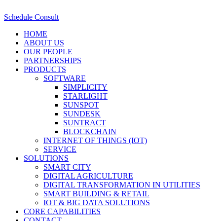
Schedule Consult
HOME
ABOUT US
OUR PEOPLE
PARTNERSHIPS
PRODUCTS
SOFTWARE
SIMPLICITY
STARLIGHT
SUNSPOT
SUNDESK
SUNTRACT
BLOCKCHAIN
INTERNET OF THINGS (IOT)
SERVICE
SOLUTIONS
SMART CITY
DIGITAL AGRICULTURE
DIGITAL TRANSFORMATION IN UTILITIES
SMART BUILDING & RETAIL
IOT & BIG DATA SOLUTIONS
CORE CAPABILITIES
CONTACT