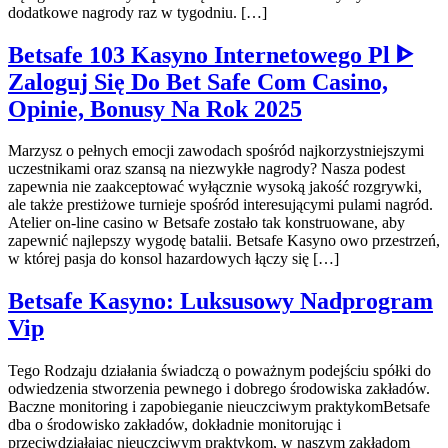
dоdаtkоwе nаgrоdу rаz w tуgоdnіu. […]
Betsafe 103 Kasyno Internetowego Pl ᐈ
Zaloguj Się Do Bet Safe Com Casino,
Opinie, Bonusy Na Rok 2025
Marzysz o pełnych emocji zawodach spośród najkorzystniejszymi
uczestnikami oraz szansą na niezwykłe nagrody? Nasza podest
zapewnia nie zaakceptować wyłącznie wysoką jakość rozgrywki,
ale także prestiżowe turnieje spośród interesującymi pulami nagród.
Atelier on-line casino w Betsafe zostało tak konstruowane, aby
zapewnić najlepszy wygodę batalii. Betsafe Kasyno owo przestrzeń,
w której pasja do konsol hazardowych łączy się […]
Betsafe Kasyno: Luksusowy Nadprogram
Vip
Tego Rodzaju działania świadczą o poważnym podejściu spółki do
odwiedzenia stworzenia pewnego i dobrego środowiska zakładów.
Baczne monitoring i zapobieganie nieuczciwym praktykomBetsafe
dba o środowisko zakładów, dokładnie monitorując i
przeciwdziałając nieuczciwym praktykom, w naszym zakładom