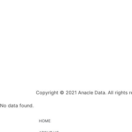
Copyright © 2021 Anacle Data. All rights r
No data found.
HOME