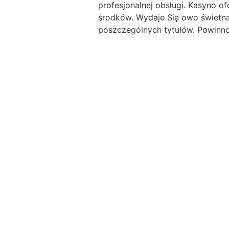
profesjonalnej obsługi. Kasyno o
środków. Wydaje Się owo świetna
poszczególnych tytułów. Powinno
newer
→