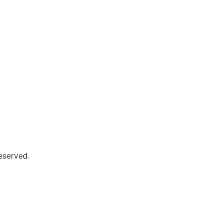
eserved.