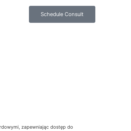
Schedule Consult
no Na Żywo
ardowymi, zapewniając dostęp do