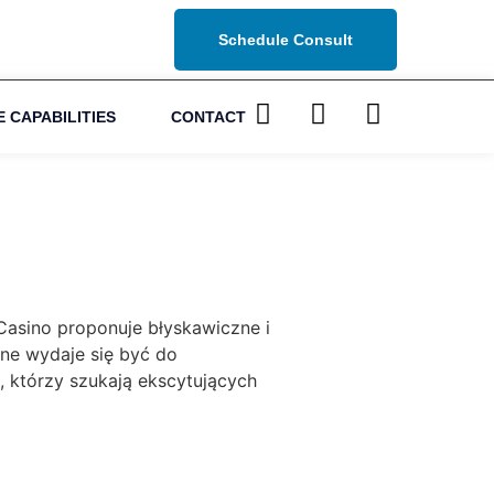
Schedule Consult
 CAPABILITIES
CONTACT
Casino proponuje błyskawiczne i
ane wydaje się być do
, którzy szukają ekscytujących
rmowe Spiny