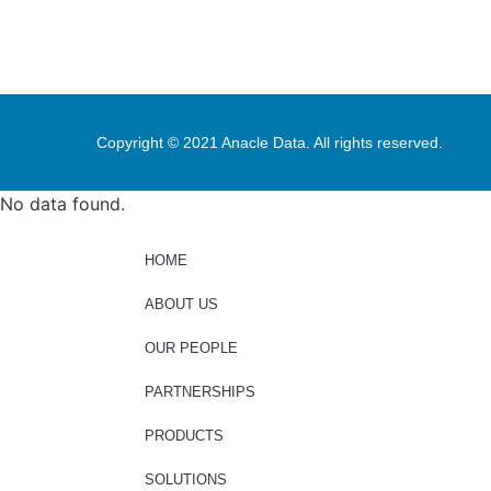
Copyright © 2021 Anacle Data. All rights reserved.
No data found.
HOME
ABOUT US
OUR PEOPLE
PARTNERSHIPS
PRODUCTS
SOLUTIONS