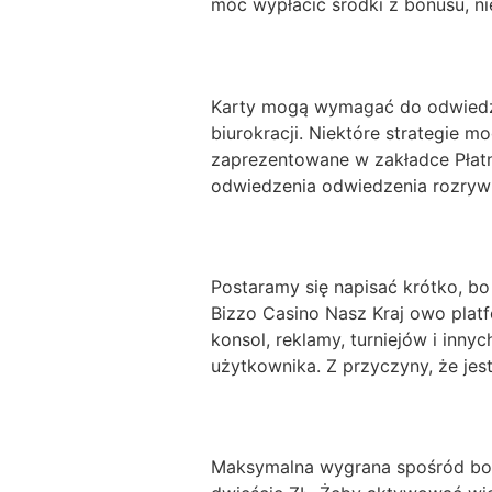
móc wypłacić środki z bonusu, n
Najkorzystniejs
Karty mogą wymagać do odwiedze
biurokracji. Niektóre strategie m
zaprezentowane w zakładce Płat
odwiedzenia odwiedzenia rozrywk
Automaty Na Pie
Postaramy się napisać krótko, b
Bizzo Casino Nasz Kraj owo platf
konsol, reklamy, turniejów i innyc
użytkownika. Z przyczyny, że jest
Najlepsza Platf
Maksymalna wygrana spośród bon