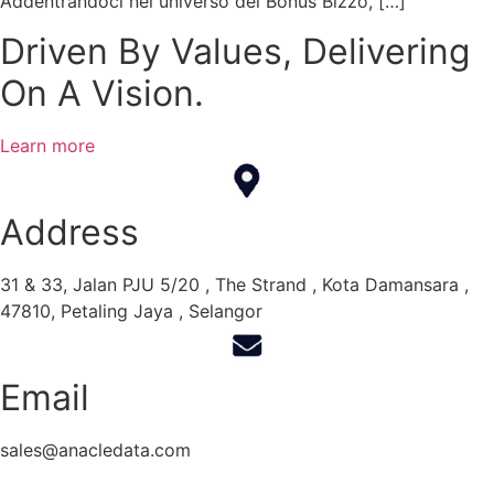
Addentrandoci nel universo dei Bonus Bizzo, […]
Driven By Values, Delivering
On A Vision.
Learn more
Address
31 & 33, Jalan PJU 5/20 , The Strand , Kota Damansara ,
47810, Petaling Jaya , Selangor
Email
sales@anacledata.com