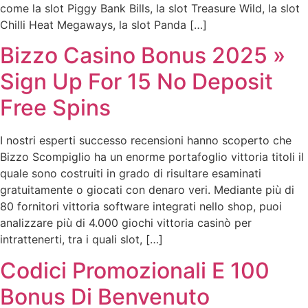
come la slot Piggy Bank Bills, la slot Treasure Wild, la slot
Chilli Heat Megaways, la slot Panda […]
Bizzo Casino Bonus 2025 »
Sign Up For 15 No Deposit
Free Spins
I nostri esperti successo recensioni hanno scoperto che
Bizzo Scompiglio ha un enorme portafoglio vittoria titoli il
quale sono costruiti in grado di risultare esaminati
gratuitamente o giocati con denaro veri. Mediante più di
80 fornitori vittoria software integrati nello shop, puoi
analizzare più di 4.000 giochi vittoria casinò per
intrattenerti, tra i quali slot, […]
Codici Promozionali E 100
Bonus Di Benvenuto