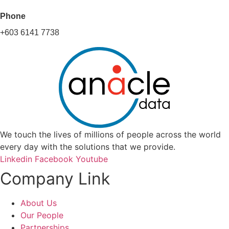
Phone
+603 6141 7738
We touch the lives of millions of people across the world
every day with the solutions that we provide.
Linkedin
Facebook
Youtube
Company Link
About Us
Our People
Partnerships