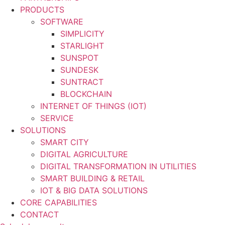
PRODUCTS
SOFTWARE
SIMPLICITY
STARLIGHT
SUNSPOT
SUNDESK
SUNTRACT
BLOCKCHAIN
INTERNET OF THINGS (IOT)
SERVICE
SOLUTIONS
SMART CITY
DIGITAL AGRICULTURE
DIGITAL TRANSFORMATION IN UTILITIES
SMART BUILDING & RETAIL
IOT & BIG DATA SOLUTIONS
CORE CAPABILITIES
CONTACT