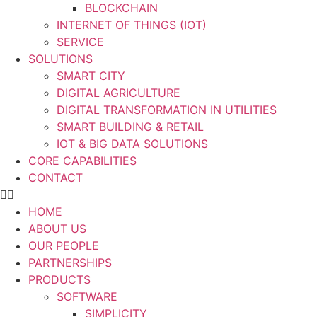
BLOCKCHAIN
INTERNET OF THINGS (IOT)
SERVICE
SOLUTIONS
SMART CITY
DIGITAL AGRICULTURE
DIGITAL TRANSFORMATION IN UTILITIES
SMART BUILDING & RETAIL
IOT & BIG DATA SOLUTIONS
CORE CAPABILITIES
CONTACT
HOME
ABOUT US
OUR PEOPLE
PARTNERSHIPS
PRODUCTS
SOFTWARE
SIMPLICITY