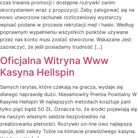
czas trwania promocji i dostępne rozrywki zanim
skorzystaniem wraz z propozycji. Żeby zalogować się na
nowo utworzone rachunek rozliczeniowy wystarczy
wpisać podane w procesie rekrutacji mejl i hasło. Według
poprawnym wypełnieniu wszystkich punktów używane
przez nas konto musi zostać stworzone. Wskazane Jest
zaznaczyć, że jeśli posiadamy trudność […]
Oficjalna Witryna Www
Kasyna Hellspin
Samych rarytas, które czekają na gracza, wydaje się
dlatego naprawdę dużo. Niesamowity Premia Powitalny W
Kasynie Hellspin W najlepszych metodach kosztuje pani
tylko pięć bądź 50 ZŁ. Oznacza to, że środki pojawiają się
na naszym własnym saldzie bezpośrednio na
zrealizowaniu płatności. Rozrywki on-line owo najlepsza
opcja, jeśli zależy Tobie na klimacie prawdziwego kasyna.