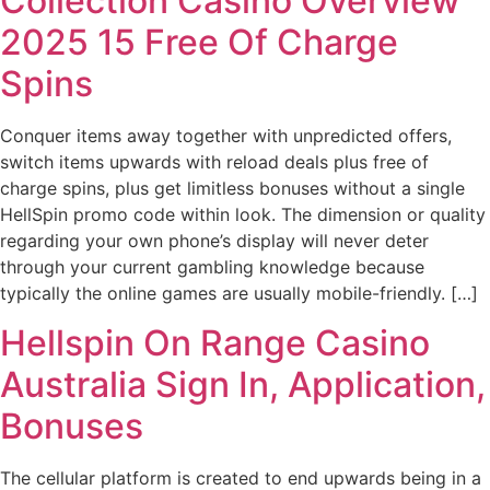
Collection Casino Overview
2025 15 Free Of Charge
Spins
Conquer items away together with unpredicted offers,
switch items upwards with reload deals plus free of
charge spins, plus get limitless bonuses without a single
HellSpin promo code within look. The dimension or quality
regarding your own phone’s display will never deter
through your current gambling knowledge because
typically the online games are usually mobile-friendly. […]
Hellspin On Range Casino
Australia Sign In, Application,
Bonuses
The cellular platform is created to end upwards being in a