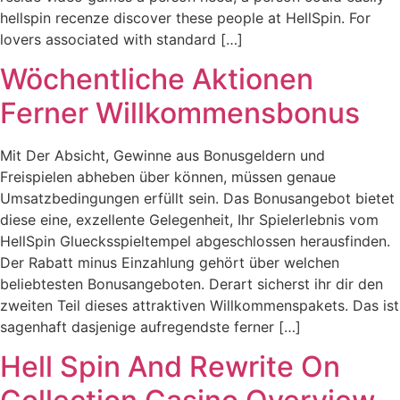
hellspin recenze discover these people at HellSpin. For
lovers associated with standard […]
Wöchentliche Aktionen
Ferner Willkommensbonus
Mit Der Absicht, Gewinne aus Bonusgeldern und
Freispielen abheben über können, müssen genaue
Umsatzbedingungen erfüllt sein. Das Bonusangebot bietet
diese eine, exzellente Gelegenheit, Ihr Spielerlebnis vom
HellSpin Gluecksspieltempel abgeschlossen herausfinden.
Der Rabatt minus Einzahlung gehört über welchen
beliebtesten Bonusangeboten. Derart sicherst ihr dir den
zweiten Teil dieses attraktiven Willkommenspakets. Das ist
sagenhaft dasjenige aufregendste ferner […]
Hell Spin And Rewrite On