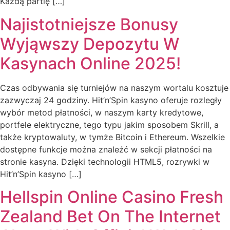
Każdą partię […]
Najistotniejsze Bonusy
Wyjąwszy Depozytu W
Kasynach Online 2025!
Czas odbywania się turniejów na naszym wortalu kosztuje
zazwyczaj 24 godziny. Hit’n’Spin kasyno oferuje rozległy
wybór metod płatności, w naszym karty kredytowe,
portfele elektryczne, tego typu jakim sposobem Skrill, a
także kryptowaluty, w tymże Bitcoin i Ethereum. Wszelkie
dostępne funkcje można znaleźć w sekcji płatności na
stronie kasyna. Dzięki technologii HTML5, rozrywki w
Hit’n’Spin kasyno […]
Hellspin Online Casino Fresh
Zealand Bet On The Internet