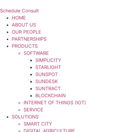
Schedule Consult
HOME
ABOUT US
OUR PEOPLE
PARTNERSHIPS
PRODUCTS
SOFTWARE
SIMPLICITY
STARLIGHT
SUNSPOT
SUNDESK
SUNTRACT
BLOCKCHAIN
INTERNET OF THINGS (IOT)
SERVICE
SOLUTIONS
SMART CITY
DIGITAL AGRICULTURE