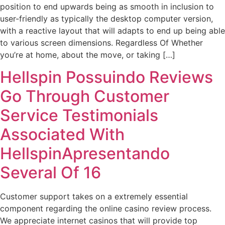
position to end upwards being as smooth in inclusion to
user-friendly as typically the desktop computer version,
with a reactive layout that will adapts to end up being able
to various screen dimensions. Regardless Of Whether
you’re at home, about the move, or taking […]
Hellspin Possuindo Reviews
Go Through Customer
Service Testimonials
Associated With
HellspinApresentando
Several Of 16
Customer support takes on a extremely essential
component regarding the online casino review process.
We appreciate internet casinos that will provide top