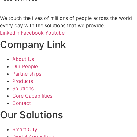
We touch the lives of millions of people across the world
every day with the solutions that we provide.
Linkedin
Facebook
Youtube
Company Link
About Us
Our People
Partnerships
Products
Solutions
Core Capabilities
Contact
Our Solutions
Smart City
Digital Agriculture