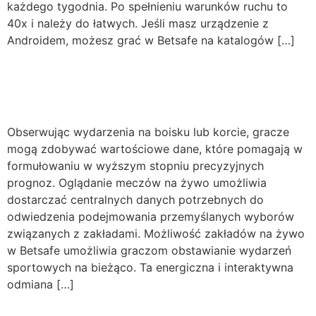
każdego tygodnia. Po spełnieniu warunków ruchu to
40x i należy do łatwych. Jeśli masz urządzenie z
Androidem, możesz grać w Betsafe na katalogów […]
Betsafe Kasyno: Luksusowy
Bonus Vip
Obserwując wydarzenia na boisku lub korcie, gracze
mogą zdobywać wartościowe dane, które pomagają w
formułowaniu w wyższym stopniu precyzyjnych
prognoz. Oglądanie meczów na żywo umożliwia
dostarczać centralnych danych potrzebnych do
odwiedzenia podejmowania przemyślanych wyborów
związanych z zakładami. Możliwość zakładów na żywo
w Betsafe umożliwia graczom obstawianie wydarzeń
sportowych na bieżąco. Ta energiczna i interaktywna
odmiana […]