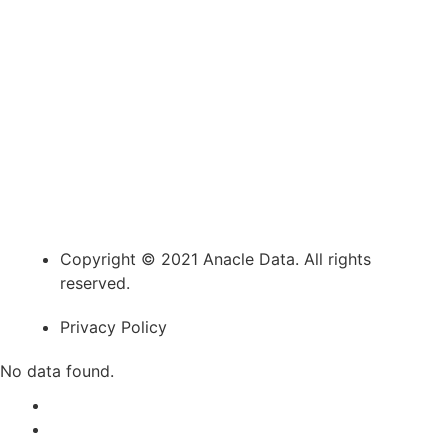
Copyright © 2021 Anacle Data. All rights
reserved.
Privacy Policy
No data found.
HOME
ABOUT US