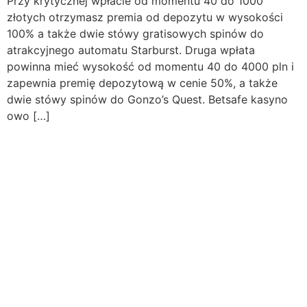
Przy krytycznej wpłacie od momentu 40 do 1000
złotych otrzymasz premia od depozytu w wysokości
100% a także dwie stówy gratisowych spinów do
atrakcyjnego automatu Starburst. Druga wpłata
powinna mieć wysokość od momentu 40 do 4000 pln i
zapewnia premię depozytową w cenie 50%, a także
dwie stówy spinów do Gonzo’s Quest. Betsafe kasyno
owo […]