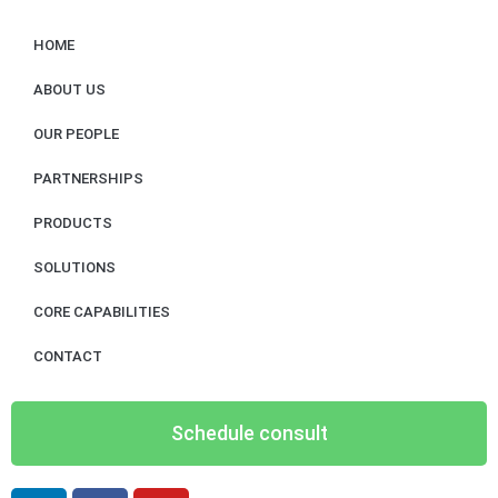
HOME
ABOUT US
OUR PEOPLE
PARTNERSHIPS
PRODUCTS
SOLUTIONS
CORE CAPABILITIES
CONTACT
Schedule consult