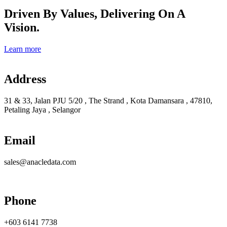
Driven By Values, Delivering On A
Vision.
Learn more
Address
31 & 33, Jalan PJU 5/20 , The Strand , Kota Damansara , 47810,
Petaling Jaya , Selangor
Email
sales@anacledata.com
Phone
+603 6141 7738