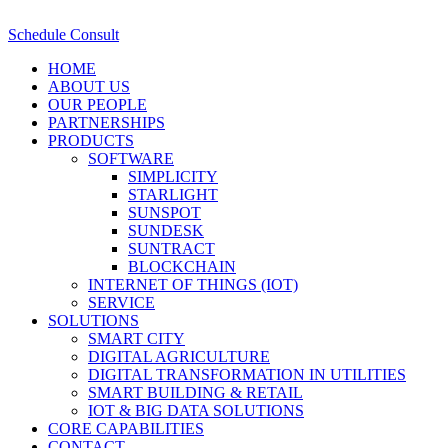
Schedule Consult
HOME
ABOUT US
OUR PEOPLE
PARTNERSHIPS
PRODUCTS
SOFTWARE
SIMPLICITY
STARLIGHT
SUNSPOT
SUNDESK
SUNTRACT
BLOCKCHAIN
INTERNET OF THINGS (IOT)
SERVICE
SOLUTIONS
SMART CITY
DIGITAL AGRICULTURE
DIGITAL TRANSFORMATION IN UTILITIES
SMART BUILDING & RETAIL
IOT & BIG DATA SOLUTIONS
CORE CAPABILITIES
CONTACT