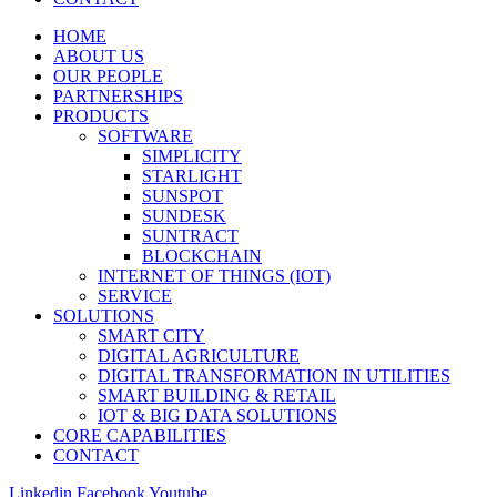
HOME
ABOUT US
OUR PEOPLE
PARTNERSHIPS
PRODUCTS
SOFTWARE
SIMPLICITY
STARLIGHT
SUNSPOT
SUNDESK
SUNTRACT
BLOCKCHAIN
INTERNET OF THINGS (IOT)
SERVICE
SOLUTIONS
SMART CITY
DIGITAL AGRICULTURE
DIGITAL TRANSFORMATION IN UTILITIES
SMART BUILDING & RETAIL
IOT & BIG DATA SOLUTIONS
CORE CAPABILITIES
CONTACT
Linkedin
Facebook
Youtube