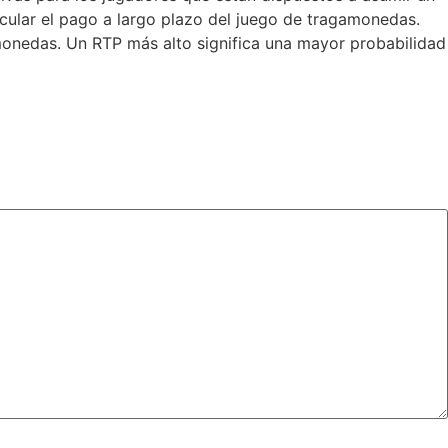
lcular el pago a largo plazo del juego de tragamonedas.
monedas. Un RTP más alto significa una mayor probabilidad