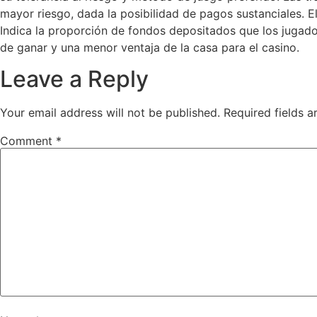
mayor riesgo, dada la posibilidad de pagos sustanciales. E
Indica la proporción de fondos depositados que los jugad
de ganar y una menor ventaja de la casa para el casino.
Leave a Reply
Your email address will not be published.
Required fields 
Comment
*