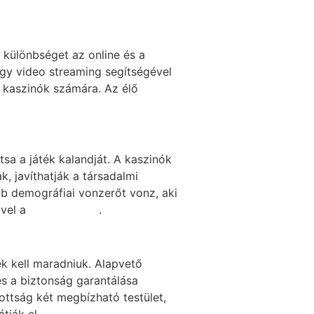
 különbséget az online és a
ogy video streaming segítségével
s kaszinók számára. Az élő
tsa a játék kalandját. A kaszinók
k, javíthatják a társadalmi
bb demográfiai vonzerőt vonz, aki
-vel a
casino online
.
ek kell maradniuk. Alapvető
és a biztonság garantálása
ottság két megbízható testület,
tják el.