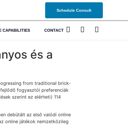
Schedule Consult
 CAPABILITIES
CONTACT
ányos és a
ogressing from traditional brick-
 fejlődő fogyasztói preferenciák
lések szerint ez elérheti)
114
n debütált az első valódi online
az online játékok nemzetközileg