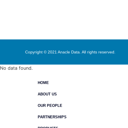
Copyright © 2021 Anacle Data. All rights reserved.
No data found.
HOME
ABOUT US
OUR PEOPLE
PARTNERSHIPS