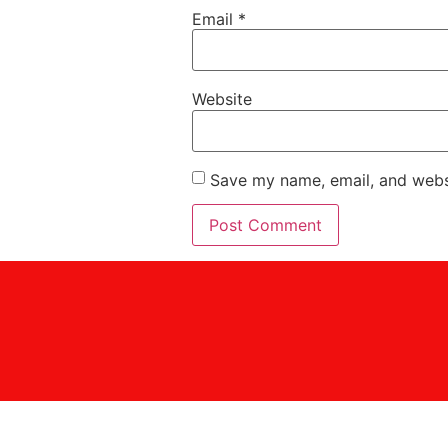
Email
*
Website
Save my name, email, and websi